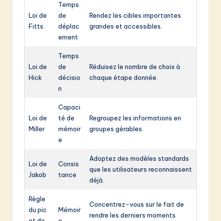
Temps
Loi de
de
Rendez les cibles importantes
Fitts
déplac
grandes et accessibles.
ement
Temps
Loi de
de
Réduisez le nombre de choix à
Hick
décisio
chaque étape donnée.
n
Capaci
Loi de
té de
Regroupez les informations en
Miller
mémoir
groupes gérables.
e
Adoptez des modèles standards
Loi de
Consis
que les utilisateurs reconnaissent
Jakob
tance
déjà.
Règle
Concentrez-vous sur le fait de
du pic
Mémoir
rendre les derniers moments
et de
e