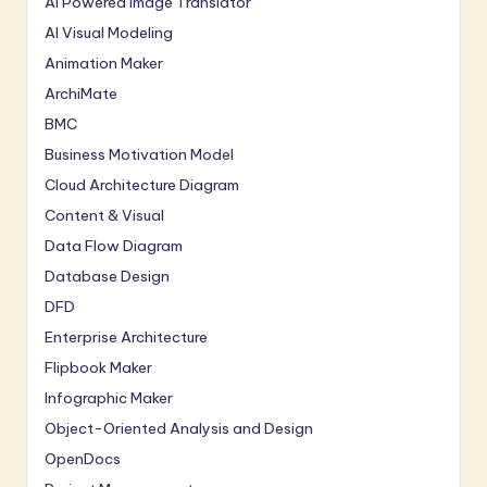
AI Powered Image Translator
AI Visual Modeling
Animation Maker
ArchiMate
BMC
Business Motivation Model
Cloud Architecture Diagram
Content & Visual
Data Flow Diagram
Database Design
DFD
Enterprise Architecture
Flipbook Maker
Infographic Maker
Object-Oriented Analysis and Design
OpenDocs