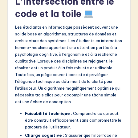
L’intersection entre le
v
code et la toile
a
ti
Les étudiants en informatique possèdent souvent une
o
solide base en algorithmes, structures de données et
architecture des systèmes. Les étudiants en interaction
n
homme-machine apportent une attention portée à la
psychologie cognitive, à l’ergonomie et à la recherche
qualitative. Lorsque ces disciplines se rejoignent, le
résultat est un produit à la fois robuste et utilisable.
Toutefois, un piège courant consiste à privilégier
l’élégance technique au détriment de la clarté pour
l’utilisateur. Un algorithme magnifiquement optimisé qui
nécessite trois clics pour accomplir une tâche simple
est une échec de conception.
Faisabilité technique :
Comprendre ce qui peut
être construit efficacement sans compromettre le
parcours de l’utilisateur.
Charge cognitive :
S’assurer que l’interface ne