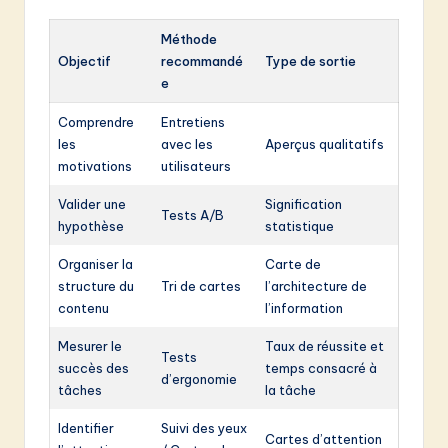
Méthode
Objectif
recommandé
Type de sortie
e
Comprendre
Entretiens
les
avec les
Aperçus qualitatifs
motivations
utilisateurs
Valider une
Signification
Tests A/B
hypothèse
statistique
Organiser la
Carte de
structure du
Tri de cartes
l’architecture de
contenu
l’information
Mesurer le
Taux de réussite et
Tests
succès des
temps consacré à
d’ergonomie
tâches
la tâche
Identifier
Suivi des yeux
Cartes d’attention