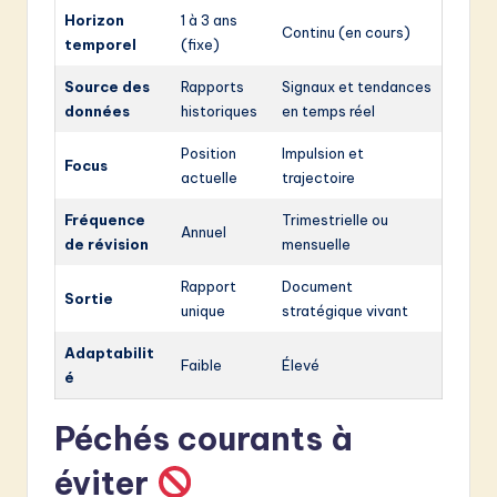
Horizon
1 à 3 ans
Continu (en cours)
temporel
(fixe)
Source des
Rapports
Signaux et tendances
données
historiques
en temps réel
Position
Impulsion et
Focus
actuelle
trajectoire
Fréquence
Trimestrielle ou
Annuel
de révision
mensuelle
Rapport
Document
Sortie
unique
stratégique vivant
Adaptabilit
Faible
Élevé
é
Péchés courants à
éviter