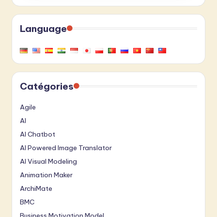
Language
Catégories
Agile
AI
AI Chatbot
AI Powered Image Translator
AI Visual Modeling
Animation Maker
ArchiMate
BMC
Business Motivation Model