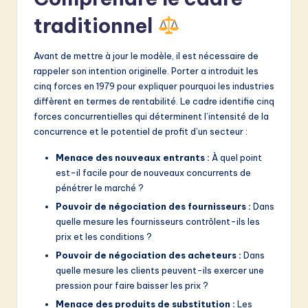
v
traditionnel
a
ti
Avant de mettre à jour le modèle, il est nécessaire de
o
rappeler son intention originelle. Porter a introduit les
cinq forces en 1979 pour expliquer pourquoi les industries
n
diffèrent en termes de rentabilité. Le cadre identifie cinq
forces concurrentielles qui déterminent l’intensité de la
concurrence et le potentiel de profit d’un secteur :
Menace des nouveaux entrants :
À quel point
est-il facile pour de nouveaux concurrents de
pénétrer le marché ?
Pouvoir de négociation des fournisseurs :
Dans
quelle mesure les fournisseurs contrôlent-ils les
prix et les conditions ?
Pouvoir de négociation des acheteurs :
Dans
quelle mesure les clients peuvent-ils exercer une
pression pour faire baisser les prix ?
Menace des produits de substitution :
Les