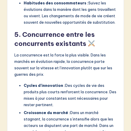
Habitudes des consommateurs :
Suivez les
évolutions dans la manière dont les gens travaillent
ou vivent. Les changements de mode de vie créent
souvent de nouvelles opportunités de substitution.
5. Concurrence entre les
concurrents existants
La concurrence est la force la plus visible. Dans les
marchés en évolution rapide, la concurrence porte
souvent sur la vitesse et l’innovation plutôt que sur les
guerres des prix.
Cycles d’innovation :
Des cycles de vie des
produits plus courts renforcent la concurrence. Des
mises à jour constantes sont nécessaires pour
rester pertinent.
Croissance du marché :
Dans un marché
stagnant, la concurrence s’intensifie alors que les
acteurs se disputent une part de marché. Dans un