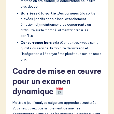
marché en croissance, la concurrence peut être
plus douce.
Barrières à la sortie :
Des barrières à la sortie
élevées (actifs spécialisés, attachement
émotionnel) maintiennent les concurrents en
difficulté sur le marché, alimentant ainsi les
conflits.
Concurrence hors prix :
Concentrez-vous sur la
qualité du service, la rapidité de livraison et
l’intégration à l’écosystème plutôt que sur les seuls
prix.
Cadre de mise en œuvre
pour un examen
dynamique
Mettre à jour l’analyse exige une approche structurée.
Vous ne pouvez pas simplement deviner les
changements ; vous devez les mesurer. Le cadre suivant