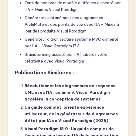
Outil de canevas de modèle d’affaires alimenté par
l’IA – Guides Visual Paradigm
Générez instantanément des diagrammes
ArchiMate et des points de vue avec l’IA – Mises à
jour des produits Visual Paradigm
Générateur d’architecture système MVC alimenté
par l’IA – Visual Paradigm 17.3
Brainstorming assisté par l’IA | Libérez votre
créativité avec Visual Paradigm
Publications Similaires :
Révolutionner les diagrammes de séquence
UML avec l’IA : comment Visual Paradigm
accélère la conception de systèmes
Un guide complet, orienté expérience
utilisateur, de la générateur de diagrammes
d’état par IA de Visual Paradigm (2026)
Visual Paradigm 18.0 : Un guide complet de
l’évolution pilotée par l’IA de la modélisation