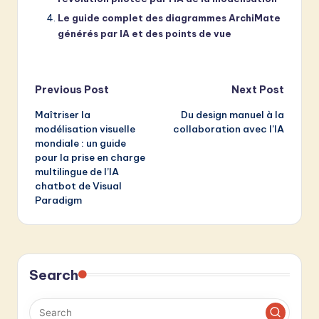
Le guide complet des diagrammes ArchiMate
générés par IA et des points de vue
Post
Previous Post
Next Post
Maîtriser la
Du design manuel à la
navigation
modélisation visuelle
collaboration avec l’IA
mondiale : un guide
pour la prise en charge
multilingue de l’IA
chatbot de Visual
Paradigm
Search