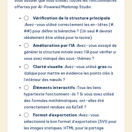
vous assurer que vous utilisez toutes les fonctionnalités
offertes par AI-Powered Markmap Studio :
Vérification de la structure principale
:
Avez-vous utilisé correctement les en-têtes (#,
##) pour définir la hiérarchie ? (Un seul # devrait
idéalement être utilisé pour la racine).
Amélioration par l’IA :
Avez-vous essayé de
générer la structure initiale avec l’IA pour vérifier si
vous avez manqué des sous-thèmes ?
Clarté visuelle :
Avez-vous utilisé
gras
ou
italique
pour mettre en évidence les points clés à
l’intérieur des nœuds ?
Éléments interactifs :
Tous les liens
hypertexte fonctionnent-ils ? Si vous avez utilisé
des formules mathématiques, ont-elles été
correctement rendues via KaTeX ?
Format d’exportation :
Avez-vous
sélectionné le bon format d’exportation (SVG pour
les images statiques, HTML pour le partage