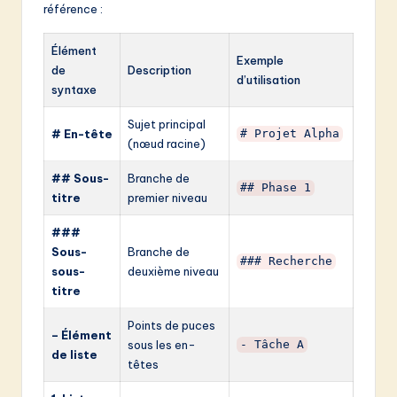
référence :
Élément
Exemple
de
Description
d’utilisation
syntaxe
Sujet principal
# En-tête
# Projet Alpha
(nœud racine)
## Sous-
Branche de
## Phase 1
titre
premier niveau
###
Sous-
Branche de
### Recherche
sous-
deuxième niveau
titre
Points de puces
– Élément
sous les en-
- Tâche A
de liste
têtes