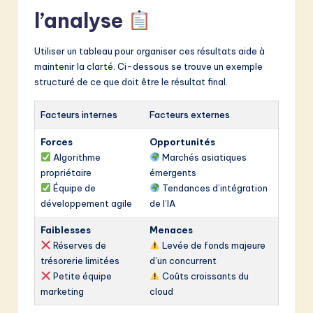
l’analyse
Utiliser un tableau pour organiser ces résultats aide à
maintenir la clarté. Ci-dessous se trouve un exemple
structuré de ce que doit être le résultat final.
Facteurs internes
Facteurs externes
Forces
Opportunités
Algorithme
Marchés asiatiques
propriétaire
émergents
Équipe de
Tendances d’intégration
développement agile
de l’IA
Faiblesses
Menaces
Réserves de
Levée de fonds majeure
trésorerie limitées
d’un concurrent
Petite équipe
Coûts croissants du
marketing
cloud