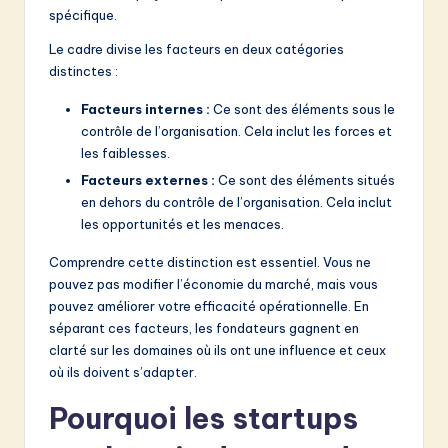
v
spécifique.
a
Le cadre divise les facteurs en deux catégories
ti
distinctes :
o
Facteurs internes :
Ce sont des éléments sous le
contrôle de l’organisation. Cela inclut les forces et
n
les faiblesses.
Facteurs externes :
Ce sont des éléments situés
en dehors du contrôle de l’organisation. Cela inclut
les opportunités et les menaces.
Comprendre cette distinction est essentiel. Vous ne
pouvez pas modifier l’économie du marché, mais vous
pouvez améliorer votre efficacité opérationnelle. En
séparant ces facteurs, les fondateurs gagnent en
clarté sur les domaines où ils ont une influence et ceux
où ils doivent s’adapter.
Pourquoi les startups