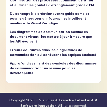
Optimisation des processus : comment identifier
et éliminer les goulets d’étranglement grâce à l’IA
Du concept à la création : votre guide complet
pour le générateur d’infographies intelligent
amélioré de Visual Paradigm
Les diagrammes de communication comme un
document vivant : les mettre à jour à mesure que
les API évoluent
Erreurs courantes dans les diagrammes de
communication qui confusent les équipes backend
Approfondissement des symboles des diagrammes
de communication : un résumé pour les
développeurs
Copyright 2026 —
Visualize AI French - Latest in AI &
Software Innovation
. All rights reserved.