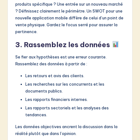
produits spécifique ? Une entrée sur un nouveau marché
? Définissez clairement le périmètre. Un SWOT pour une
nouvelle application mobile diffère de celui d’un point de
vente physique. Gardez le focus serré pour assurer la
pertinence.
3. Rassemblez les données
Se fier aux hypothèses est une erreur courante.
Rassemblez des données à partir de :
Les retours et avis des clients.
Les recherches sur les concurrents et les
documents publics.
Les rapports financiers internes.
Les rapports sectoriels et les analyses des
tendances.
Les données objectives ancrent la discussion dans la
réalité plutôt que dans l’opinion.