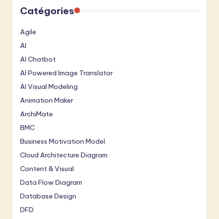
Catégories
Agile
AI
AI Chatbot
AI Powered Image Translator
AI Visual Modeling
Animation Maker
ArchiMate
BMC
Business Motivation Model
Cloud Architecture Diagram
Content & Visual
Data Flow Diagram
Database Design
DFD