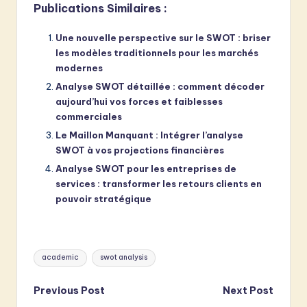
Publications Similaires :
Une nouvelle perspective sur le SWOT : briser
les modèles traditionnels pour les marchés
modernes
Analyse SWOT détaillée : comment décoder
aujourd’hui vos forces et faiblesses
commerciales
Le Maillon Manquant : Intégrer l’analyse
SWOT à vos projections financières
Analyse SWOT pour les entreprises de
services : transformer les retours clients en
pouvoir stratégique
Tags:
academic
swot analysis
Post
Previous Post
Next Post