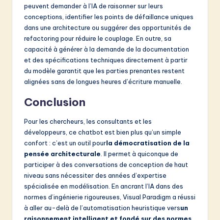
peuvent demander à l’IA de raisonner sur leurs
conceptions, identifier les points de défaillance uniques
dans une architecture ou suggérer des opportunités de
refactoring pour réduire le couplage. En outre, sa
capacité à générer à la demande de la documentation
et des spécifications techniques directement à partir
du modèle garantit que les parties prenantes restent
alignées sans de longues heures d’écriture manuelle.
Conclusion
Pour les chercheurs, les consultants et les
développeurs, ce chatbot est bien plus qu’un simple
confort : c’est un outil pour
la démocratisation de la
pensée architecturale
. Il permet à quiconque de
participer à des conversations de conception de haut
niveau sans nécessiter des années d’expertise
spécialisée en modélisation. En ancrant l’IA dans des
normes d’ingénierie rigoureuses, Visual Paradigm a réussi
à aller au-delà de l’automatisation heuristique vers
un
raisonnement intelligent et fondé sur des normes
.