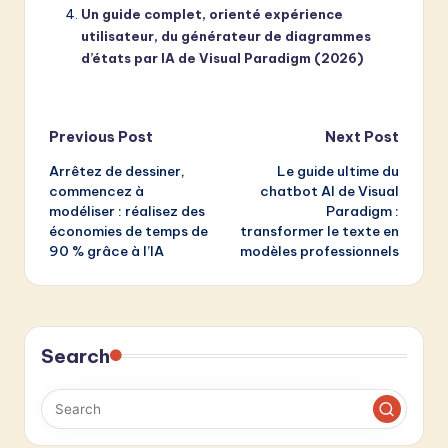
Un guide complet, orienté expérience
utilisateur, du générateur de diagrammes
d’états par IA de Visual Paradigm (2026)
Post
Previous Post
Next Post
Arrêtez de dessiner,
Le guide ultime du
navigation
commencez à
chatbot AI de Visual
modéliser : réalisez des
Paradigm :
économies de temps de
transformer le texte en
90 % grâce à l’IA
modèles professionnels
Search