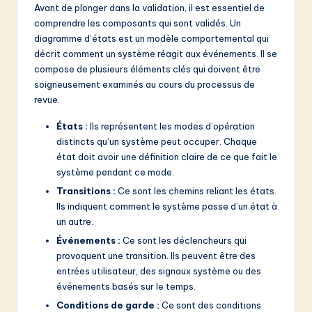
v
Avant de plonger dans la validation, il est essentiel de
comprendre les composants qui sont validés. Un
a
diagramme d’états est un modèle comportemental qui
ti
décrit comment un système réagit aux événements. Il se
compose de plusieurs éléments clés qui doivent être
o
soigneusement examinés au cours du processus de
n
revue.
États :
Ils représentent les modes d’opération
distincts qu’un système peut occuper. Chaque
état doit avoir une définition claire de ce que fait le
système pendant ce mode.
Transitions :
Ce sont les chemins reliant les états.
Ils indiquent comment le système passe d’un état à
un autre.
Événements :
Ce sont les déclencheurs qui
provoquent une transition. Ils peuvent être des
entrées utilisateur, des signaux système ou des
événements basés sur le temps.
Conditions de garde :
Ce sont des conditions