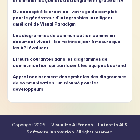
et éliminer les goulets d’étranglement grâce à l’IA
Du concept à la création : votre guide complet
pour le générateur d’infographies intelligent
amélioré de Visual Paradigm
Les diagrammes de communication comme un
document vivant : les mettre à jour à mesure que
les API évoluent
Erreurs courantes dans les diagrammes de
communication qui confusent les équipes backend
Approfondissement des symboles des diagrammes
de communication : un résumé pour les
développeurs
Copyright 2026 —
Visualize AI French - Latest in AI &
Software Innovation
. All rights reserved.