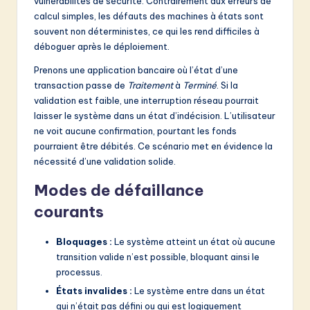
vulnérabilités de sécurité. Contrairement aux erreurs de
calcul simples, les défauts des machines à états sont
souvent non déterministes, ce qui les rend difficiles à
déboguer après le déploiement.
Prenons une application bancaire où l’état d’une
transaction passe de
Traitement
à
Terminé
. Si la
validation est faible, une interruption réseau pourrait
laisser le système dans un état d’indécision. L’utilisateur
ne voit aucune confirmation, pourtant les fonds
pourraient être débités. Ce scénario met en évidence la
nécessité d’une validation solide.
Modes de défaillance
courants
Bloquages :
Le système atteint un état où aucune
transition valide n’est possible, bloquant ainsi le
processus.
États invalides :
Le système entre dans un état
qui n’était pas défini ou qui est logiquement