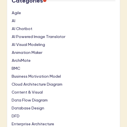
Catégories
Agile
AI
AI Chatbot
AI Powered Image Translator
AI Visual Modeling
Animation Maker
ArchiMate
BMC
Business Motivation Model
Cloud Architecture Diagram
Content & Visual
Data Flow Diagram
Database Design
DFD
Enterprise Architecture