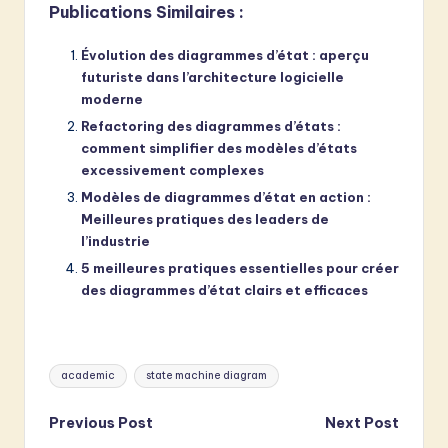
Publications Similaires :
Évolution des diagrammes d’état : aperçu
futuriste dans l’architecture logicielle
moderne
Refactoring des diagrammes d’états :
comment simplifier des modèles d’états
excessivement complexes
Modèles de diagrammes d’état en action :
Meilleures pratiques des leaders de
l’industrie
5 meilleures pratiques essentielles pour créer
des diagrammes d’état clairs et efficaces
Tags:
academic
state machine diagram
Post
Previous Post
Next Post