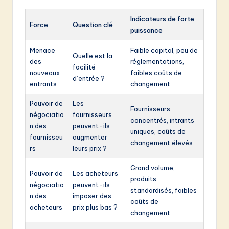
Indicateurs de forte
Force
Question clé
puissance
Menace
Faible capital, peu de
Quelle est la
des
réglementations,
facilité
nouveaux
faibles coûts de
d’entrée ?
entrants
changement
Pouvoir de
Les
Fournisseurs
négociatio
fournisseurs
concentrés, intrants
n des
peuvent-ils
uniques, coûts de
fournisseu
augmenter
changement élevés
rs
leurs prix ?
Grand volume,
Pouvoir de
Les acheteurs
produits
négociatio
peuvent-ils
standardisés, faibles
n des
imposer des
coûts de
acheteurs
prix plus bas ?
changement