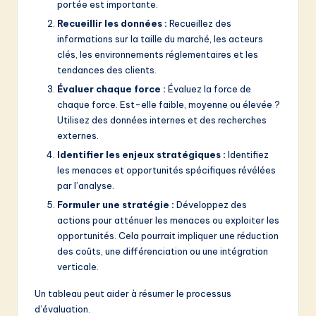
portée est importante.
Recueillir les données :
Recueillez des
informations sur la taille du marché, les acteurs
clés, les environnements réglementaires et les
tendances des clients.
Évaluer chaque force :
Évaluez la force de
chaque force. Est-elle faible, moyenne ou élevée ?
Utilisez des données internes et des recherches
externes.
Identifier les enjeux stratégiques :
Identifiez
les menaces et opportunités spécifiques révélées
par l’analyse.
Formuler une stratégie :
Développez des
actions pour atténuer les menaces ou exploiter les
opportunités. Cela pourrait impliquer une réduction
des coûts, une différenciation ou une intégration
verticale.
Un tableau peut aider à résumer le processus
d’évaluation.