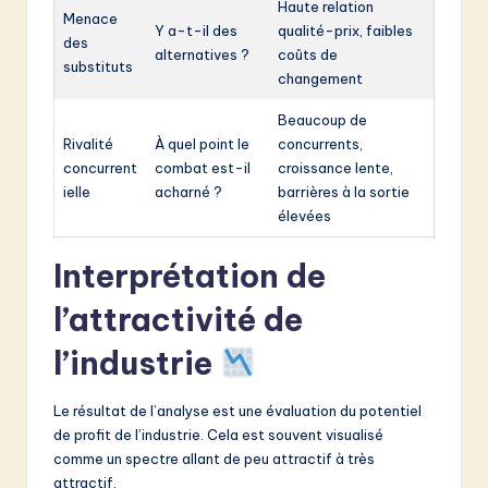
Haute relation
Menace
Y a-t-il des
qualité-prix, faibles
des
alternatives ?
coûts de
substituts
changement
Beaucoup de
Rivalité
À quel point le
concurrents,
concurrent
combat est-il
croissance lente,
ielle
acharné ?
barrières à la sortie
élevées
Interprétation de
l’attractivité de
l’industrie
Le résultat de l’analyse est une évaluation du potentiel
de profit de l’industrie. Cela est souvent visualisé
comme un spectre allant de peu attractif à très
attractif.