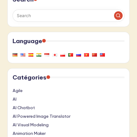
Language
Catégories
Agile
AI
AI Chatbot
AI Powered Image Translator
AI Visual Modeling
Animation Maker