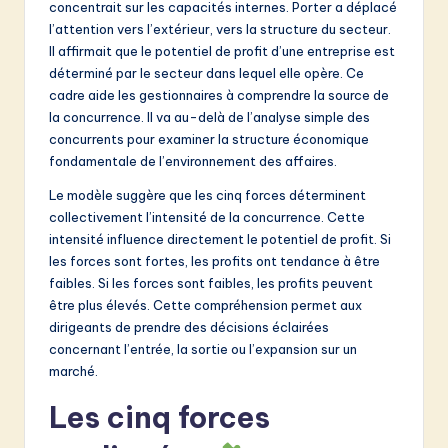
v
concentrait sur les capacités internes. Porter a déplacé
l’attention vers l’extérieur, vers la structure du secteur.
a
Il affirmait que le potentiel de profit d’une entreprise est
ti
déterminé par le secteur dans lequel elle opère. Ce
cadre aide les gestionnaires à comprendre la source de
o
la concurrence. Il va au-delà de l’analyse simple des
n
concurrents pour examiner la structure économique
fondamentale de l’environnement des affaires.
Le modèle suggère que les cinq forces déterminent
collectivement l’intensité de la concurrence. Cette
intensité influence directement le potentiel de profit. Si
les forces sont fortes, les profits ont tendance à être
faibles. Si les forces sont faibles, les profits peuvent
être plus élevés. Cette compréhension permet aux
dirigeants de prendre des décisions éclairées
concernant l’entrée, la sortie ou l’expansion sur un
marché.
Les cinq forces