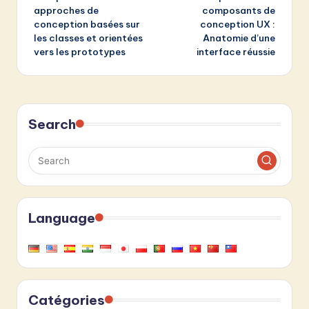
navigation
approches de
composants de
conception basées sur
conception UX :
les classes et orientées
Anatomie d’une
vers les prototypes
interface réussie
Search
Language
Catégories