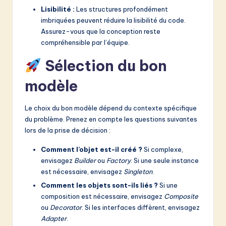
Lisibilité :
Les structures profondément
imbriquées peuvent réduire la lisibilité du code.
Assurez-vous que la conception reste
compréhensible par l’équipe.
Sélection du bon
modèle
Le choix du bon modèle dépend du contexte spécifique
du problème. Prenez en compte les questions suivantes
lors de la prise de décision :
Comment l’objet est-il créé ?
Si complexe,
envisagez
Builder
ou
Factory
. Si une seule instance
est nécessaire, envisagez
Singleton
.
Comment les objets sont-ils liés ?
Si une
composition est nécessaire, envisagez
Composite
ou
Decorator
. Si les interfaces diffèrent, envisagez
Adapter
.