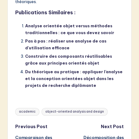
théoriques.
Publications Similaires :
Analyse orientée objet versus méthodes
traditionnelles : ce que vous devez savoir
Pas à pas : réaliser une analyse de cas
d’utilisation efficace
Construire des composants réutilisables
grâce aux principes orientés objet
Du théorique au pratique : appliquer l’analyse
et la conception orientées objet dans les
projets de recherche diplômante
Tags:
academic
object-oriented analysis and design
Post
Previous Post
Next Post
Comparaison des
Décomposition des