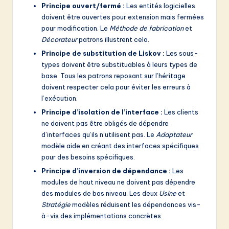
Principe ouvert/fermé :
Les entités logicielles
doivent être ouvertes pour extension mais fermées
pour modification. Le
Méthode de fabrication
et
Décorateur
patrons illustrent cela.
Principe de substitution de Liskov :
Les sous-
types doivent être substituables à leurs types de
base. Tous les patrons reposant sur l’héritage
doivent respecter cela pour éviter les erreurs à
l’exécution.
Principe d’isolation de l’interface :
Les clients
ne doivent pas être obligés de dépendre
d’interfaces qu’ils n’utilisent pas. Le
Adaptateur
modèle aide en créant des interfaces spécifiques
pour des besoins spécifiques.
Principe d’inversion de dépendance :
Les
modules de haut niveau ne doivent pas dépendre
des modules de bas niveau. Les deux
Usine
et
Stratégie
modèles réduisent les dépendances vis-
à-vis des implémentations concrètes.