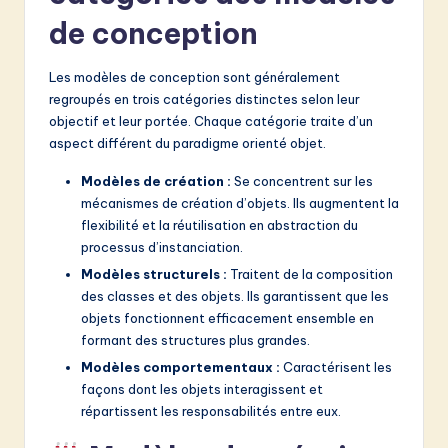
v
de conception
a
ti
Les modèles de conception sont généralement
regroupés en trois catégories distinctes selon leur
o
objectif et leur portée. Chaque catégorie traite d’un
n
aspect différent du paradigme orienté objet.
Modèles de création :
Se concentrent sur les
mécanismes de création d’objets. Ils augmentent la
flexibilité et la réutilisation en abstraction du
processus d’instanciation.
Modèles structurels :
Traitent de la composition
des classes et des objets. Ils garantissent que les
objets fonctionnent efficacement ensemble en
formant des structures plus grandes.
Modèles comportementaux :
Caractérisent les
façons dont les objets interagissent et
répartissent les responsabilités entre eux.