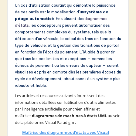
Un cas d’utilisation courant qui démontre la puissance
de ces outils est la modélisation d’un
système de
péage automatisé
. En utilisant des
diagrammes
d’états
, les concepteurs peuvent automatiser des
comportements complexes du système, tels que la
détection d’un véhicule, le calcul des frais en fonction du
type de véhicule, et la gestion des transitions de portail
en fonction de l’état du paiement. L’IA aide à garantir
que tous les cas limites et exceptions — comme les
échecs de paiement ou les erreurs de capteur — soient
visualisés et pris en compte dès les premières étapes du
cycle de développement, aboutissant à un système plus
robuste et fiable.
Les articles et ressources suivants fournissent des
informations détaillées sur l’utilisation d’outils alimentés
par l’intelligence artificielle pour créer, affiner et
maîtriser
diagrammes de machines à états UML
au sein
de la plateforme Visual Paradigm :
Maîtrise des diagrammes d’états avec Visual