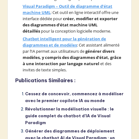
Visual Paradigm – Outil de diagramme d’état
machine UML
: Cet outil en ligne interactif offre une
interface dédiée pour
créer, modifier et exporter
des diagrammes d’état machine UML
détaillés
pour la conception logicielle moderne.
Chatbot intelligent pour la génération de
diagrammes et de modèles
: Cet assistant alimenté
par l’IA permet aux utilisateurs de
générer divers
modèles, y compris des diagrammes d’état, grâce
à une interaction par langage naturel
et des
invites de texte simples.
Publications Similaires :
Cessez de concevoir, commencez à modéliser
avec le premier copilote IA au monde
Révolutionner la modélisation visuelle : le
guide complet du chatbot d’IA de Visual
Paradigm
Générer des diagrammes de déploiement
avec le chatbot AI de Visual Paradigm : un