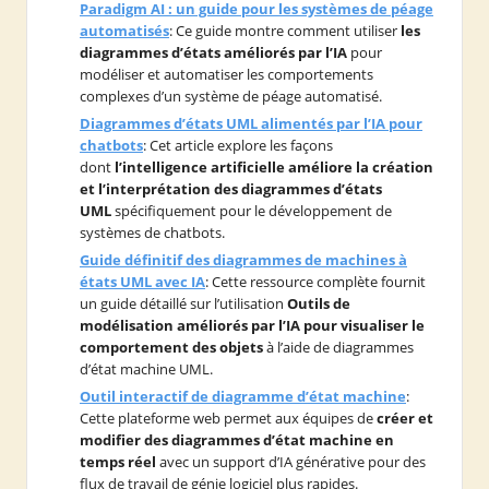
Paradigm AI : un guide pour les systèmes de péage
automatisés
: Ce guide montre comment utiliser
les
diagrammes d’états améliorés par l’IA
pour
modéliser et automatiser les comportements
complexes d’un système de péage automatisé.
Diagrammes d’états UML alimentés par l’IA pour
chatbots
: Cet article explore les façons
dont
l’intelligence artificielle améliore la création
et l’interprétation des diagrammes d’états
UML
spécifiquement pour le développement de
systèmes de chatbots.
Guide définitif des diagrammes de machines à
états UML avec IA
: Cette ressource complète fournit
un guide détaillé sur l’utilisation
Outils de
modélisation améliorés par l’IA pour visualiser le
comportement des objets
à l’aide de diagrammes
d’état machine UML.
Outil interactif de diagramme d’état machine
:
Cette plateforme web permet aux équipes de
créer et
modifier des diagrammes d’état machine en
temps réel
avec un support d’IA générative pour des
flux de travail de génie logiciel plus rapides.