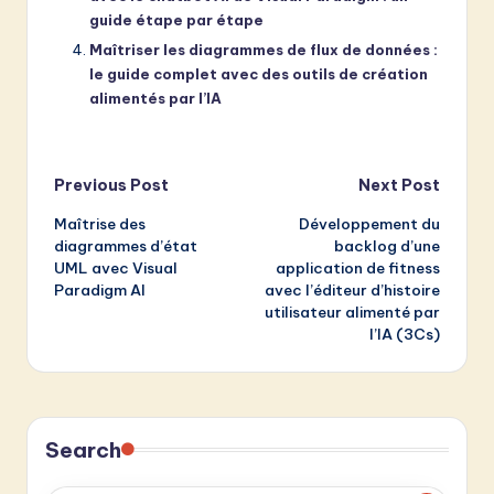
guide étape par étape
Maîtriser les diagrammes de flux de données :
le guide complet avec des outils de création
alimentés par l’IA
Post
Previous Post
Next Post
Maîtrise des
Développement du
navigation
diagrammes d’état
backlog d’une
UML avec Visual
application de fitness
Paradigm AI
avec l’éditeur d’histoire
utilisateur alimenté par
l’IA (3Cs)
Search