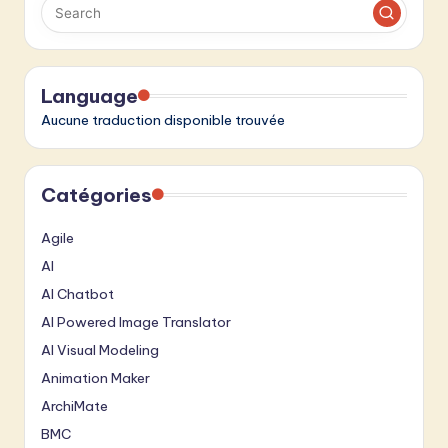
Language
Aucune traduction disponible trouvée
Catégories
Agile
AI
AI Chatbot
AI Powered Image Translator
AI Visual Modeling
Animation Maker
ArchiMate
BMC