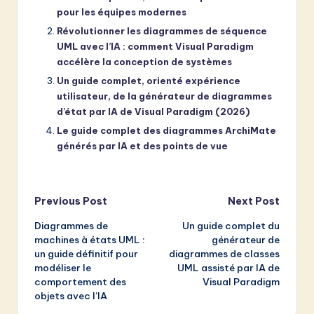
pour les équipes modernes
Révolutionner les diagrammes de séquence
UML avec l’IA : comment Visual Paradigm
accélère la conception de systèmes
Un guide complet, orienté expérience
utilisateur, de la générateur de diagrammes
d’état par IA de Visual Paradigm (2026)
Le guide complet des diagrammes ArchiMate
générés par IA et des points de vue
Post
Previous Post
Next Post
Diagrammes de
Un guide complet du
navigation
machines à états UML :
générateur de
un guide définitif pour
diagrammes de classes
modéliser le
UML assisté par IA de
comportement des
Visual Paradigm
objets avec l’IA