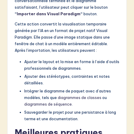
conversationnelle terminée et le diagramme
satisfaisant, l’utilisateur peut cliquer sur le bouton
“
Importer dans Visual Paradigm
“
bouton.
Cette action convertit la visualisation temporaire
générée par l’IA en un format de projet natif Visual
Paradigm. Elle passe d’une image statique dans une
fenêtre de chat à un modèle entièrement éditable.
Après l’importation, les utilisateurs peuvent :
Ajuster le layout et la mise en forme à l’aide d’outils
professionnels de diagrammes.
Ajouter des stéréotypes, contraintes et notes
détaillées.
Intégrer le diagramme de paquet avec d’autres
modèles, tels que
diagrammes de classes
ou
diagrammes de séquence
.
Sauvegarder le projet pour une persistance à long
terme et une documentation.
Meilleures pratiques