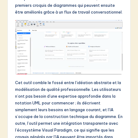
v
premiers croquis de diagrammes qui peuvent ensuite
a
être améliorés grâce à un flux de travail conversationnel.
ti
o
n
Cet outil comble le fossé entre l’idéation abstraite et la
modélisation de qualité professionnelle. Les utilisateurs
n’ont pas besoin d’une expertise approfondie dans la
notation UML pour commencer ; ils décrivent
simplement leurs besoins en langage courant, et l’IA
s’occupe de la construction technique du diagramme. En
outre, l’outil permet une intégration transparente avec
l’écosystème Visual Paradigm, ce qui signifie que les
croquis générés par l’IA peuvent être importés dans