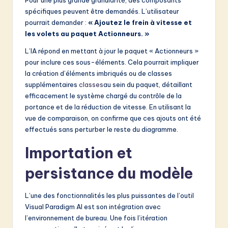
Pour une plus grande granularité, des composants
spécifiques peuvent être demandés. L’utilisateur
pourrait demander :
« Ajoutez le frein à vitesse et
les volets au paquet Actionneurs. »
L’IA répond en mettant à jour le paquet « Actionneurs »
pour inclure ces sous-éléments. Cela pourrait impliquer
la création d’éléments imbriqués ou de classes
supplémentaires
classes
au sein du paquet, détaillant
efficacement le système chargé du contrôle de la
portance et de la réduction de vitesse. En utilisant la
vue de comparaison, on confirme que ces ajouts ont été
effectués sans perturber le reste du diagramme.
Importation et
persistance du modèle
L’une des fonctionnalités les plus puissantes de l’outil
Visual Paradigm AI est son intégration avec
l’environnement de bureau. Une fois l’itération