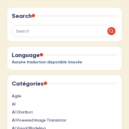
Search
Language
Aucune traduction disponible trouvée
Catégories
Agile
AI
AI Chatbot
AI Powered Image Translator
AI Visual Modeling