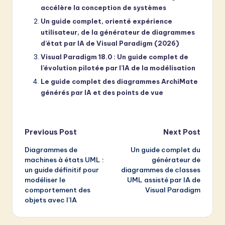
accélère la conception de systèmes
Un guide complet, orienté expérience
utilisateur, de la générateur de diagrammes
d’état par IA de Visual Paradigm (2026)
Visual Paradigm 18.0 : Un guide complet de
l’évolution pilotée par l’IA de la modélisation
Le guide complet des diagrammes ArchiMate
générés par IA et des points de vue
Post
Previous Post
Next Post
Diagrammes de
Un guide complet du
navigation
machines à états UML :
générateur de
un guide définitif pour
diagrammes de classes
modéliser le
UML assisté par IA de
comportement des
Visual Paradigm
objets avec l’IA