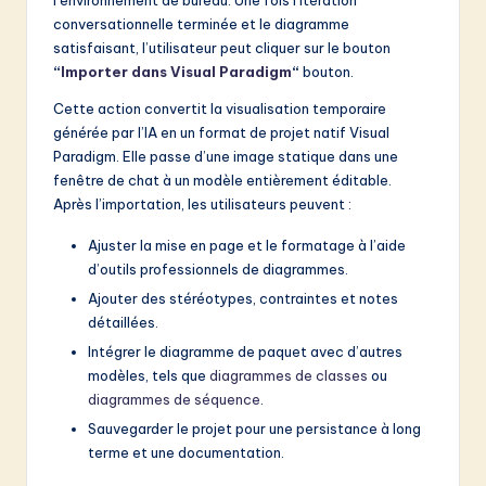
l’environnement de bureau. Une fois l’itération
conversationnelle terminée et le diagramme
satisfaisant, l’utilisateur peut cliquer sur le bouton
“
Importer dans Visual Paradigm
“
bouton.
Cette action convertit la visualisation temporaire
générée par l’IA en un format de projet natif Visual
Paradigm. Elle passe d’une image statique dans une
fenêtre de chat à un modèle entièrement éditable.
Après l’importation, les utilisateurs peuvent :
Ajuster la mise en page et le formatage à l’aide
d’outils professionnels de diagrammes.
Ajouter des stéréotypes, contraintes et notes
détaillées.
Intégrer le diagramme de paquet avec d’autres
modèles, tels que
diagrammes de classes
ou
diagrammes de séquence
.
Sauvegarder le projet pour une persistance à long
terme et une documentation.