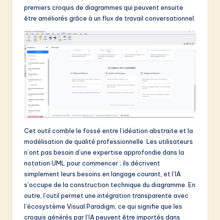
v
premiers croquis de diagrammes qui peuvent ensuite
a
être améliorés grâce à un flux de travail conversationnel.
ti
o
n
Cet outil comble le fossé entre l’idéation abstraite et la
modélisation de qualité professionnelle. Les utilisateurs
n’ont pas besoin d’une expertise approfondie dans la
notation UML pour commencer ; ils décrivent
simplement leurs besoins en langage courant, et l’IA
s’occupe de la construction technique du diagramme. En
outre, l’outil permet une intégration transparente avec
l’écosystème Visual Paradigm, ce qui signifie que les
croquis générés par l’IA peuvent être importés dans