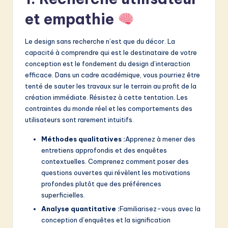
v
et empathie
a
ti
Le design sans recherche n’est que du décor. La
o
capacité à comprendre qui est le destinataire de votre
conception est le fondement du design d’interaction
n
efficace. Dans un cadre académique, vous pourriez être
tenté de sauter les travaux sur le terrain au profit de la
création immédiate. Résistez à cette tentation. Les
contraintes du monde réel et les comportements des
utilisateurs sont rarement intuitifs.
Méthodes qualitatives :
Apprenez à mener des
entretiens approfondis et des enquêtes
contextuelles. Comprenez comment poser des
questions ouvertes qui révèlent les motivations
profondes plutôt que des préférences
superficielles.
Analyse quantitative :
Familiarisez-vous avec la
conception d’enquêtes et la signification