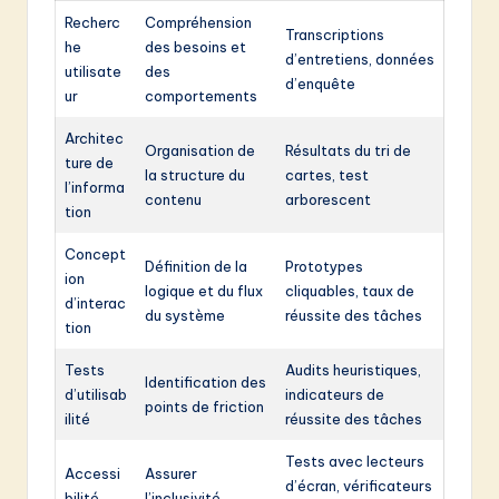
Recherc
Compréhension
Transcriptions
he
des besoins et
d’entretiens, données
utilisate
des
d’enquête
ur
comportements
Architec
Organisation de
Résultats du tri de
ture de
la structure du
cartes, test
l’informa
contenu
arborescent
tion
Concept
Définition de la
Prototypes
ion
logique et du flux
cliquables, taux de
d’interac
du système
réussite des tâches
tion
Tests
Audits heuristiques,
Identification des
d’utilisab
indicateurs de
points de friction
ilité
réussite des tâches
Tests avec lecteurs
Accessi
Assurer
d’écran, vérificateurs
bilité
l’inclusivité