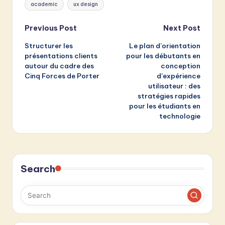
Tags:
academic
ux design
Post
Previous Post
Next Post
Structurer les
Le plan d’orientation
navigation
présentations clients
pour les débutants en
autour du cadre des
conception
Cinq Forces de Porter
d’expérience
utilisateur : des
stratégies rapides
pour les étudiants en
technologie
Search