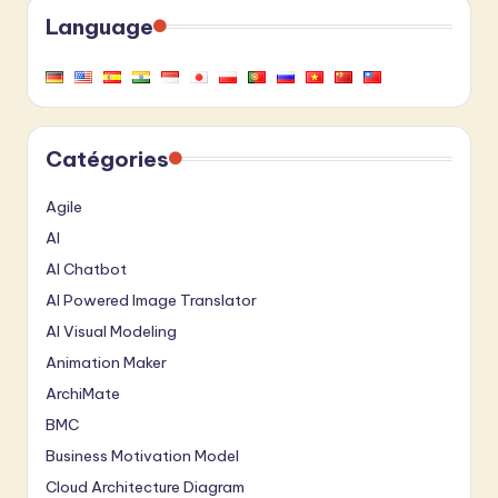
Language
Catégories
Agile
AI
AI Chatbot
AI Powered Image Translator
AI Visual Modeling
Animation Maker
ArchiMate
BMC
Business Motivation Model
Cloud Architecture Diagram