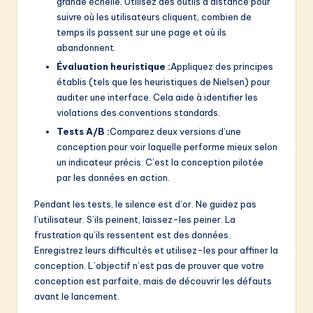
grande échelle. Utilisez des outils à distance pour
suivre où les utilisateurs cliquent, combien de
temps ils passent sur une page et où ils
abandonnent.
Évaluation heuristique :
Appliquez des principes
établis (tels que les heuristiques de Nielsen) pour
auditer une interface. Cela aide à identifier les
violations des conventions standards.
Tests A/B :
Comparez deux versions d’une
conception pour voir laquelle performe mieux selon
un indicateur précis. C’est la conception pilotée
par les données en action.
Pendant les tests, le silence est d’or. Ne guidez pas
l’utilisateur. S’ils peinent, laissez-les peiner. La
frustration qu’ils ressentent est des données.
Enregistrez leurs difficultés et utilisez-les pour affiner la
conception. L’objectif n’est pas de prouver que votre
conception est parfaite, mais de découvrir les défauts
avant le lancement.