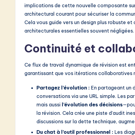
implications de cette nouvelle composante sur
architectural courant pour sécuriser la commun
Cela vous guide vers un design plus robuste et
architecturales essentielles souvent négligées.
Continuité et collab
Ce flux de travail dynamique de révision est en
garantissant que vos itérations collaboratives 
Partagez l’évolution :
En partageant un d
conversations via une URL simple. Les part
mais aussi
l’évolution des décisions
—pour
la révision. Cela crée une piste d’audit in
discussions sur la dette technique, augm
Du chat à l’outil professionnel :
Les diag