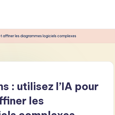
» et affiner les diagrammes logiciels complexes
 : utilisez l’IA pour
finer les