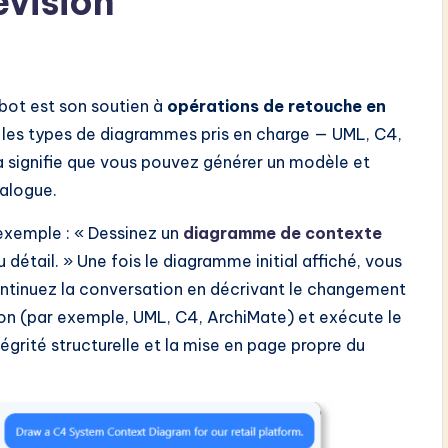
évision
tbot est son soutien à
opérations de retouche en
us les types de diagrammes pris en charge — UML, C4,
a signifie que vous pouvez générer un modèle et
alogue.
xemple : « Dessinez un
diagramme de contexte
détail. » Une fois le diagramme initial affiché, vous
continuez la conversation en décrivant le changement
ion (par exemple, UML, C4, ArchiMate) et exécute le
rité structurelle et la mise en page propre du