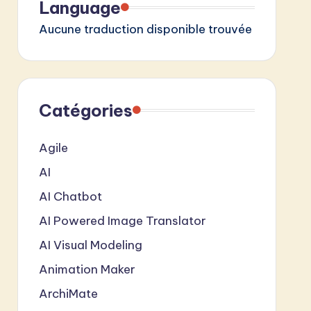
Language
Aucune traduction disponible trouvée
Catégories
Agile
AI
AI Chatbot
AI Powered Image Translator
AI Visual Modeling
Animation Maker
ArchiMate