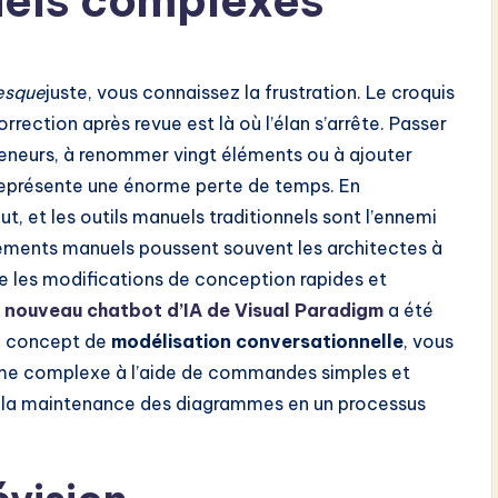
iels complexes
esque
juste, vous connaissez la frustration. Le croquis
correction après revue est là où l’élan s’arrête. Passer
neurs, à renommer vingt éléments ou à ajouter
 représente une énorme perte de temps. En
ut, et les outils manuels traditionnels sont l’ennemi
tements manuels poussent souvent les architectes à
ue les modifications de conception rapides et
 nouveau chatbot d’IA de Visual Paradigm
a été
le concept de
modélisation conversationnelle
, vous
mme complexe à l’aide de commandes simples et
si la maintenance des diagrammes en un processus