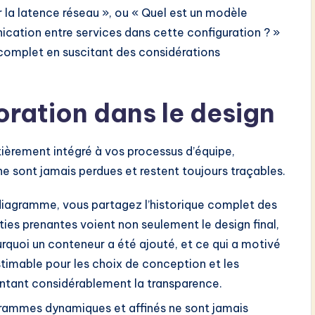
 la latence réseau », ou « Quel est un modèle
ication entre services dans cette configuration ? »
 complet en suscitant des considérations
oration dans le design
tièrement intégré à vos processus d’équipe,
ne sont jamais perdues et restent toujours traçables.
iagramme, vous partagez l’historique complet des
ies prenantes voient non seulement le design final,
quoi un conteneur a été ajouté, et ce qui a motivé
estimable pour les choix de conception et les
entant considérablement la transparence.
rammes dynamiques et affinés ne sont jamais