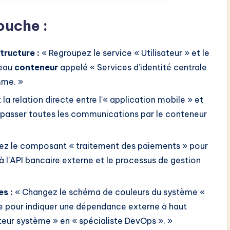
ouche :
tructure :
« Regroupez le service « Utilisateur » et le
veau
conteneur
appelé « Services d’identité centrale
mme. »
a relation directe entre l’« application mobile » et
s passer toutes les communications par le conteneur
nez le composant « traitement des paiements » pour
l à l’API bancaire externe et le processus de gestion
es :
« Changez le schéma de couleurs du système «
e pour indiquer une dépendance externe à haut
teur système » en « spécialiste DevOps ». »