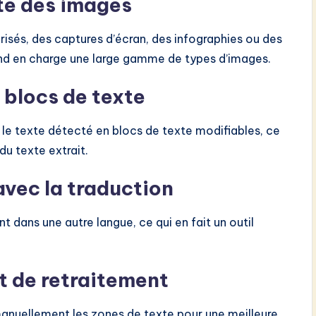
te des images
isés, des captures d’écran, des infographies ou des
nd en charge une large gamme de types d’images.
 blocs de texte
 texte détecté en blocs de texte modifiables, ce
du texte extrait.
avec la traduction
t dans une autre langue, ce qui en fait un outil
t de retraitement
anuellement les zones de texte pour une meilleure