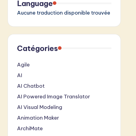
Language
Aucune traduction disponible trouvée
Catégories
Agile
AI
AI Chatbot
AI Powered Image Translator
AI Visual Modeling
Animation Maker
ArchiMate