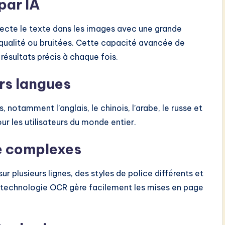
par IA
tecte le texte dans les images avec une grande
qualité ou bruitées. Cette capacité avancée de
ésultats précis à chaque fois.
rs langues
notamment l’anglais, le chinois, l’arabe, le russe et
our les utilisateurs du monde entier.
e complexes
r plusieurs lignes, des styles de police différents et
re technologie OCR gère facilement les mises en page