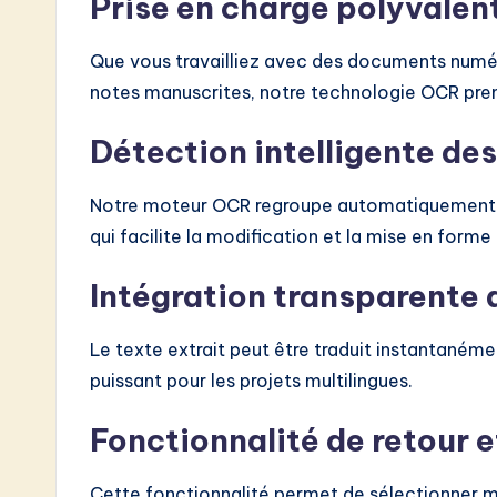
Prise en charge polyvalen
Que vous travailliez avec des documents numér
notes manuscrites, notre technologie OCR pre
Détection intelligente des
Notre moteur OCR regroupe automatiquement le
qui facilite la modification et la mise en forme 
Intégration transparente 
Le texte extrait peut être traduit instantanémen
puissant pour les projets multilingues.
Fonctionnalité de retour e
Cette fonctionnalité permet de sélectionner m