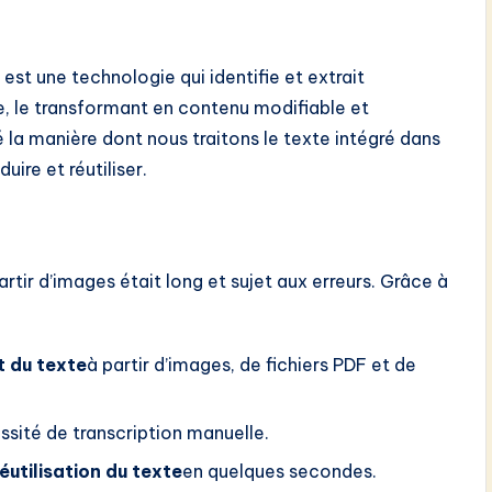
st une technologie qui identifie et extrait
, le transformant en contenu modifiable et
 la manière dont nous traitons le texte intégré dans
uire et réutiliser.
tir d’images était long et sujet aux erreurs. Grâce à
t du texte
à partir d’images, de fichiers PDF et de
ssité de transcription manuelle.
réutilisation du texte
en quelques secondes.