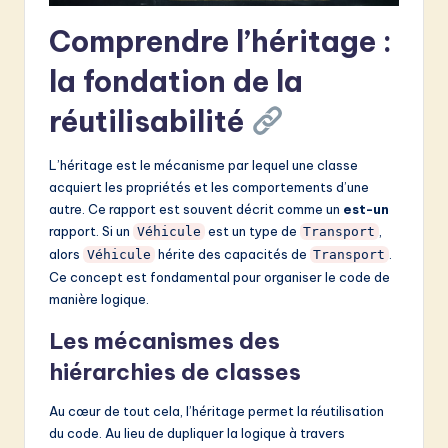
v
Comprendre l’héritage :
a
ti
la fondation de la
o
réutilisabilité
n
L’héritage est le mécanisme par lequel une classe
acquiert les propriétés et les comportements d’une
autre. Ce rapport est souvent décrit comme un
est-un
rapport. Si un
est un type de
,
Véhicule
Transport
alors
hérite des capacités de
.
Véhicule
Transport
Ce concept est fondamental pour organiser le code de
manière logique.
Les mécanismes des
hiérarchies de classes
Au cœur de tout cela, l’héritage permet la réutilisation
du code. Au lieu de dupliquer la logique à travers