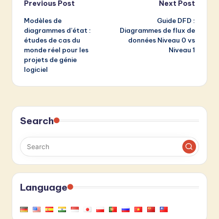
Post
Previous Post
Next Post
Modèles de
Guide DFD :
navigation
diagrammes d’état :
Diagrammes de flux de
études de cas du
données Niveau 0 vs
monde réel pour les
Niveau 1
projets de génie
logiciel
Search
Language