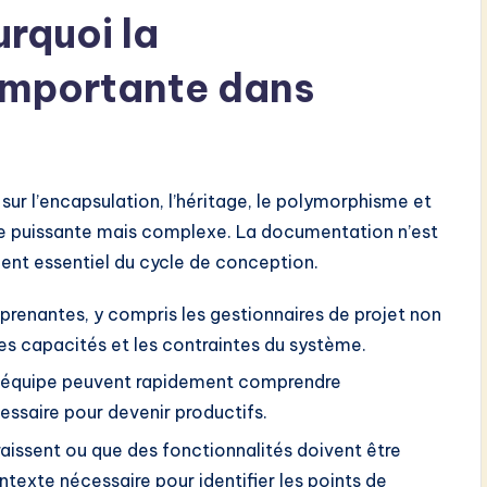
urquoi la
importante dans
ur l’encapsulation, l’héritage, le polymorphisme et
ure puissante mais complexe. La documentation n’est
ment essentiel du cycle de conception.
prenantes, y compris les gestionnaires de projet non
les capacités et les contraintes du système.
’équipe peuvent rapidement comprendre
cessaire pour devenir productifs.
issent ou que des fonctionnalités doivent être
texte nécessaire pour identifier les points de