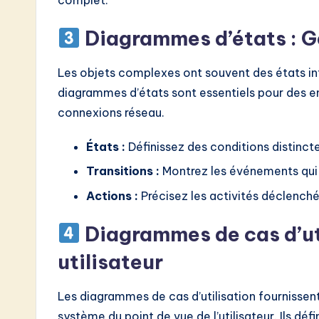
Diagrammes d’états : G
Les objets complexes ont souvent des états i
diagrammes d’états sont essentiels pour des ent
connexions réseau.
États :
Définissez des conditions distinct
Transitions :
Montrez les événements qui 
Actions :
Précisez les activités déclenchée
Diagrammes de cas d’uti
utilisateur
Les diagrammes de cas d’utilisation fournissen
système du point de vue de l’utilisateur. Ils déf