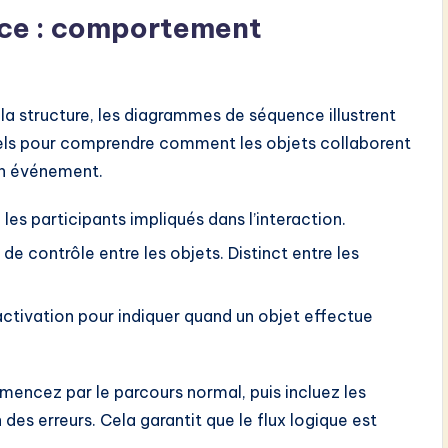
ce : comportement
a structure, les diagrammes de séquence illustrent
ntiels pour comprendre comment les objets collaborent
un événement.
les participants impliqués dans l’interaction.
de contrôle entre les objets. Distinct entre les
’activation pour indiquer quand un objet effectue
ncez par le parcours normal, puis incluez les
 des erreurs. Cela garantit que le flux logique est