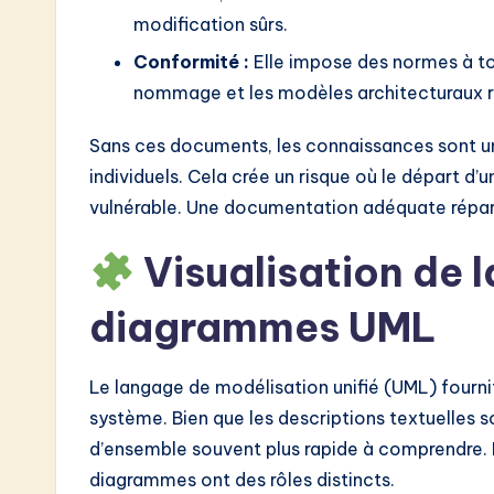
modification sûrs.
o
Conformité :
Elle impose des normes à to
n
nommage et les modèles architecturaux r
Sans ces documents, les connaissances sont u
individuels. Cela crée un risque où le départ d’
vulnérable. Une documentation adéquate répart
Visualisation de la
diagrammes UML
Le langage de modélisation unifié (UML) fourni
système. Bien que les descriptions textuelles 
d’ensemble souvent plus rapide à comprendre. 
diagrammes ont des rôles distincts.