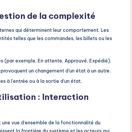
estion de la complexité
nternes qui déterminent leur comportement. Les
ités telles que les commandes, les billets ou les
es (par exemple, En attente, Approuvé, Expédié).
provoquent un changement d’un état à un autre.
s à l’entrée ou à la sortie d’un état.
lisation : Interaction
t une vue d’ensemble de la fonctionnalité du
inissent la frontière du système et les acteurs qui