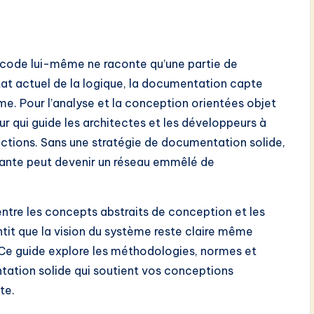
 code lui-même ne raconte qu’une partie de
’état actuel de la logique, la documentation capte
tème. Pour l’analyse et la conception orientées objet
r qui guide les architectes et les développeurs à
actions. Sans une stratégie de documentation solide,
égante peut devenir un réseau emmêlé de
tre les concepts abstraits de conception et les
ntit que la vision du système reste claire même
. Ce guide explore les méthodologies, normes et
tation solide qui soutient vos conceptions
te.