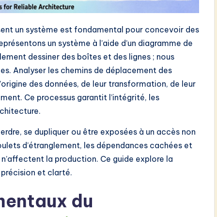
ent un système est fondamental pour concevoir des
 représentons un système à l’aide d’un diagramme de
lement dessiner des boîtes et des lignes ; nous
mes. Analyser les chemins de déplacement des
origine des données, de leur transformation, de leur
ment. Ce processus garantit l’intégrité, les
chitecture.
perdre, se dupliquer ou être exposées à un accès non
goulets d’étranglement, les dépendances cachées et
s n’affectent la production. Ce guide explore la
récision et clarté.
entaux du