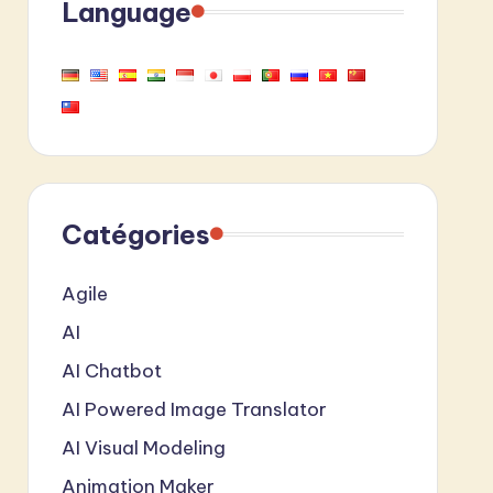
Language
Catégories
Agile
AI
AI Chatbot
AI Powered Image Translator
AI Visual Modeling
Animation Maker