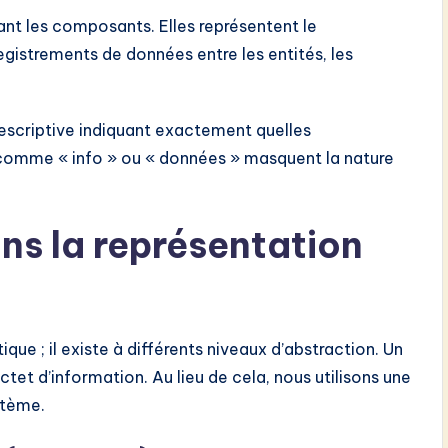
iant les composants. Elles représentent le
gistrements de données entre les entités, les
escriptive indiquant exactement quelles
 comme « info » ou « données » masquent la nature
ns la représentation
e ; il existe à différents niveaux d’abstraction. Un
et d’information. Au lieu de cela, nous utilisons une
stème.