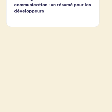
communication : un résumé pour les
développeurs