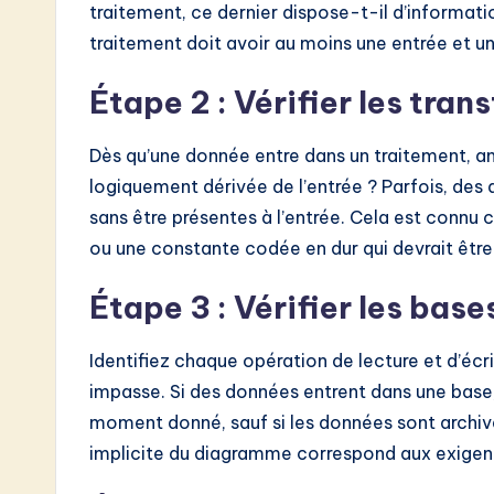
traitement, ce dernier dispose-t-il d’informat
traitement doit avoir au moins une entrée et un
Étape 2 : Vérifier les tra
Dès qu’une donnée entre dans un traitement, an
logiquement dérivée de l’entrée ? Parfois, des 
sans être présentes à l’entrée. Cela est connu
ou une constante codée en dur qui devrait êt
Étape 3 : Vérifier les bas
Identifiez chaque opération de lecture et d’écr
impasse. Si des données entrent dans une base, i
moment donné, sauf si les données sont archi
implicite du diagramme correspond aux exigen