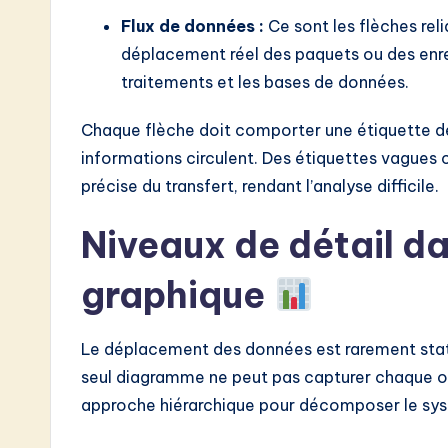
Flux de données :
Ce sont les flèches rel
o
déplacement réel des paquets ou des enre
n
traitements et les bases de données.
Chaque flèche doit comporter une étiquette d
informations circulent. Des étiquettes vagues
précise du transfert, rendant l’analyse difficile.
Niveaux de détail da
graphique
Le déplacement des données est rarement statiqu
seul diagramme ne peut pas capturer chaque oct
approche hiérarchique pour décomposer le sy