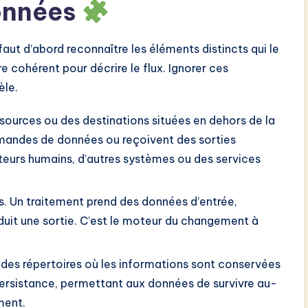
onnées
aut d’abord reconnaître les éléments distincts qui le
e cohérent pour décrire le flux. Ignorer ces
èle.
sources ou des destinations situées en dehors de la
demandes de données ou reçoivent des sorties
ateurs humains, d’autres systèmes ou des services
s. Un traitement prend des données d’entrée,
oduit une sortie. C’est le moteur du changement à
des répertoires où les informations sont conservées
 persistance, permettant aux données de survivre au-
ment.