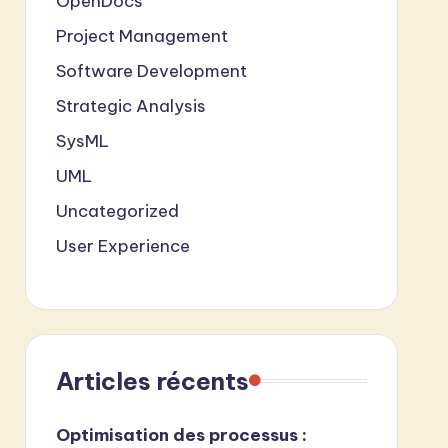
OpenDocs
Project Management
Software Development
Strategic Analysis
SysML
UML
Uncategorized
User Experience
Articles récents
Optimisation des processus :