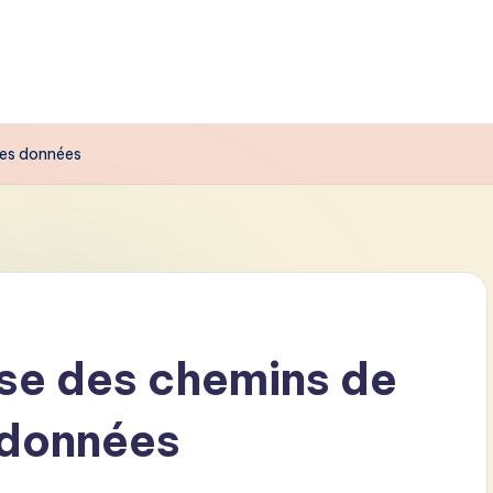
des données
se des chemins de
 données