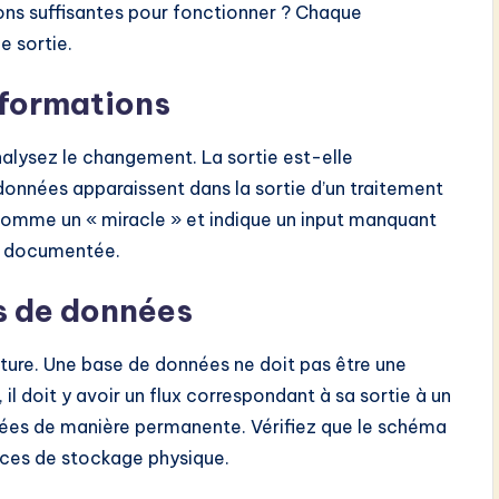
ions suffisantes pour fonctionner ? Chaque
e sortie.
nsformations
alysez le changement. La sortie est-elle
données apparaissent dans la sortie d’un traitement
 comme un « miracle » et indique un input manquant
re documentée.
es de données
iture. Une base de données ne doit pas être une
l doit y avoir un flux correspondant à sa sortie à un
vées de manière permanente. Vérifiez que le schéma
ces de stockage physique.