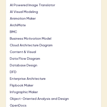
AI Powered Image Translator
AI Visual Modeling
Animation Maker
ArchiMate
BMC
Business Motivation Model
Cloud Architecture Diagram
Content & Visual
Data Flow Diagram
Database Design
DFD
Enterprise Architecture
Flipbook Maker
Infographic Maker
Object-Oriented Analysis and Design
OpenDocs