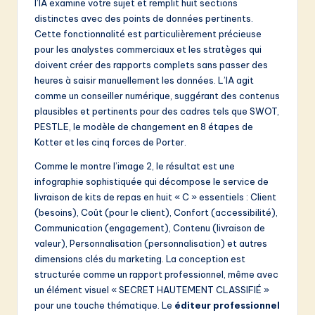
l’IA examine votre sujet et remplit huit sections
distinctes avec des points de données pertinents.
Cette fonctionnalité est particulièrement précieuse
pour les analystes commerciaux et les stratèges qui
doivent créer des rapports complets sans passer des
heures à saisir manuellement les données. L’IA agit
comme un conseiller numérique, suggérant des contenus
plausibles et pertinents pour des cadres tels que SWOT,
PESTLE, le modèle de changement en 8 étapes de
Kotter et les cinq forces de Porter.
Comme le montre l’image 2, le résultat est une
infographie sophistiquée qui décompose le service de
livraison de kits de repas en huit « C » essentiels : Client
(besoins), Coût (pour le client), Confort (accessibilité),
Communication (engagement), Contenu (livraison de
valeur), Personnalisation (personnalisation) et autres
dimensions clés du marketing. La conception est
structurée comme un rapport professionnel, même avec
un élément visuel « SECRET HAUTEMENT CLASSIFIÉ »
pour une touche thématique. Le
éditeur professionnel