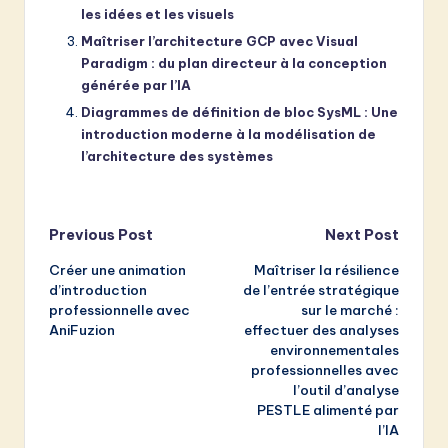
les idées et les visuels
Maîtriser l’architecture GCP avec Visual
Paradigm : du plan directeur à la conception
générée par l’IA
Diagrammes de définition de bloc SysML : Une
introduction moderne à la modélisation de
l’architecture des systèmes
Post
Previous Post
Next Post
Créer une animation
Maîtriser la résilience
navigation
d’introduction
de l’entrée stratégique
professionnelle avec
sur le marché :
AniFuzion
effectuer des analyses
environnementales
professionnelles avec
l’outil d’analyse
PESTLE alimenté par
l’IA