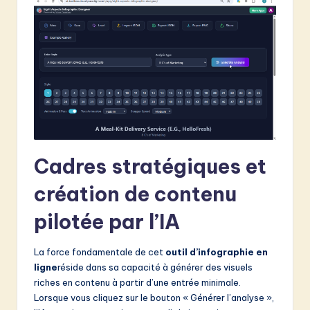
v
a
ti
o
n
Cadres stratégiques et
création de contenu
pilotée par l’IA
La force fondamentale de cet
outil d’infographie en
ligne
réside dans sa capacité à générer des visuels
riches en contenu à partir d’une entrée minimale.
Lorsque vous cliquez sur le bouton « Générer l’analyse »,