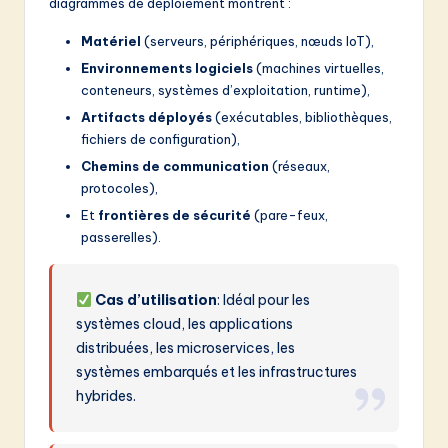
diagrammes de déploiement montrent :
Matériel
(serveurs, périphériques, nœuds IoT),
Environnements logiciels
(machines virtuelles,
conteneurs, systèmes d’exploitation, runtime),
Artifacts déployés
(exécutables, bibliothèques,
fichiers de configuration),
Chemins de communication
(réseaux,
protocoles),
Et
frontières de sécurité
(pare-feux,
passerelles).
Cas d’utilisation
: Idéal pour les
systèmes cloud, les applications
distribuées, les microservices, les
systèmes embarqués et les infrastructures
hybrides.