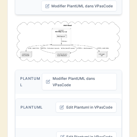
Modifier PlantUML dans VPasCode
PLANTUM
Modifier PlantUML dans
L
VPasCode
PLANTUML
Edit Plantuml in VPasCode
Edit Plantuml in VPasCode