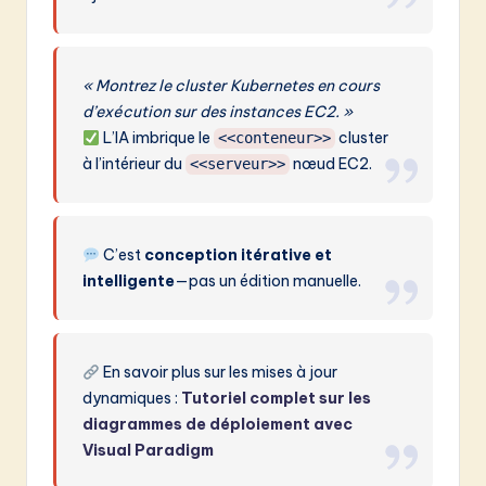
« Montrez le cluster Kubernetes en cours
d’exécution sur des instances EC2. »
L’IA imbrique le
cluster
<<conteneur>>
à l’intérieur du
nœud EC2.
<<serveur>>
C’est
conception itérative et
intelligente
—pas un édition manuelle.
En savoir plus sur les mises à jour
dynamiques :
Tutoriel complet sur les
diagrammes de déploiement avec
Visual Paradigm