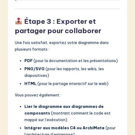
Étape 3 : Exporter et
partager pour collaborer
Une fois satisfait, exportez votre diagramme dans
plusieurs formats :
PDF
(pour la documentation et les présentations)
PNG/SVG
(pour les rapports, les wikis, les
diapositives)
HTML
(pour le partage interactif sur le web)
Vous pouvez également :
Lier le diagramme aux diagrammes de
composants
(montrant comment le code est
mappé sur l’exécution).
Intégrer aux modèles C4 ou ArchiMate
(pour
l’architecture d’entreprise).