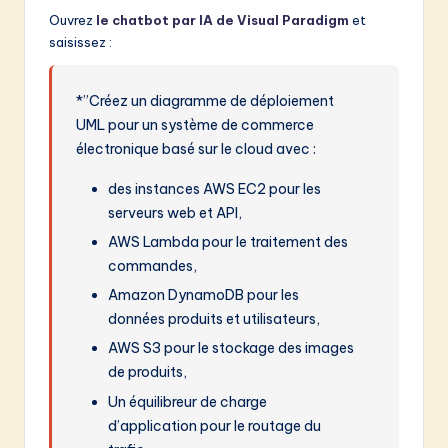
Ouvrez
le chatbot par IA de Visual Paradigm
et
saisissez :
*”Créez un diagramme de déploiement
UML pour un système de commerce
électronique basé sur le cloud avec :
des instances AWS EC2 pour les
serveurs web et API,
AWS Lambda pour le traitement des
commandes,
Amazon DynamoDB pour les
données produits et utilisateurs,
AWS S3 pour le stockage des images
de produits,
Un équilibreur de charge
d’application pour le routage du