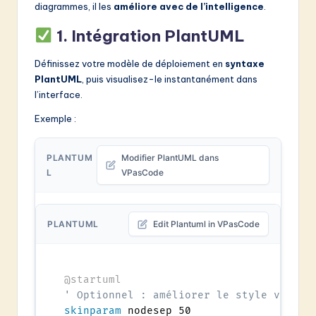
diagrammes, il les
améliore avec de l’intelligence
.
1.
Intégration PlantUML
Définissez votre modèle de déploiement en
syntaxe
PlantUML
, puis visualisez-le instantanément dans
l’interface.
Exemple :
PLANTUM
Modifier PlantUML dans
L
VPasCode
PLANTUML
Edit Plantuml in VPasCode
@startuml
' Optionnel : améliorer le style visuel
skinparam