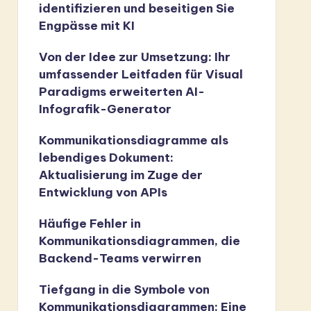
identifizieren und beseitigen Sie
Engpässe mit KI
Von der Idee zur Umsetzung: Ihr
umfassender Leitfaden für Visual
Paradigms erweiterten AI-
Infografik-Generator
Kommunikationsdiagramme als
lebendiges Dokument:
Aktualisierung im Zuge der
Entwicklung von APIs
Häufige Fehler in
Kommunikationsdiagrammen, die
Backend-Teams verwirren
Tiefgang in die Symbole von
Kommunikationsdiagrammen: Eine