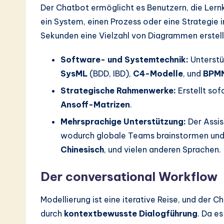
Der Chatbot ermöglicht es Benutzern, die Le
ein System, einen Prozess oder eine Strategie 
Sekunden eine Vielzahl von Diagrammen erstell
Software- und Systemtechnik:
Unterst
SysML
(BDD, IBD),
C4-Modelle
, und
BPM
Strategische Rahmenwerke:
Erstellt sof
Ansoff-Matrizen
.
Mehrsprachige Unterstützung:
Der Assis
wodurch globale Teams brainstormen un
Chinesisch
, und vielen anderen Sprachen.
Der conversational Workflow
Modellierung ist eine iterative Reise, und der C
durch
kontextbewusste Dialogführung
. Da e