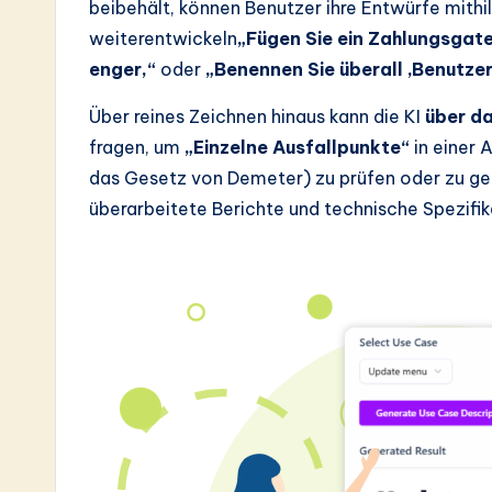
beibehält, können Benutzer ihre Entwürfe mithil
weiterentwickeln
„Fügen Sie ein Zahlungsgat
enger,“
oder
„Benennen Sie überall ‚Benutzer‘
Über reines Zeichnen hinaus kann die KI
über d
fragen, um
„Einzelne Ausfallpunkte“
in einer 
das Gesetz von Demeter) zu prüfen oder zu ge
überarbeitete Berichte und technische Spezifik