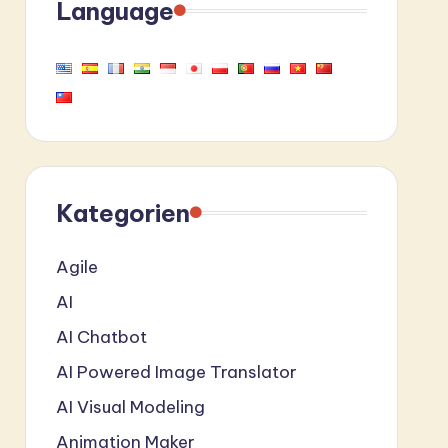
Language
Kategorien
Agile
AI
AI Chatbot
AI Powered Image Translator
AI Visual Modeling
Animation Maker