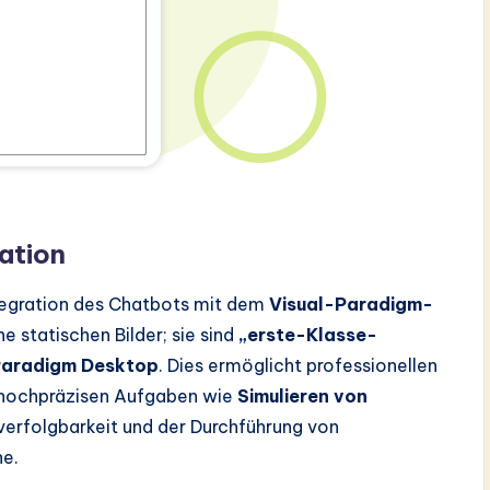
ation
ntegration des Chatbots mit dem
Visual-Paradigm-
e statischen Bilder; sie sind
„erste-Klasse-
Paradigm Desktop
. Dies ermöglicht professionellen
 hochpräzisen Aufgaben wie
Simulieren von
verfolgbarkeit und der Durchführung von
ne.