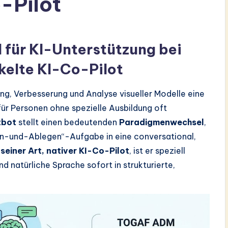
-Pilot
l für KI-Unterstützung bei
kelte KI-Co-Pilot
ung, Verbesserung und Analyse visueller Modelle eine
 für Personen ohne spezielle Ausbildung oft
tbot
stellt einen bedeutenden
Paradigmenwechsel
,
hen-und-Ablegen“-Aufgabe in eine conversational,
 seiner Art, nativer KI-Co-Pilot
, ist er speziell
d natürliche Sprache sofort in strukturierte,