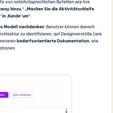
fe von natürlichsprachlichen Befehlen wie live
eway hinzu,“
„Machen Sie die Aktivitätschleife
 in ‚Kunde‘ um“
.
as Modell nachdenken
. Benutzer können danach
Architektur zu identifizieren, auf Designverstöße (wie
nerieren
bedarfsorientierte Dokumentation
, wie
ationen.