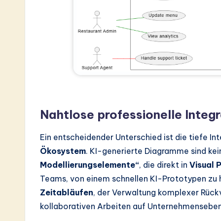
Nahtlose professionelle Integr
Ein entscheidender Unterschied ist die tiefe I
Ökosystem
. KI-generierte Diagramme sind kein
Modellierungselemente“
, die direkt in
Visual 
Teams, von einem schnellen KI-Prototypen zu
Zeitabläufen
, der Verwaltung komplexer Rück
kollaborativen Arbeiten auf Unternehmensebe