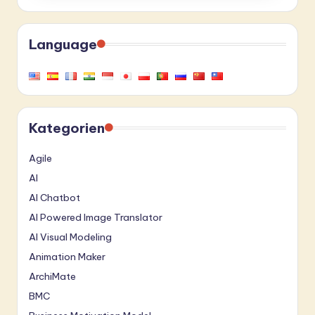
Language
Kategorien
Agile
AI
AI Chatbot
AI Powered Image Translator
AI Visual Modeling
Animation Maker
ArchiMate
BMC