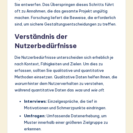
ti
Sie entwerfen. Das Überspringen dieses Schritts führt
o
oft zu Annahmen, die das gesamte Projekt ungültig
machen. Forschung liefert die Beweise, die erforderlich
n
sind, um sichere Gestaltungsentscheidungen zu treffen.
Verständnis der
Nutzerbedürfnisse
Die Nutzerbedürfnisse unterscheiden sich erheblich je
nach Kontext, Fähigkeiten und Zielen. Um dies zu
erfassen, sollten Sie qualitative und quantitative
Methoden einsetzen. Qualitative Daten helfen Ihnen, die
warum
hinter dem Nutzerverhalten zu verstehen,
während quantitative Daten das
was
und
wie oft
.
Interviews:
Einzelgespräche, die tief in
Motivationen und Schmerzpunkte eindringen.
Umfragen:
Umfassende Datenerhebung, um
Muster innerhalb einer größeren Zielgruppe zu
erkennen.