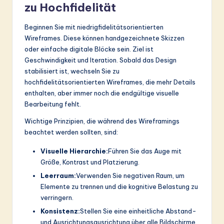
zu Hochfidelität
Beginnen Sie mit niedrigfidelitätsorientierten
Wireframes. Diese können handgezeichnete Skizzen
oder einfache digitale Blöcke sein. Ziel ist
Geschwindigkeit und Iteration. Sobald das Design
stabilisiert ist, wechseln Sie zu
hochfidelitätsorientierten Wireframes, die mehr Details
enthalten, aber immer noch die endgültige visuelle
Bearbeitung fehlt.
Wichtige Prinzipien, die während des Wireframings
beachtet werden sollten, sind:
Visuelle Hierarchie:
Führen Sie das Auge mit
Größe, Kontrast und Platzierung.
Leerraum:
Verwenden Sie negativen Raum, um
Elemente zu trennen und die kognitive Belastung zu
verringern.
Konsistenz:
Stellen Sie eine einheitliche Abstand-
und Ausrichtungsausrichtung über alle Bildschirme