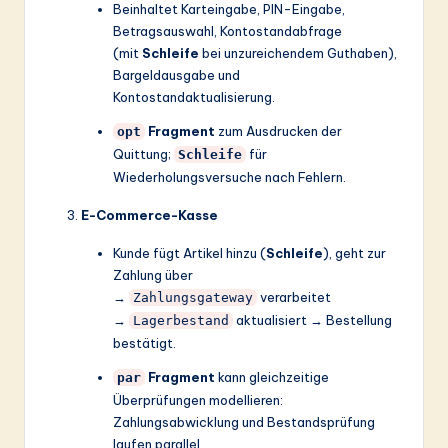
Beinhaltet Karteingabe, PIN-Eingabe,
Betragsauswahl, Kontostandabfrage
(mit
Schleife
bei unzureichendem Guthaben),
Bargeldausgabe und
Kontostandaktualisierung.
Fragment
zum Ausdrucken der
opt
Quittung;
für
Schleife
Wiederholungsversuche nach Fehlern.
E-Commerce-Kasse
Kunde fügt Artikel hinzu (
Schleife
), geht zur
Zahlung über
→
verarbeitet
Zahlungsgateway
→
aktualisiert → Bestellung
Lagerbestand
bestätigt.
Fragment
kann gleichzeitige
par
Überprüfungen modellieren:
Zahlungsabwicklung und Bestandsprüfung
laufen parallel.