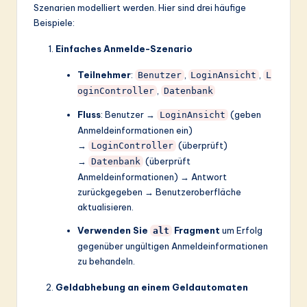
Szenarien modelliert werden. Hier sind drei häufige
Beispiele:
Einfaches Anmelde-Szenario
Teilnehmer
:
,
,
Benutzer
LoginAnsicht
L
,
oginController
Datenbank
Fluss
: Benutzer →
(geben
LoginAnsicht
Anmeldeinformationen ein)
→
(überprüft)
LoginController
→
(überprüft
Datenbank
Anmeldeinformationen) → Antwort
zurückgegeben → Benutzeroberfläche
aktualisieren.
Verwenden Sie
Fragment
um Erfolg
alt
gegenüber ungültigen Anmeldeinformationen
zu behandeln.
Geldabhebung an einem Geldautomaten