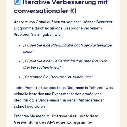
Iterative Verbesserung mit
conversationaler KI
Anstatt von Grund auf neu zu beginnen, können Benutzer
Diagramme durch natürliche Gespräche verfeinern.
Probieren Sie Eingaben wie:
„Fügen Sie eine PIN-Eingabe nach der Karteingabe
hinzu.“
„Fügen Sie einen Fehlerfall für falschen PIN nach
drei Versuchen hinzu.“
„Benennen Sie ‚Benutzer‘ in ‚Kunde‘ um.“
Jeder Prompt aktualisiert das Diagramm in Echtzeit, was
schnelle Iteration und Experimentation ermöglicht –
ideal für agile Umgebungen, in denen Anforderungen
schnell evolvieren.
Erfahren Sie mehr im
Umfassender Leitfaden:
Verwendung des AI-Sequenzdiagramm-