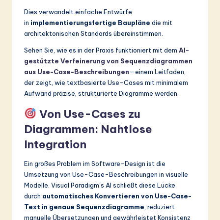
Dies verwandelt einfache Entwürfe
in
implementierungsfertige Baupläne
die mit
architektonischen Standards übereinstimmen.
Sehen Sie, wie es in der Praxis funktioniert mit dem
AI-
gestützte Verfeinerung von Sequenzdiagrammen
aus Use-Case-Beschreibungen
—einem Leitfaden,
der zeigt, wie textbasierte Use-Cases mit minimalem
Aufwand präzise, strukturierte Diagramme werden.
Von Use-Cases zu
Diagrammen: Nahtlose
Integration
Ein großes Problem im Software-Design ist die
Umsetzung von Use-Case-Beschreibungen in visuelle
Modelle. Visual Paradigm’s AI schließt diese Lücke
durch
automatisches Konvertieren von Use-Case-
Text in genaue Sequenzdiagramme
, reduziert
manuelle Übersetzungen und gewährleistet Konsistenz