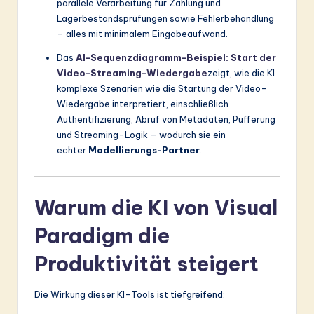
parallele Verarbeitung für Zahlung und
Lagerbestandsprüfungen sowie Fehlerbehandlung
– alles mit minimalem Eingabeaufwand.
Das
AI-Sequenzdiagramm-Beispiel: Start der
Video-Streaming-Wiedergabe
zeigt, wie die KI
komplexe Szenarien wie die Startung der Video-
Wiedergabe interpretiert, einschließlich
Authentifizierung, Abruf von Metadaten, Pufferung
und Streaming-Logik – wodurch sie ein
echter
Modellierungs-Partner
.
Warum die KI von Visual
Paradigm die
Produktivität steigert
Die Wirkung dieser KI-Tools ist tiefgreifend: