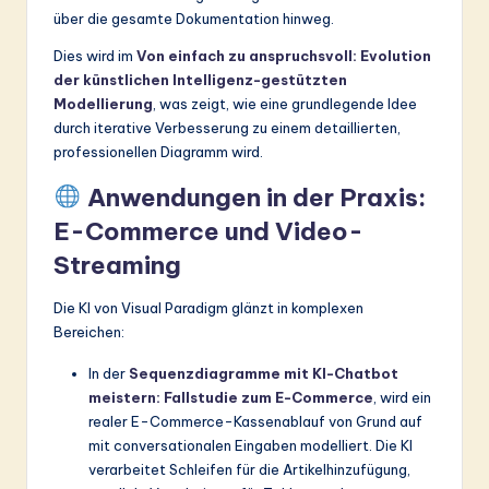
über die gesamte Dokumentation hinweg.
Dies wird im
Von einfach zu anspruchsvoll: Evolution
der künstlichen Intelligenz-gestützten
Modellierung
, was zeigt, wie eine grundlegende Idee
durch iterative Verbesserung zu einem detaillierten,
professionellen Diagramm wird.
Anwendungen in der Praxis:
E-Commerce und Video-
Streaming
Die KI von Visual Paradigm glänzt in komplexen
Bereichen:
In der
Sequenzdiagramme mit KI-Chatbot
meistern: Fallstudie zum E-Commerce
, wird ein
realer E-Commerce-Kassenablauf von Grund auf
mit conversationalen Eingaben modelliert. Die KI
verarbeitet Schleifen für die Artikelhinzufügung,