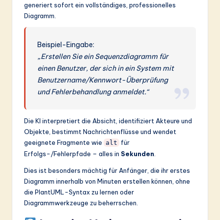
generiert sofort ein vollständiges, professionelles
Diagramm.
Beispiel-Eingabe:
„Erstellen Sie ein Sequenzdiagramm für
einen Benutzer, der sich in ein System mit
Benutzername/Kennwort-Überprüfung
und Fehlerbehandlung anmeldet.“
Die KI interpretiert die Absicht, identifiziert Akteure und
Objekte, bestimmt Nachrichtenflüsse und wendet
geeignete Fragmente wie
für
alt
Erfolgs-/Fehlerpfade – alles in
Sekunden
.
Dies ist besonders mächtig für Anfänger, die ihr erstes
Diagramm innerhalb von Minuten erstellen können, ohne
die PlantUML-Syntax zu lernen oder
Diagrammwerkzeuge zu beherrschen.