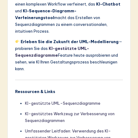
einen komplexen Workflow verfeinert, das
KI-Chatbot
und
KI-Sequence-Diagramm-
Verfeinerungstool
macht das Erstellen von
Sequenzdiagrammen zu einem conversationalen,
intuitiven Prozess.
Erleben Sie die Zukunft der UML-Modellierung
—
probieren Sie das
KI-gestützte UML-
Sequenzdiagramme
Feature heute ausprobieren und
sehen, wie KI Ihren Gestaltungsprozess beschleunigen
kann.
Ressourcen & Links
KI-gestützte UML-Sequenzdiagramme
KI-gestütztes Werkzeug zur Verbesserung von
Sequenzdiagrammen
Umfassender Leitfaden: Verwendung des KI-
gestützten Werkzeugs zur Verbesserung von