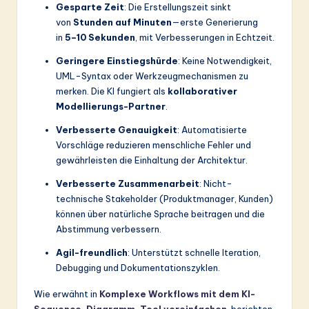
Gesparte Zeit
: Die Erstellungszeit sinkt
von
Stunden auf Minuten
—erste Generierung
in
5–10 Sekunden
, mit Verbesserungen in Echtzeit.
Geringere Einstiegshürde
: Keine Notwendigkeit,
UML-Syntax oder Werkzeugmechanismen zu
merken. Die KI fungiert als
kollaborativer
Modellierungs-Partner
.
Verbesserte Genauigkeit
: Automatisierte
Vorschläge reduzieren menschliche Fehler und
gewährleisten die Einhaltung der Architektur.
Verbesserte Zusammenarbeit
: Nicht-
technische Stakeholder (Produktmanager, Kunden)
können über natürliche Sprache beitragen und die
Abstimmung verbessern.
Agil-freundlich
: Unterstützt schnelle Iteration,
Debugging und Dokumentationszyklen.
Wie erwähnt in
Komplexe Workflows mit dem KI-