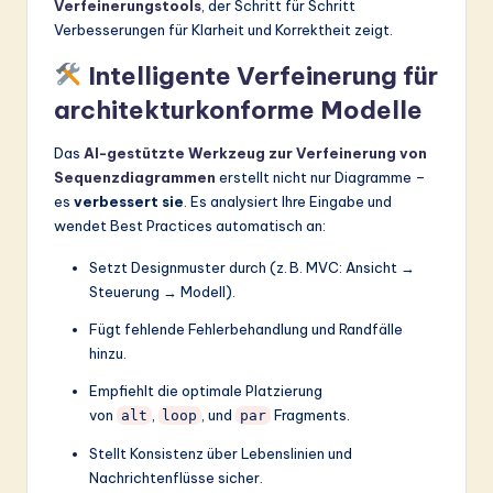
Verfeinerungstools
, der Schritt für Schritt
Verbesserungen für Klarheit und Korrektheit zeigt.
Intelligente Verfeinerung für
architekturkonforme Modelle
Das
AI-gestützte Werkzeug zur Verfeinerung von
Sequenzdiagrammen
erstellt nicht nur Diagramme –
es
verbessert sie
. Es analysiert Ihre Eingabe und
wendet Best Practices automatisch an:
Setzt Designmuster durch (z. B. MVC: Ansicht →
Steuerung → Modell).
Fügt fehlende Fehlerbehandlung und Randfälle
hinzu.
Empfiehlt die optimale Platzierung
von
,
, und
Fragments.
alt
loop
par
Stellt Konsistenz über Lebenslinien und
Nachrichtenflüsse sicher.