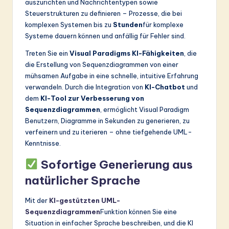
auszurichten und Nachrichtentypen sowie
Steuerstrukturen zu definieren – Prozesse, die bei
komplexen Systemen bis zu
Stunden
für komplexe
Systeme dauern können und anfällig für Fehler sind.
Treten Sie ein
Visual Paradigms KI-Fähigkeiten
, die
die Erstellung von Sequenzdiagrammen von einer
mühsamen Aufgabe in eine schnelle, intuitive Erfahrung
verwandeln. Durch die Integration von
KI-Chatbot
und
dem
KI-Tool zur Verbesserung von
Sequenzdiagrammen
, ermöglicht Visual Paradigm
Benutzern, Diagramme in Sekunden zu generieren, zu
verfeinern und zu iterieren – ohne tiefgehende UML-
Kenntnisse.
Sofortige Generierung aus
natürlicher Sprache
Mit der
KI-gestützten UML-
Sequenzdiagrammen
Funktion können Sie eine
Situation in einfacher Sprache beschreiben, und die KI