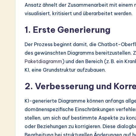
Ansatz ähnelt der Zusammenarbeit mit einem m
visualisiert, kritisiert und überarbeitet werden.
1. Erste Generierung
Der Prozess beginnt damit, die Chatbot-Oberf
des gewünschten Diagramms bereitzustellen. Z
Paketdiagramm
) und den Bereich (z. B. ein Kr
KI, eine Grundstruktur aufzubauen.
2. Verbesserung und Korr
KI-generierte Diagramme können anfangs allg
domänenspezifische Einschränkungen verfehlen
stellen, um sich auf bestimmte Aspekte zu ko
oder Beziehungen zu korrigieren. Diese dialogba
Bearbeitung bei strukturellen Änderungen auf 