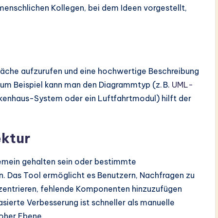
enschlichen Kollegen, bei dem Ideen vorgestellt,
läche aufzurufen und eine hochwertige Beschreibung
um Beispiel kann man den Diagrammtyp (z. B.
UML-
ankenhaus-System oder ein Luftfahrtmodul) hilft der
ektur
emein gehalten sein oder bestimmte
. Das Tool ermöglicht es Benutzern, Nachfragen zu
nzentrieren, fehlende Komponenten hinzuzufügen
sierte Verbesserung ist schneller als manuelle
hoher Ebene.