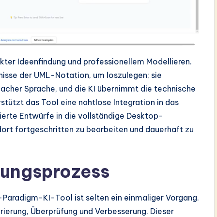
kter Ideenfindung und professionellem Modellieren.
nisse der UML-Notation, um loszulegen; sie
nfacher Sprache, und die KI übernimmt die technische
stützt das Tool eine nahtlose Integration in das
rte Entwürfe in die vollständige Desktop-
ort fortgeschritten zu bearbeiten und dauerhaft zu
ltungsprozess
-Paradigm-KI-Tool ist selten ein einmaliger Vorgang.
erierung, Überprüfung und Verbesserung. Dieser