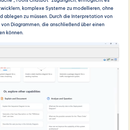
rfläche „Tools Chatbot“ zugänglich, ermöglicht es
wicklern, komplexe Systeme zu modellieren, ohne
d ablegen zu müssen. Durch die Interpretation von
fe von Diagrammen, die anschließend über einen
en können.