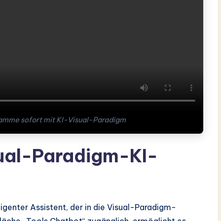
amme sofort mit KI-Visual-Paradigm
sual-Paradigm-KI-
igenter Assistent, der in die Visual-Paradigm-