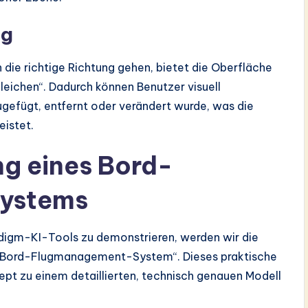
ng
 die richtige Richtung gehen, bietet die Oberfläche
gleichen“. Dadurch können Benutzer visuell
ugefügt, entfernt oder verändert wurde, was die
eistet.
ng eines Bord-
ystems
digm-KI-Tools zu demonstrieren, werden wir die
 „Bord-Flugmanagement-System“. Dieses praktische
ept zu einem detaillierten, technisch genauen Modell