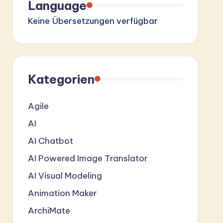
Language
Keine Übersetzungen verfügbar
Kategorien
Agile
AI
AI Chatbot
AI Powered Image Translator
AI Visual Modeling
Animation Maker
ArchiMate