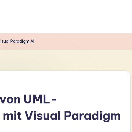
sual Paradigm AI
 von UML-
mit Visual Paradigm