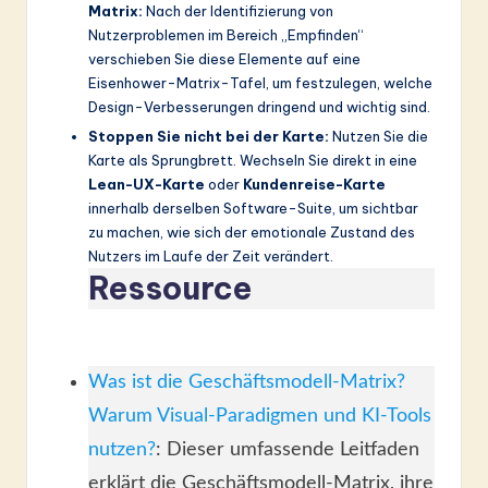
Matrix:
Nach der Identifizierung von
Nutzerproblemen im Bereich „Empfinden“
verschieben Sie diese Elemente auf eine
Eisenhower-Matrix-Tafel, um festzulegen, welche
Design-Verbesserungen dringend und wichtig sind.
Stoppen Sie nicht bei der Karte:
Nutzen Sie die
Karte als Sprungbrett. Wechseln Sie direkt in eine
Lean-UX-Karte
oder
Kundenreise-Karte
innerhalb derselben Software-Suite, um sichtbar
zu machen, wie sich der emotionale Zustand des
Nutzers im Laufe der Zeit verändert.
Ressource
Was ist die Geschäftsmodell-Matrix?
Warum Visual-Paradigmen und KI-Tools
nutzen?
: Dieser umfassende Leitfaden
erklärt die Geschäftsmodell-Matrix, ihre