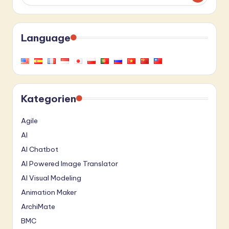
Language
Kategorien
Agile
AI
AI Chatbot
AI Powered Image Translator
AI Visual Modeling
Animation Maker
ArchiMate
BMC