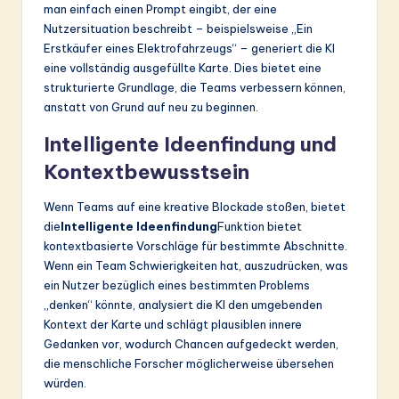
man einfach einen Prompt eingibt, der eine
Nutzersituation beschreibt – beispielsweise „Ein
Erstkäufer eines Elektrofahrzeugs“ – generiert die KI
eine vollständig ausgefüllte Karte. Dies bietet eine
strukturierte Grundlage, die Teams verbessern können,
anstatt von Grund auf neu zu beginnen.
Intelligente Ideenfindung und
Kontextbewusstsein
Wenn Teams auf eine kreative Blockade stoßen, bietet
die
Intelligente Ideenfindung
Funktion bietet
kontextbasierte Vorschläge für bestimmte Abschnitte.
Wenn ein Team Schwierigkeiten hat, auszudrücken, was
ein Nutzer bezüglich eines bestimmten Problems
„denken“ könnte, analysiert die KI den umgebenden
Kontext der Karte und schlägt plausiblen innere
Gedanken vor, wodurch Chancen aufgedeckt werden,
die menschliche Forscher möglicherweise übersehen
würden.