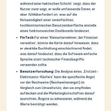
während einer hektischen Schicht’ zeigt, dass der
Nutzer zwar sagt, er wolle umfassende Daten, er
aber
fühlt
überfordert ist, was auf die
Notwendigkeit einer vereinfachten,
hochkontrastreichen Benutzeroberfläche anstelle
eines funktionsreichen Dashboards hindeutet.
FinTech:
Für einen ‘Kleinunternehmer, der Finanzen
verwaltet’, könnte die Karte darauf hinweisen, dass
er
denkt
die Buchhaltung einschüchternd findet,
was darauf hindeutet, dass die Software einfache
Sprache statt technischer Finanzbegriffe
verwenden sollte.
Benutzerforschung:
Die Analyse eines „Erstzeit-
Elektroauto-Käufers“ kann die spezifische Angst
vor der Reichweite (Reichweitenangst) im
Vergleich zum Umweltstolz, den sie empfinden,
aufdecken und die Marketingbotschaften darauf
ausrichten, Ängste zu adressieren, während die
Werte bestätigt werden.