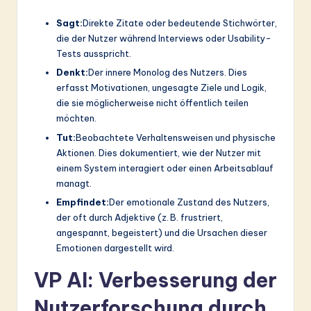
Sagt:
Direkte Zitate oder bedeutende Stichwörter,
die der Nutzer während Interviews oder Usability-
Tests ausspricht.
Denkt:
Der innere Monolog des Nutzers. Dies
erfasst Motivationen, ungesagte Ziele und Logik,
die sie möglicherweise nicht öffentlich teilen
möchten.
Tut:
Beobachtete Verhaltensweisen und physische
Aktionen. Dies dokumentiert, wie der Nutzer mit
einem System interagiert oder einen Arbeitsablauf
managt.
Empfindet:
Der emotionale Zustand des Nutzers,
der oft durch Adjektive (z. B. frustriert,
angespannt, begeistert) und die Ursachen dieser
Emotionen dargestellt wird.
VP AI: Verbesserung der
Nutzerforschung durch