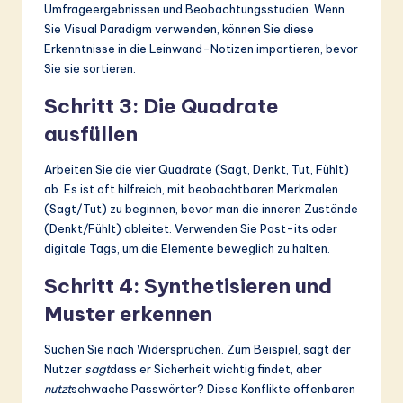
Umfrageergebnissen und Beobachtungsstudien. Wenn
Sie Visual Paradigm verwenden, können Sie diese
Erkenntnisse in die Leinwand-Notizen importieren, bevor
Sie sie sortieren.
Schritt 3: Die Quadrate
ausfüllen
Arbeiten Sie die vier Quadrate (Sagt, Denkt, Tut, Fühlt)
ab. Es ist oft hilfreich, mit beobachtbaren Merkmalen
(Sagt/Tut) zu beginnen, bevor man die inneren Zustände
(Denkt/Fühlt) ableitet. Verwenden Sie Post-its oder
digitale Tags, um die Elemente beweglich zu halten.
Schritt 4: Synthetisieren und
Muster erkennen
Suchen Sie nach Widersprüchen. Zum Beispiel, sagt der
Nutzer
sagt
dass er Sicherheit wichtig findet, aber
nutzt
schwache Passwörter? Diese Konflikte offenbaren