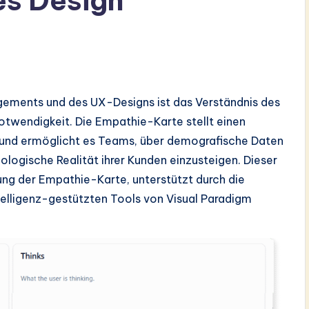
es Design
ements und des UX-Designs ist das Verständnis des
Notwendigkeit. Die Empathie-Karte stellt einen
 und ermöglicht es Teams, über demografische Daten
logische Realität ihrer Kunden einzusteigen. Dieser
ng der Empathie-Karte, unterstützt durch die
ntelligenz-gestützten Tools von Visual Paradigm