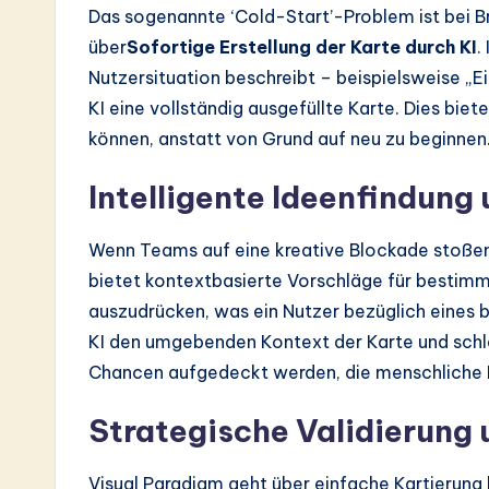
Das sogenannte ‘Cold-Start’-Problem ist bei B
über
Sofortige Erstellung der Karte durch KI
.
Nutzersituation beschreibt – beispielsweise „Ei
KI eine vollständig ausgefüllte Karte. Dies bie
können, anstatt von Grund auf neu zu beginnen
Intelligente Ideenfindun
Wenn Teams auf eine kreative Blockade stoßen,
bietet kontextbasierte Vorschläge für bestimm
auszudrücken, was ein Nutzer bezüglich eines 
KI den umgebenden Kontext der Karte und schl
Chancen aufgedeckt werden, die menschliche 
Strategische Validierung 
Visual Paradigm geht über einfache Kartierung 