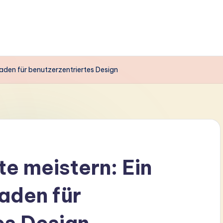
aden für benutzerzentriertes Design
e meistern: Ein
aden für