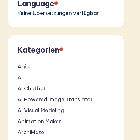
Language
Keine Übersetzungen verfügbar
Kategorien
Agile
AI
AI Chatbot
AI Powered Image Translator
AI Visual Modeling
Animation Maker
ArchiMate