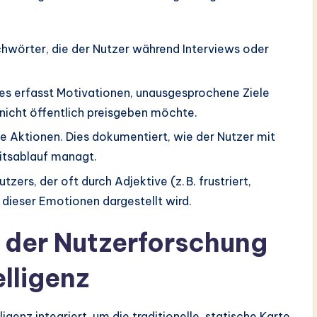
chwörter, die der Nutzer während Interviews oder
ies erfasst Motivationen, unausgesprochene Ziele
nicht öffentlich preisgeben möchte.
 Aktionen. Dies dokumentiert, wie der Nutzer mit
itsablauf managt.
ers, der oft durch Adjektive (z. B. frustriert,
dieser Emotionen dargestellt wird.
 der Nutzerforschung
elligenz
igenz integriert, um die traditionelle, statische Karte