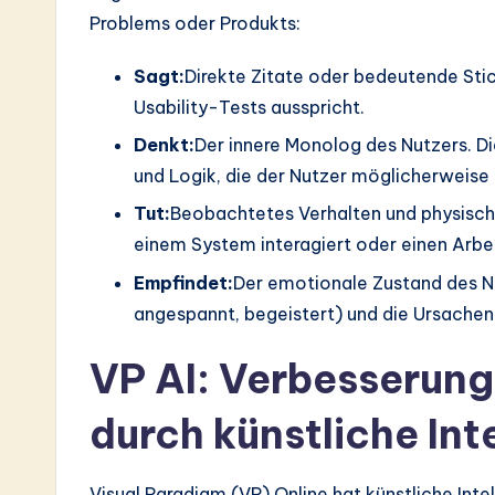
Problems oder Produkts:
Sagt:
Direkte Zitate oder bedeutende Sti
Usability-Tests ausspricht.
Denkt:
Der innere Monolog des Nutzers. D
und Logik, die der Nutzer möglicherweise 
Tut:
Beobachtetes Verhalten und physische
einem System interagiert oder einen Arbe
Empfindet:
Der emotionale Zustand des Nutz
angespannt, begeistert) und die Ursachen 
VP AI: Verbesserung
durch künstliche Int
Visual Paradigm (VP) Online hat künstliche Intell