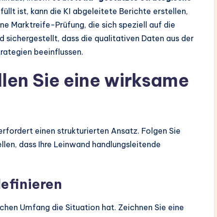
lt ist, kann die KI abgeleitete Berichte erstellen,
 Marktreife-Prüfung, die sich speziell auf die
sichergestellt, dass die qualitativen Daten aus der
rategien beeinflussen.
ellen Sie eine wirksame
rfordert einen strukturierten Ansatz. Folgen Sie
ellen, dass Ihre Leinwand handlungsleitende
definieren
elchen Umfang die Situation hat. Zeichnen Sie eine