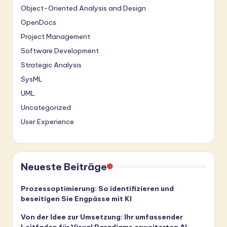
Object-Oriented Analysis and Design
OpenDocs
Project Management
Software Development
Strategic Analysis
SysML
UML
Uncategorized
User Experience
Neueste Beiträge
Prozessoptimierung: So identifizieren und
beseitigen Sie Engpässe mit KI
Von der Idee zur Umsetzung: Ihr umfassender
Leitfaden für Visual Paradigms erweiterten AI-