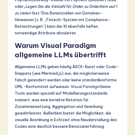
oder
„Legen Sie die Vielzahl für Order zu OrderItem auf 1
zu vielen fest.“
Das Bereitstellen von Domänen-
Hinweisen (z. B. „Fintech-System mit Compliance-
Betrachtungen“) kann der KI ebenfalls helfen,
notwendige Attribute abzuleiten.
Warum Visual Paradigm
allgemeine LLMs übertrifft
Allgemeine LLMs geben häufig ASCII-Kunst oder Code-
Snippets (wie Mermaid.js) aus, die möglicherweise
falsch gerendert werden oder keine standardkonforme
UML-Konformität aufweisen. V
isual Paradigm
Seine
Tools wurden speziell auf Modellierungsstandards
trainiert, was eine korrekte Notation für
Zusammensetzung, Aggregation und Vererbung
gewährleistet. Außerdem bietet die Möglichkeit, die
visuelle Anordnung in Echtzeit ohne Neudarstellung des
Codes eine deutlich bessere Benutzererfahrung.