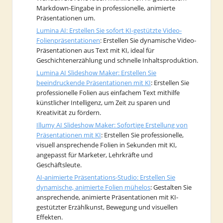
Markdown-Eingabe in professionelle, animierte
Präsentationen um.
Lumina AI: Erstellen Sie sofort KI-gestützte Video-
Folienpräsentationen
: Erstellen Sie dynamische Video-
Präsentationen aus Text mit KI, ideal für
Geschichtenerzählung und schnelle Inhaltsproduktion.
Lumina AI Slideshow Maker: Erstellen Sie
beeindruckende Präsentationen mit KI
: Erstellen Sie
professionelle Folien aus einfachem Text mithilfe
künstlicher Intelligenz, um Zeit zu sparen und
Kreativität zu fördern.
Illumy AI Slideshow Maker: Sofortige Erstellung von
Präsentationen mit KI
: Erstellen Sie professionelle,
visuell ansprechende Folien in Sekunden mit KI,
angepasst für Marketer, Lehrkräfte und
Geschäftsleute.
AI-animierte Präsentations-Studio: Erstellen Sie
dynamische, animierte Folien mühelos
: Gestalten Sie
ansprechende, animierte Präsentationen mit KI-
gestützter Erzählkunst, Bewegung und visuellen
Effekten.