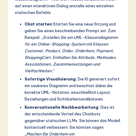
auf einen interaktiven Dialog anstelle eines einzelnen
statischen Befehls.
Chat starten:
Starten Sie eine neue Sitzung und
geben Sie einen beschreibenden Prompt ein. Zum
Beispiel:
„Erstellen Sie ein UML-Klassendiagramm
für ein Online-Shopping-System mit Klassen:
Customer, Product, Order, OrderItem, Payment,
ShoppingCart. Enthalten Sie Attribute, Methoden,
Assoziationen, Zusammensetzungen und
Vielfachheiten.“
Sofortige Visualisierung:
Die KI generiert sofort
ein sauberes Diagramm und beachtet dabei die
korrekte UML-Notation, einschließlich Layout,
Beziehungen und Sichtbarkeitsindikatoren.
Konversationelle Nachbearbeitung:
Dies ist
der entscheidende Vorteil des Chatbots
gegenüber statischen LLMs. Sie können das Modell
kontextuell verbessern. Sie könnten sagen:
„Machen Sie OrderItem ein