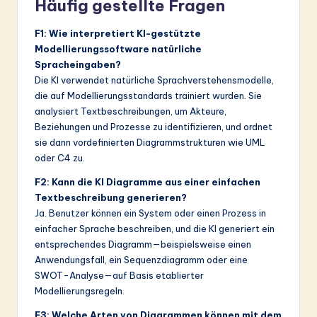
Häufig gestellte Fragen
F1: Wie interpretiert KI-gestützte
Modellierungssoftware natürliche
Spracheingaben?
Die KI verwendet natürliche Sprachverstehensmodelle,
die auf Modellierungsstandards trainiert wurden. Sie
analysiert Textbeschreibungen, um Akteure,
Beziehungen und Prozesse zu identifizieren, und ordnet
sie dann vordefinierten Diagrammstrukturen wie UML
oder C4 zu.
F2: Kann die KI Diagramme aus einer einfachen
Textbeschreibung generieren?
Ja. Benutzer können ein System oder einen Prozess in
einfacher Sprache beschreiben, und die KI generiert ein
entsprechendes Diagramm—beispielsweise einen
Anwendungsfall, ein Sequenzdiagramm oder eine
SWOT-Analyse—auf Basis etablierter
Modellierungsregeln.
F3: Welche Arten von Diagrammen können mit dem