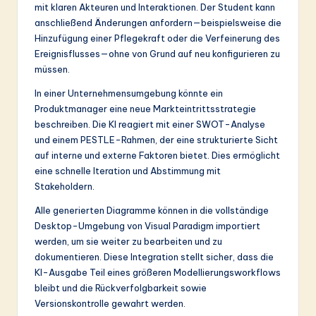
mit klaren Akteuren und Interaktionen. Der Student kann
anschließend Änderungen anfordern—beispielsweise die
Hinzufügung einer Pflegekraft oder die Verfeinerung des
Ereignisflusses—ohne von Grund auf neu konfigurieren zu
müssen.
In einer Unternehmensumgebung könnte ein
Produktmanager eine neue Markteintrittsstrategie
beschreiben. Die KI reagiert mit einer SWOT-Analyse
und einem PESTLE-Rahmen, der eine strukturierte Sicht
auf interne und externe Faktoren bietet. Dies ermöglicht
eine schnelle Iteration und Abstimmung mit
Stakeholdern.
Alle generierten Diagramme können in die vollständige
Desktop-Umgebung von Visual Paradigm importiert
werden, um sie weiter zu bearbeiten und zu
dokumentieren. Diese Integration stellt sicher, dass die
KI-Ausgabe Teil eines größeren Modellierungsworkflows
bleibt und die Rückverfolgbarkeit sowie
Versionskontrolle gewahrt werden.