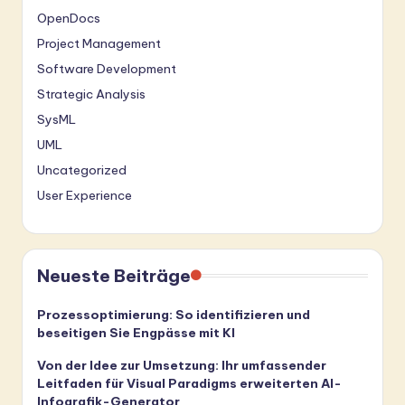
OpenDocs
Project Management
Software Development
Strategic Analysis
SysML
UML
Uncategorized
User Experience
Neueste Beiträge
Prozessoptimierung: So identifizieren und
beseitigen Sie Engpässe mit KI
Von der Idee zur Umsetzung: Ihr umfassender
Leitfaden für Visual Paradigms erweiterten AI-
Infografik-Generator