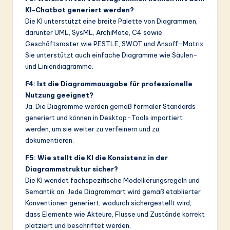
KI-Chatbot generiert werden?
Die KI unterstützt eine breite Palette von Diagrammen,
darunter UML, SysML, ArchiMate, C4 sowie
Geschäftsraster wie PESTLE, SWOT und Ansoff-Matrix.
Sie unterstützt auch einfache Diagramme wie Säulen-
und Liniendiagramme.
F4: Ist die Diagrammausgabe für professionelle
Nutzung geeignet?
Ja. Die Diagramme werden gemäß formaler Standards
generiert und können in Desktop-Tools importiert
werden, um sie weiter zu verfeinern und zu
dokumentieren.
F5: Wie stellt die KI die Konsistenz in der
Diagrammstruktur sicher?
Die KI wendet fachspezifische Modellierungsregeln und
Semantik an. Jede Diagrammart wird gemäß etablierter
Konventionen generiert, wodurch sichergestellt wird,
dass Elemente wie Akteure, Flüsse und Zustände korrekt
platziert und beschriftet werden.