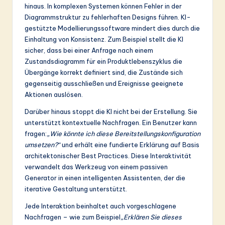
hinaus. In komplexen Systemen können Fehler in der
Diagrammstruktur zu fehlerhaften Designs führen. KI-
gestützte Modellierungssoftware mindert dies durch die
Einhaltung von Konsistenz. Zum Beispiel stellt die KI
sicher, dass bei einer Anfrage nach einem
Zustandsdiagramm für ein Produktlebenszyklus die
Übergänge korrekt definiert sind, die Zustände sich
gegenseitig ausschließen und Ereignisse geeignete
Aktionen auslösen.
Darüber hinaus stoppt die KI nicht bei der Erstellung. Sie
unterstützt kontextuelle Nachfragen. Ein Benutzer kann
fragen:
„Wie könnte ich diese Bereitstellungskonfiguration
umsetzen?“
und erhält eine fundierte Erklärung auf Basis
architektonischer Best Practices. Diese Interaktivität
verwandelt das Werkzeug von einem passiven
Generator in einen intelligenten Assistenten, der die
iterative Gestaltung unterstützt.
Jede Interaktion beinhaltet auch vorgeschlagene
Nachfragen – wie zum Beispiel
„Erklären Sie dieses