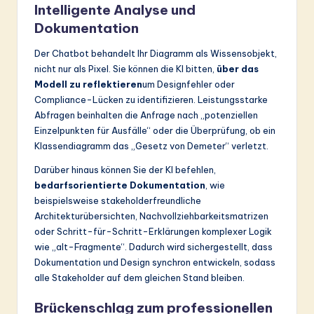
Intelligente Analyse und
Dokumentation
Der Chatbot behandelt Ihr Diagramm als Wissensobjekt,
nicht nur als Pixel. Sie können die KI bitten,
über das
Modell zu reflektieren
um Designfehler oder
Compliance-Lücken zu identifizieren. Leistungsstarke
Abfragen beinhalten die Anfrage nach „potenziellen
Einzelpunkten für Ausfälle“ oder die Überprüfung, ob ein
Klassendiagramm das „Gesetz von Demeter“ verletzt.
Darüber hinaus können Sie der KI befehlen,
bedarfsorientierte Dokumentation
, wie
beispielsweise stakeholderfreundliche
Architekturübersichten, Nachvollziehbarkeitsmatrizen
oder Schritt-für-Schritt-Erklärungen komplexer Logik
wie „alt-Fragmente“. Dadurch wird sichergestellt, dass
Dokumentation und Design synchron entwickeln, sodass
alle Stakeholder auf dem gleichen Stand bleiben.
Brückenschlag zum professionellen