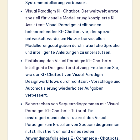
Systemmodellierung verbessert.
Visual Paradigm KI-Chatbot: Der weltweit erste
speziell für visuelle Modellierung konzipierte KI-
Assistent
: Visual Paradigm stellt seinen
bahnbrechenden KI-Chatbot vor, der speziell
entwickelt wurde, um Nutzer bei visuellen
Modellierungsaufgaben durch natürliche Sprache
und intelligente Anleitungen zu unterstützen.
Einführung des Visual Paradigm KI-Chatbots:
Intelligente Designunterstützung
: Entdecken Sie,
wie der KI-Chatbot von Visual Paradigm
Designworkflows durch Echtzeit-Vorschläge und
Automatisierung wiederholter Aufgaben
verbessert.
Beherrschen von Sequenzdiagrammen mit Visual
Paradigm: KI-Chatbot-Tutorial
: Ein
einsteigerfreundliches Tutorial, das Visual
Paradigm zum Erstellen von Sequenzdiagrammen
nutzt, illustriert anhand eines realen
Anwendungsfalls eines E-Commerce-Chatbots.