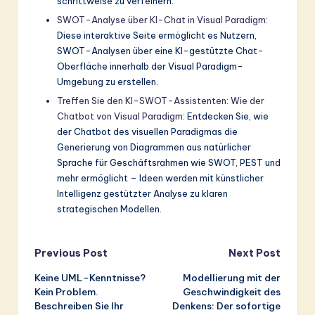
schrittweise zu verfeinern.
SWOT-Analyse über KI-Chat in Visual Paradigm
:
Diese interaktive Seite ermöglicht es Nutzern,
SWOT-Analysen über eine KI-gestützte Chat-
Oberfläche innerhalb der Visual Paradigm-
Umgebung zu erstellen.
Treffen Sie den KI-SWOT-Assistenten: Wie der
Chatbot von Visual Paradigm
: Entdecken Sie, wie
der Chatbot des visuellen Paradigmas die
Generierung von Diagrammen aus natürlicher
Sprache für Geschäftsrahmen wie SWOT, PEST und
mehr ermöglicht – Ideen werden mit künstlicher
Intelligenz gestützter Analyse zu klaren
strategischen Modellen.
Post
Previous Post
Next Post
Keine UML-Kenntnisse?
Modellierung mit der
navigation
Kein Problem.
Geschwindigkeit des
Beschreiben Sie Ihr
Denkens: Der sofortige