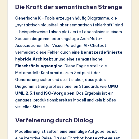
Die Kraft der semantischen Strenge
Generische KI-Tools erzeugen häufig Diagramme, die
„syntaktisch plausibel, aber semantisch fehlerhaft“ sind
– beispielsweise falsch platzierte Lebenslinien in einem
Sequenzdiagramm oder ungültige ArchiMate-
Assoziationen. Der Visual Paradigm AI-Chatbot
vermeidet diese Fehler durch eine
benutzerdefinierte
hybride Architektur
und eine
semantische
Einschränkungsengine
. Diese Engine stellt die
Metamodell-Konformität zum Zeitpunkt der
Generierung sicher und stellt sicher, dass jedes
Diagramm streng professionellen Standards wie
OMG
UML 2.5.1
und
ISO-Vorgaben
. Das Ergebnis ist ein
genaues, produktionsbereites Modell und kein bloßes
visuelles Skizze.
Verfeinerung durch Dialog
Modellierung ist selten eine einmalige Aufgabe; es ist
eine iterative Reise. Da der Chatbot
kontextbewusst
,