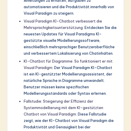
Anleitungen zu erhalten, Aufgaben zu
automatisieren und die Produktivität innerhalb von
Visual Paradigm zu steigern.
Visual Paradigm KI-Chatbot verbessert die
Mehrsprachigkeitsunterstützung
: Entdecken Sie die
neuesten Updates für Visual Paradigms KI-
gestützte visuelle Modellierungssoftware,
einschließlich mehrsprachiger Benutzeroberfläche
und verbessertem Lokalisierung von Chatinhalten.
KI-Chatbot für Diagramme: So funktioniert er mit
Visual Paradigm
: Der Visual Paradigm KI-Chatbot
ist ein KI-gestützter Modellierungsassistent, der
natürliche Sprache in Diagramme umwandelt.
Benutzer müssen keine spezifischen
Modellierungsstandards oder Syntax erlernen.
Fallstudie: Steigerung der Effizienz der
Systemmodellierung mit dem KI-gestützten
Chatbot von Visual Paradigm
: Diese Fallstudie
zeigt, wie der KI-Chatbot von Visual Paradigm die
Produktivität und Genauigkeit bei der