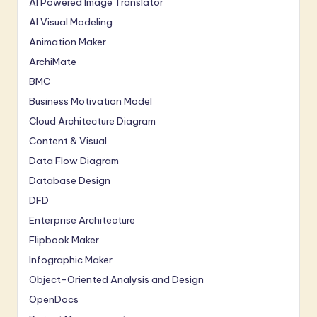
AI Powered Image Translator
AI Visual Modeling
Animation Maker
ArchiMate
BMC
Business Motivation Model
Cloud Architecture Diagram
Content & Visual
Data Flow Diagram
Database Design
DFD
Enterprise Architecture
Flipbook Maker
Infographic Maker
Object-Oriented Analysis and Design
OpenDocs