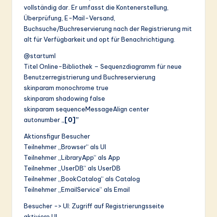
vollständig dar. Er umfasst die Kontenerstellung,
Überprüfung, E-Mail-Versand,
Buchsuche/Buchreservierung nach der Registrierung mit
alt für Verfügbarkeit und opt für Benachrichtigung.
@startuml
Titel Online-Bibliothek – Sequenzdiagramm für neue
Benutzerregistrierung und Buchreservierung
skinparam monochrome true
skinparam shadowing false
skinparam sequenceMessageAlign center
autonumber „
[0]”
Aktionsfigur Besucher
Teilnehmer „Browser“ als UI
Teilnehmer „LibraryApp“ als App
Teilnehmer „UserDB“ als UserDB
Teilnehmer „BookCatalog“ als Catalog
Teilnehmer „EmailService“ als Email
Besucher -> UI: Zugriff auf Registrierungsseite
aktiviere UI