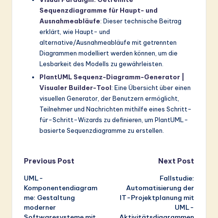
Sequenzdiagramme für Haupt- und
Ausnahmeabläufe
: Dieser technische Beitrag
erklärt, wie Haupt- und
alternative/Ausnahmeabläufe mit getrennten
Diagrammen modelliert werden können, um die
Lesbarkeit des Modells zu gewährleisten.
PlantUML Sequenz-Diagramm-Generator |
Visualer Builder-Tool
: Eine Übersicht über einen
visuellen Generator, der Benutzern ermöglicht,
Teilnehmer und Nachrichten mithilfe eines Schritt-
für-Schritt-Wizards zu definieren, um PlantUML-
basierte Sequenzdiagramme zu erstellen.
Post
Previous Post
Next Post
UML-
Fallstudie:
navigation
Komponentendiagram
Automatisierung der
me: Gestaltung
IT-Projektplanung mit
moderner
UML-
Softwaresysteme mit
Aktivitätsdiagrammen