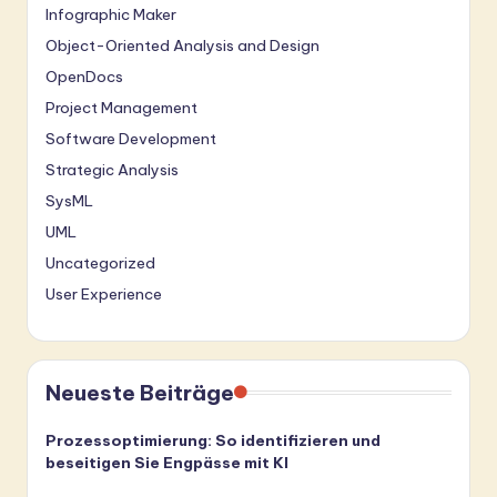
Infographic Maker
Object-Oriented Analysis and Design
OpenDocs
Project Management
Software Development
Strategic Analysis
SysML
UML
Uncategorized
User Experience
Neueste Beiträge
Prozessoptimierung: So identifizieren und
beseitigen Sie Engpässe mit KI