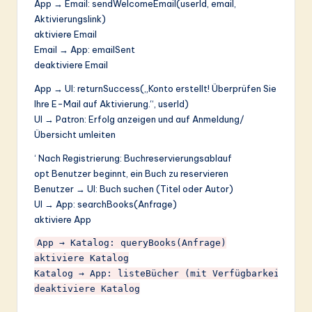
App → Email: sendWelcomeEmail(userId, email,
Aktivierungslink)
aktiviere Email
Email → App: emailSent
deaktiviere Email
App → UI: returnSuccess(„Konto erstellt! Überprüfen Sie
Ihre E-Mail auf Aktivierung.“, userId)
UI → Patron: Erfolg anzeigen und auf Anmeldung/
Übersicht umleiten
‘ Nach Registrierung: Buchreservierungsablauf
opt Benutzer beginnt, ein Buch zu reservieren
Benutzer → UI: Buch suchen (Titel oder Autor)
UI → App: searchBooks(Anfrage)
aktiviere App
App → Katalog: queryBooks(Anfrage)

aktiviere Katalog

Katalog → App: listeBücher (mit Verfügbarkeit)

deaktiviere Katalog
