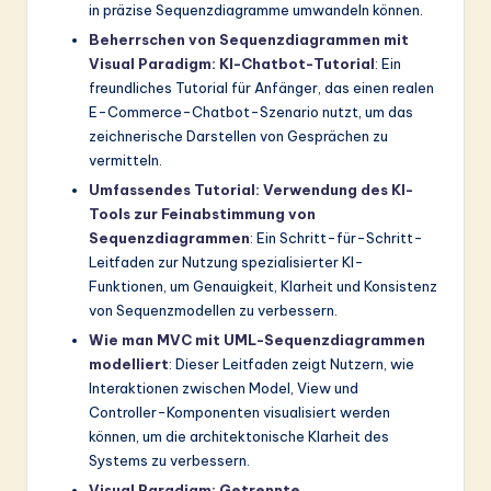
in präzise Sequenzdiagramme umwandeln können.
Beherrschen von Sequenzdiagrammen mit
Visual Paradigm: KI-Chatbot-Tutorial
: Ein
freundliches Tutorial für Anfänger, das einen realen
E-Commerce-Chatbot-Szenario nutzt, um das
zeichnerische Darstellen von Gesprächen zu
vermitteln.
Umfassendes Tutorial: Verwendung des KI-
Tools zur Feinabstimmung von
Sequenzdiagrammen
: Ein Schritt-für-Schritt-
Leitfaden zur Nutzung spezialisierter KI-
Funktionen, um Genauigkeit, Klarheit und Konsistenz
von Sequenzmodellen zu verbessern.
Wie man MVC mit UML-Sequenzdiagrammen
modelliert
: Dieser Leitfaden zeigt Nutzern, wie
Interaktionen zwischen Model, View und
Controller-Komponenten visualisiert werden
können, um die architektonische Klarheit des
Systems zu verbessern.
Visual Paradigm: Getrennte