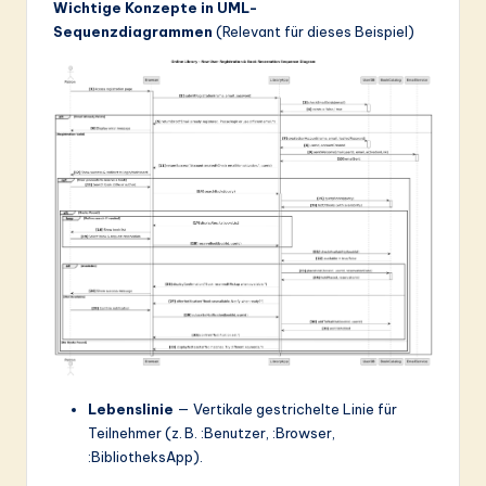
ti
Wichtige Konzepte in UML-
Sequenzdiagrammen
(Relevant für dieses Beispiel)
o
n
Lebenslinie
— Vertikale gestrichelte Linie für
Teilnehmer (z. B. :Benutzer, :Browser,
:BibliotheksApp).