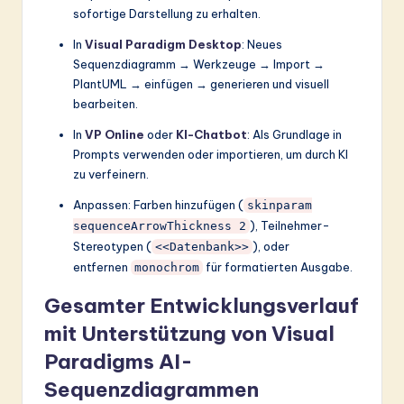
sofortige Darstellung zu erhalten.
In
Visual Paradigm Desktop
: Neues
Sequenzdiagramm → Werkzeuge → Import →
PlantUML → einfügen → generieren und visuell
bearbeiten.
In
VP Online
oder
KI-Chatbot
: Als Grundlage in
Prompts verwenden oder importieren, um durch KI
zu verfeinern.
Anpassen: Farben hinzufügen (
skinparam
), Teilnehmer-
sequenceArrowThickness 2
Stereotypen (
), oder
<<Datenbank>>
entfernen
für formatierten Ausgabe.
monochrom
Gesamter Entwicklungsverlauf
mit Unterstützung von Visual
Paradigms AI-
Sequenzdiagrammen