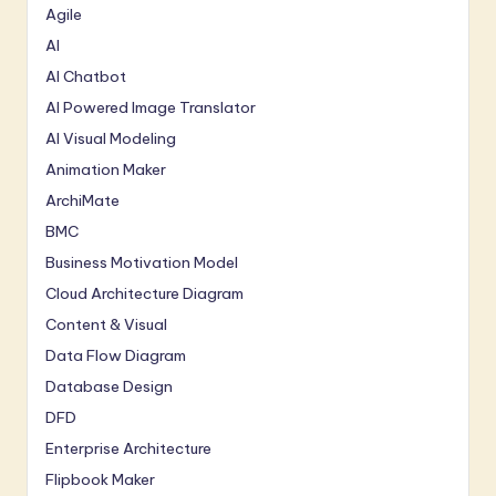
Agile
AI
AI Chatbot
AI Powered Image Translator
AI Visual Modeling
Animation Maker
ArchiMate
BMC
Business Motivation Model
Cloud Architecture Diagram
Content & Visual
Data Flow Diagram
Database Design
DFD
Enterprise Architecture
Flipbook Maker