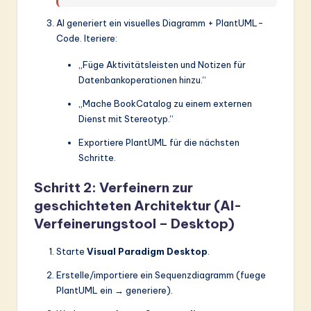
AI generiert ein visuelles Diagramm + PlantUML-
Code. Iteriere:
„Füge Aktivitätsleisten und Notizen für
Datenbankoperationen hinzu.“
„Mache BookCatalog zu einem externen
Dienst mit Stereotyp.“
Exportiere PlantUML für die nächsten
Schritte.
Schritt 2: Verfeinern zur
geschichteten Architektur (AI-
Verfeinerungstool – Desktop)
Starte
Visual Paradigm Desktop
.
Erstelle/importiere ein Sequenzdiagramm (fuege
PlantUML ein → generiere).