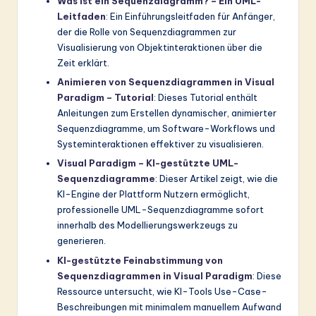
Was ist ein Sequenzdiagramm? – Ein UML-
Leitfaden
: Ein Einführungsleitfaden für Anfänger,
der die Rolle von Sequenzdiagrammen zur
Visualisierung von Objektinteraktionen über die
Zeit erklärt.
Animieren von Sequenzdiagrammen in Visual
Paradigm – Tutorial
: Dieses Tutorial enthält
Anleitungen zum Erstellen dynamischer, animierter
Sequenzdiagramme, um Software-Workflows und
Systeminteraktionen effektiver zu visualisieren.
Visual Paradigm – KI-gestützte UML-
Sequenzdiagramme
: Dieser Artikel zeigt, wie die
KI-Engine der Plattform Nutzern ermöglicht,
professionelle UML-Sequenzdiagramme sofort
innerhalb des Modellierungswerkzeugs zu
generieren.
KI-gestützte Feinabstimmung von
Sequenzdiagrammen in Visual Paradigm
: Diese
Ressource untersucht, wie KI-Tools Use-Case-
Beschreibungen mit minimalem manuellem Aufwand