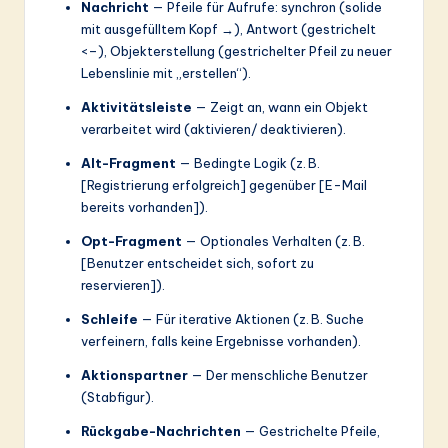
Nachricht
— Pfeile für Aufrufe: synchron (solide
mit ausgefülltem Kopf →), Antwort (gestrichelt
<–), Objekterstellung (gestrichelter Pfeil zu neuer
Lebenslinie mit „erstellen“).
Aktivitätsleiste
— Zeigt an, wann ein Objekt
verarbeitet wird (aktivieren/ deaktivieren).
Alt-Fragment
— Bedingte Logik (z. B.
[Registrierung erfolgreich] gegenüber [E-Mail
bereits vorhanden]).
Opt-Fragment
— Optionales Verhalten (z. B.
[Benutzer entscheidet sich, sofort zu
reservieren]).
Schleife
— Für iterative Aktionen (z. B. Suche
verfeinern, falls keine Ergebnisse vorhanden).
Aktionspartner
— Der menschliche Benutzer
(Stabfigur).
Rückgabe-Nachrichten
— Gestrichelte Pfeile,