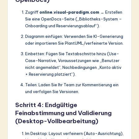
Zugriff
online.visual-paradigm.com
→ Erstellen
Sie eine OpenDocs-Seite („Bibliotheks-System –
Onboarding und Reservierungsablauf“).
Diagramm einfügen: Verwenden Sie KI-Generierung
oder importieren Sie PlantUML/verfeinerte Version.
Einbetten: Fügen Sie Textabschnitte hinzu (Use-
Case-Narrative, Voraussetzungen wie „Benutzer
nicht angemeldet“, Nachbedingungen „Konto aktiv
+ Reservierung platziert“).
Teilen: Laden Sie Ihr Team zur Kommentierung ein
und verfolgen Sie Versionen.
Schritt 4: Endgültige
Feinabstimmung und Validierung
(Desktop-Vollbearbeitung)
Im Desktop: Layout verfeinern (Auto-Ausrichtung),