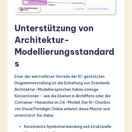
ti
o
n
Unterstützung von
Architektur-
Modellierungsstandard
s
Einer der wertvollsten Vorteile der KI-gestützten
Diagrammerstellung ist die Einhaltung von Standards.
Architektur-Modelliersprachen haben strenge
Konventionen – wie die Ebenen in ArchiMate oder die
Container-Hierarchie im C4-Modell. Der KI-Chatbot
von Visual Paradigm Online erkennt diese Muster und
unterstützt Sie dabei:
Konsistente Symbolverwendung und strukturelle