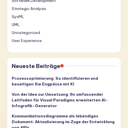
Software Development
Strategic Analysis
SysML
UML
Uncategorized
User Experience
Neueste Beiträge
Prozessoptimierung: So identifizieren und
beseitigen Sie Engpässe mit KI
Von der Idee zur Umsetzung: Ihr umfassender
Leitfaden für Visual Paradigms erweiterten AI-
Infografik-Generator
Kommunikationsdiagramme als lebendiges
Dokument: Aktualisierung im Zuge der Entwicklung
von APIs