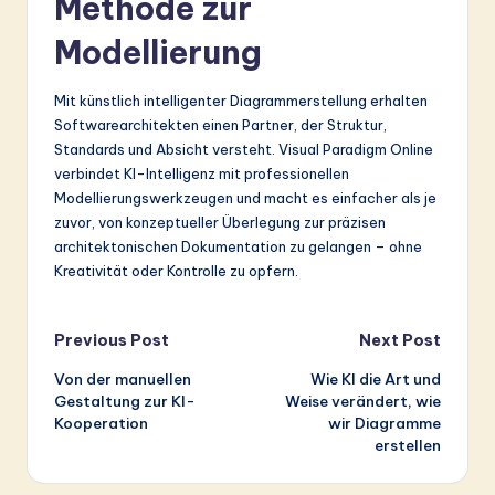
Methode zur
Modellierung
Mit künstlich intelligenter Diagrammerstellung erhalten
Softwarearchitekten einen Partner, der Struktur,
Standards und Absicht versteht. Visual Paradigm Online
verbindet KI-Intelligenz mit professionellen
Modellierungswerkzeugen und macht es einfacher als je
zuvor, von konzeptueller Überlegung zur präzisen
architektonischen Dokumentation zu gelangen – ohne
Kreativität oder Kontrolle zu opfern.
Post
Previous Post
Next Post
Von der manuellen
Wie KI die Art und
navigation
Gestaltung zur KI-
Weise verändert, wie
Kooperation
wir Diagramme
erstellen