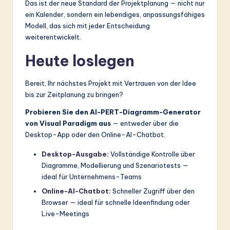
Das ist der neue Standard der Projektplanung — nicht nur
ein Kalender, sondern ein lebendiges, anpassungsfähiges
Modell, das sich mit jeder Entscheidung
weiterentwickelt.
Heute loslegen
Bereit, Ihr nächstes Projekt mit Vertrauen von der Idee
bis zur Zeitplanung zu bringen?
Probieren Sie den AI-PERT-Diagramm-Generator
von Visual Paradigm aus
— entweder über die
Desktop-App oder den Online-AI-Chatbot.
Desktop-Ausgabe
:
Vollständige Kontrolle über
Diagramme, Modellierung und Szenariotests —
ideal für Unternehmens-Teams
Online-AI-Chatbot
:
Schneller Zugriff über den
Browser — ideal für schnelle Ideenfindung oder
Live-Meetings