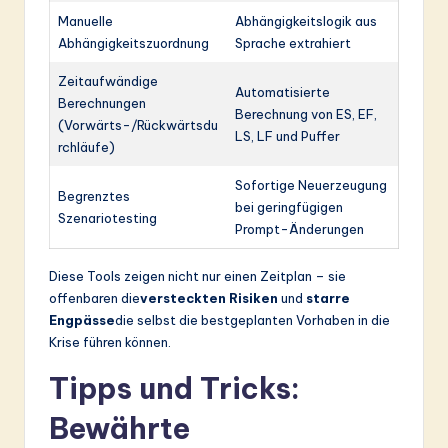
Manuelle
Abhängigkeitslogik aus
Abhängigkeitszuordnung
Sprache extrahiert
Zeitaufwändige
Automatisierte
Berechnungen
Berechnung von ES, EF,
(Vorwärts-/Rückwärtsdu
LS, LF und Puffer
rchläufe)
Sofortige Neuerzeugung
Begrenztes
bei geringfügigen
Szenariotesting
Prompt-Änderungen
Diese Tools zeigen nicht nur einen Zeitplan – sie
offenbaren die
versteckten Risiken
und
starre
Engpässe
die selbst die bestgeplanten Vorhaben in die
Krise führen können.
Tipps und Tricks:
Bewährte