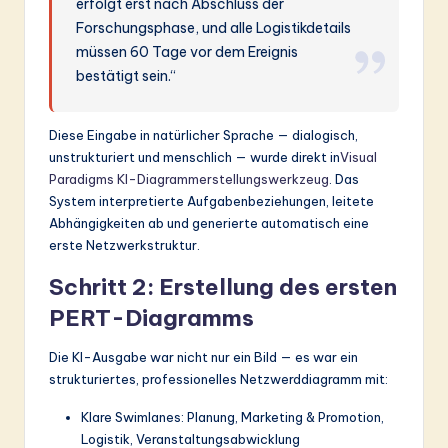
erfolgt erst nach Abschluss der
Forschungsphase, und alle Logistikdetails
müssen 60 Tage vor dem Ereignis
bestätigt sein.“
Diese Eingabe in natürlicher Sprache — dialogisch,
unstrukturiert und menschlich — wurde direkt in
Visual
Paradigms KI-Diagrammerstellungswerkzeug
. Das
System interpretierte Aufgabenbeziehungen, leitete
Abhängigkeiten ab und generierte automatisch eine
erste Netzwerkstruktur.
Schritt 2: Erstellung des ersten
PERT-Diagramms
Die KI-Ausgabe war nicht nur ein Bild — es war ein
strukturiertes, professionelles Netzwerddiagramm mit:
Klare Swimlanes: Planung, Marketing & Promotion,
Logistik, Veranstaltungsabwicklung