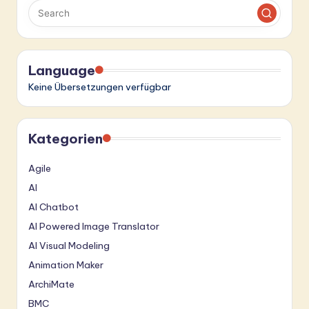
Language
Keine Übersetzungen verfügbar
Kategorien
Agile
AI
AI Chatbot
AI Powered Image Translator
AI Visual Modeling
Animation Maker
ArchiMate
BMC