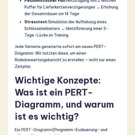
Pessimistischer Fall:
Hinzufügung von 2 Wochen
Puffer für Lieferkettenverzögerungen → Erhöhung
der Gesamtdauer um 14 Tage
Stresstest:
Simulation der Aufhebung eines
Schlüsselanbieters → Identifizierung einer 3-
Tage-Lücke im Training
Jede Variante generierte sofort ein neues PERT-
Diagramm. Wir nutzten diese, um einen
Risikobewertungsbericht zu erstellen – nicht nur einen
Zeitplan.
Wichtige Konzepte:
Was ist ein PERT-
Diagramm, und warum
ist es wichtig?
Ein
PERT-Diagramm
(Programm-Evaluierung- und