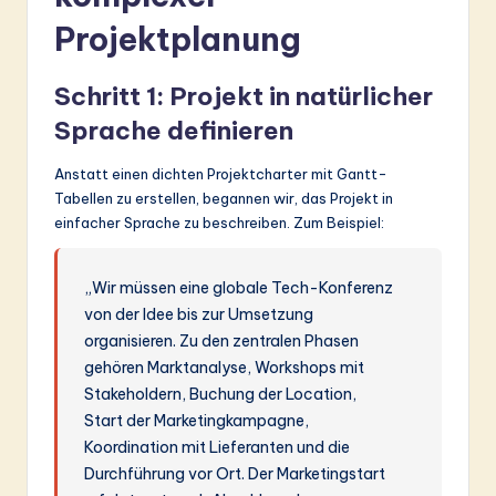
ti
Projektplanung
o
n
Schritt 1: Projekt in natürlicher
Sprache definieren
Anstatt einen dichten Projektcharter mit Gantt-
Tabellen zu erstellen, begannen wir, das Projekt in
einfacher Sprache zu beschreiben. Zum Beispiel:
„Wir müssen eine globale Tech-Konferenz
von der Idee bis zur Umsetzung
organisieren. Zu den zentralen Phasen
gehören Marktanalyse, Workshops mit
Stakeholdern, Buchung der Location,
Start der Marketingkampagne,
Koordination mit Lieferanten und die
Durchführung vor Ort. Der Marketingstart