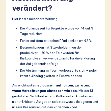
verändert?
Hier ist die messbare Wirkung:
Die Planungszeit für Projekte wurde von 14 auf 3
Tage reduziert
Fehler auf dem kritischen Pfad sanken um 92 %
Besprechungen mit Stakeholdern wurden
produktiver – 70 % der Zeit wurden für
Risikoanalysen verwendet, nicht für die Erklärung
der Aufgabenreihenfolge
Die Abstimmung im Team verbesserte sich – jeder
konnte Abhängigkeiten in Echtzeit sehen
Am wichtigsten ist, dass
wir aufhörten, zu raten,
wann Verspätungen eintreten würden.
Mit der KI-
gestützten Sichtbarkeit von Pufferzeiten konnten wir
nicht-kritische Aufgaben selbstbewusst delegieren und
unsere Ressourcen auf den kritischen Pfad