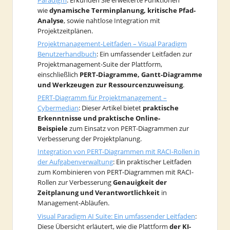
Paradigm
: Erkunden Sie erweiterte Funktionen
wie
dynamische Terminplanung, kritische Pfad-
Analyse
, sowie nahtlose Integration mit
Projektzeitplänen.
Projektmanagement-Leitfaden – Visual Paradigm
Benutzerhandbuch
: Ein umfassender Leitfaden zur
Projektmanagement-Suite der Plattform,
einschließlich
PERT-Diagramme, Gantt-Diagramme
und Werkzeugen zur Ressourcenzuweisung
.
PERT-Diagramm für Projektmanagement –
Cybermedian
: Dieser Artikel bietet
praktische
Erkenntnisse und praktische Online-
Beispiele
zum Einsatz von PERT-Diagrammen zur
Verbesserung der Projektplanung.
Integration von PERT-Diagrammen mit RACI-Rollen in
der Aufgabenverwaltung
: Ein praktischer Leitfaden
zum Kombinieren von PERT-Diagrammen mit RACI-
Rollen zur Verbesserung
Genauigkeit der
Zeitplanung und Verantwortlichkeit
in
Management-Abläufen.
Visual Paradigm AI Suite: Ein umfassender Leitfaden
:
Diese Übersicht erläutert, wie die Plattform
der KI-