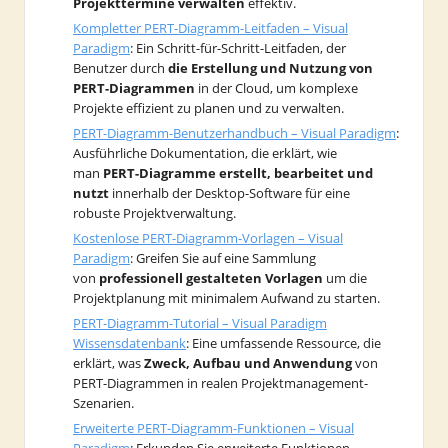
Projekttermine verwalten
effektiv.
Kompletter PERT-Diagramm-Leitfaden – Visual
Paradigm
: Ein Schritt-für-Schritt-Leitfaden, der
Benutzer durch
die Erstellung und Nutzung von
PERT-Diagrammen
in der Cloud, um komplexe
Projekte effizient zu planen und zu verwalten.
PERT-Diagramm-Benutzerhandbuch – Visual Paradigm
:
Ausführliche Dokumentation, die erklärt, wie
man
PERT-Diagramme erstellt, bearbeitet und
nutzt
innerhalb der Desktop-Software für eine
robuste Projektverwaltung.
Kostenlose PERT-Diagramm-Vorlagen – Visual
Paradigm
: Greifen Sie auf eine Sammlung
von
professionell gestalteten Vorlagen
um die
Projektplanung mit minimalem Aufwand zu starten.
PERT-Diagramm-Tutorial – Visual Paradigm
Wissensdatenbank
: Eine umfassende Ressource, die
erklärt, was
Zweck, Aufbau und Anwendung
von
PERT-Diagrammen in realen Projektmanagement-
Szenarien.
Erweiterte PERT-Diagramm-Funktionen – Visual