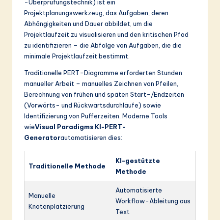
-Überprüfungstechnik) ist ein
Projektplanungswerkzeug, das Aufgaben, deren
Abhängigkeiten und Dauer abbildet, um die
Projektlaufzeit zu visualisieren und den kritischen Pfad
zu identifizieren – die Abfolge von Aufgaben, die die
minimale Projektlaufzeit bestimmt.
Traditionelle PERT-Diagramme erforderten Stunden
manueller Arbeit – manuelles Zeichnen von Pfeilen,
Berechnung von frühen und späten Start-/Endzeiten
(Vorwärts- und Rückwärtsdurchläufe) sowie
Identifizierung von Pufferzeiten. Moderne Tools
wie
Visual Paradigms KI-PERT-
Generator
automatisieren dies:
KI-gestützte
Traditionelle Methode
Methode
Automatisierte
Manuelle
Workflow-Ableitung aus
Knotenplatzierung
Text