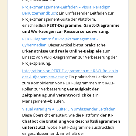
Projektmanagement-Leitfaden – Visual Paradigm
Benutzerhandbuch
: Ein umfassender Leitfaden zur
Projektmanagement-Suite der Plattform,
einschließlich
PERT-Diagramme, Gantt-Diagramme
und Werkzeugen zur Ressourcenzuweisung
.
PERT-Diagramm für Projektmanagement –
Cybermedian
: Dieser Artikel bietet
praktische
Erkenntnisse und reale Online-Beispiele
zum
Einsatz von PERT-Diagrammen zur Verbesserung der
Projektplanung.
Integration von PERT-Diagrammen mit RACI-Rollen in
der Aufgabenverwaltung
: Ein praktischer Leitfaden
zum Kombinieren von PERT-Diagrammen mit RACI-
Rollen zur Verbesserung
Genauigkeit der
Zeitplanung und Verantwortlichkeit
in
Management-Abläufen.
Visual Paradigm AI Suite: Ein umfassender Leitfaden
:
Diese Übersicht erläutert, wie die Plattform
der KI-
Chatbot die Erstellung von Geschäftsdiagrammen
unterstützt
, wobei PERT-Diagramme ausdrücklich
eingeschlossen sind, innerhalb der