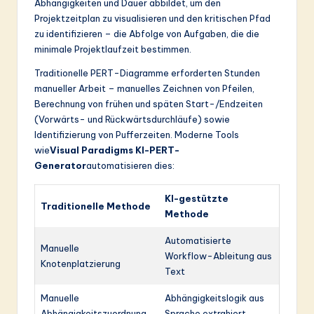
Abhängigkeiten und Dauer abbildet, um den
Projektzeitplan zu visualisieren und den kritischen Pfad
zu identifizieren – die Abfolge von Aufgaben, die die
minimale Projektlaufzeit bestimmen.
Traditionelle PERT-Diagramme erforderten Stunden
manueller Arbeit – manuelles Zeichnen von Pfeilen,
Berechnung von frühen und späten Start-/Endzeiten
(Vorwärts- und Rückwärtsdurchläufe) sowie
Identifizierung von Pufferzeiten. Moderne Tools
wie
Visual Paradigms KI-PERT-
Generator
automatisieren dies:
KI-gestützte
Traditionelle Methode
Methode
Automatisierte
Manuelle
Workflow-Ableitung aus
Knotenplatzierung
Text
Manuelle
Abhängigkeitslogik aus
Abhängigkeitszuordnung
Sprache extrahiert