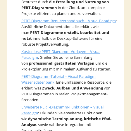
Benutzer durch
die Erstellung und Nutzung von
PERT-Diagrammen
in der Cloud, um komplexe
Projekte effizient zu planen und zu verwalten.
PERT-Diagramm-Benutzerhandbuch – Visual Paradigm
:
Ausführliche Dokumentation, die erklärt, wie
man
PERT-Diagramme erstellt, bearbeitet und
nutzt
innerhalb der Desktop-Software für eine
robuste Projektverwaltung.
Kostenlose PERT-Diagramm-Vorlagen – Visual
Paradigm
: Greifen Sie auf eine Sammlung
von
professionell gestalteten Vorlagen
um die
Projektplanung mit minimalem Aufwand zu starten.
PERT-Diagramm-Tutorial – Visual Paradigm
Wissensdatenbank
: Eine umfassende Ressource, die
erklärt, was
Zweck, Aufbau und Anwendung
von
PERT-Diagrammen in realen Projektmanagement-
Szenarien.
Erweiterte PERT-Diagramm-Funktionen – Visual
Paradigm
: Erkunden Sie erweiterte Funktionen
wie
dynamische Terminplanung, kritische Pfad-
Analyse
, sowie nahtlose Integration mit
Projektzeitplänen.