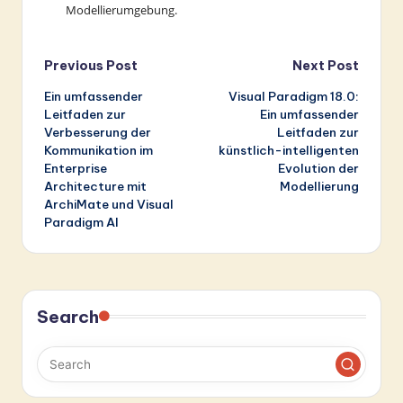
Modellierumgebung.
Post
Previous Post
Next Post
Ein umfassender
Visual Paradigm 18.0:
navigation
Leitfaden zur
Ein umfassender
Verbesserung der
Leitfaden zur
Kommunikation im
künstlich-intelligenten
Enterprise
Evolution der
Architecture mit
Modellierung
ArchiMate und Visual
Paradigm AI
Search