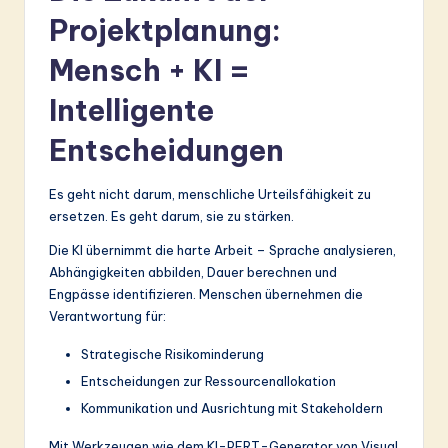
Projektplanung:
Mensch + KI =
Intelligente
Entscheidungen
Es geht nicht darum, menschliche Urteilsfähigkeit zu
ersetzen. Es geht darum, sie zu stärken.
Die KI übernimmt die harte Arbeit – Sprache analysieren,
Abhängigkeiten abbilden, Dauer berechnen und
Engpässe identifizieren. Menschen übernehmen die
Verantwortung für:
Strategische Risikominderung
Entscheidungen zur Ressourcenallokation
Kommunikation und Ausrichtung mit Stakeholdern
Mit Werkzeugen wie dem KI-PERT-Generator von Visual