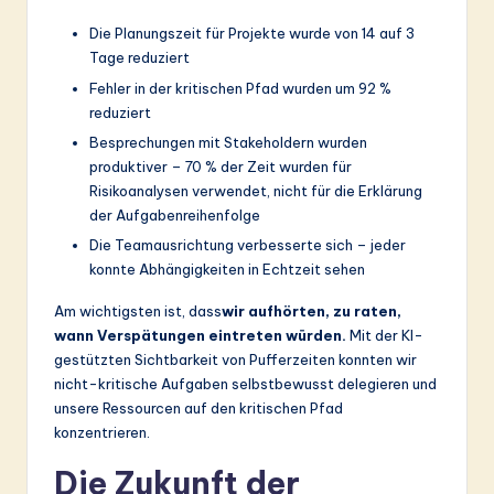
Die Planungszeit für Projekte wurde von 14 auf 3
Tage reduziert
Fehler in der kritischen Pfad wurden um 92 %
reduziert
Besprechungen mit Stakeholdern wurden
produktiver – 70 % der Zeit wurden für
Risikoanalysen verwendet, nicht für die Erklärung
der Aufgabenreihenfolge
Die Teamausrichtung verbesserte sich – jeder
konnte Abhängigkeiten in Echtzeit sehen
Am wichtigsten ist, dass
wir aufhörten, zu raten,
wann Verspätungen eintreten würden.
Mit der KI-
gestützten Sichtbarkeit von Pufferzeiten konnten wir
nicht-kritische Aufgaben selbstbewusst delegieren und
unsere Ressourcen auf den kritischen Pfad
konzentrieren.
Die Zukunft der