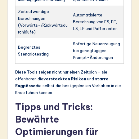
Zeitaufwändige
Automatisierte
Berechnungen
Berechnung von ES, EF,
(Vorwärts-/Rückwärtsdu
LS, LF und Pufferzeiten
rchläufe)
Sofortige Neuerzeugung
Begrenztes
bei geringfügigen
Szenariotesting
Prompt-Änderungen
Diese Tools zeigen nicht nur einen Zeitplan – sie
offenbaren die
versteckten Risiken
und
starre
Engpässe
die selbst die bestgeplanten Vorhaben in die
Krise führen können.
Tipps und Tricks:
Bewährte
Optimierungen für