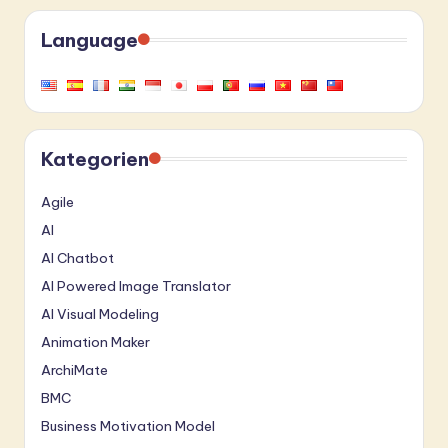
Language
Kategorien
Agile
AI
AI Chatbot
AI Powered Image Translator
AI Visual Modeling
Animation Maker
ArchiMate
BMC
Business Motivation Model