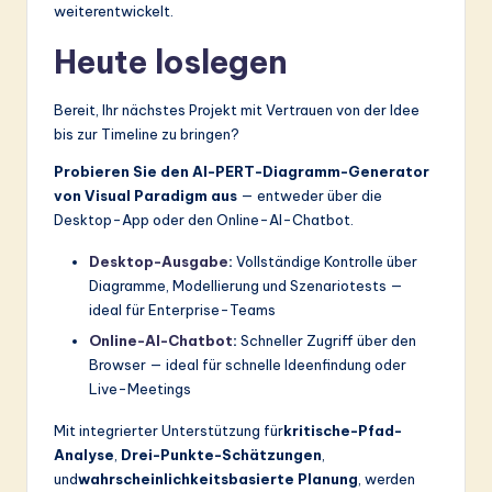
weiterentwickelt.
Heute loslegen
Bereit, Ihr nächstes Projekt mit Vertrauen von der Idee
bis zur Timeline zu bringen?
Probieren Sie den AI-PERT-Diagramm-Generator
von Visual Paradigm aus
— entweder über die
Desktop-App oder den Online-AI-Chatbot.
Desktop-Ausgabe
:
Vollständige Kontrolle über
Diagramme, Modellierung und Szenariotests —
ideal für Enterprise-Teams
Online-AI-Chatbot
:
Schneller Zugriff über den
Browser — ideal für schnelle Ideenfindung oder
Live-Meetings
Mit integrierter Unterstützung für
kritische-Pfad-
Analyse
,
Drei-Punkte-Schätzungen
,
und
wahrscheinlichkeitsbasierte Planung
, werden