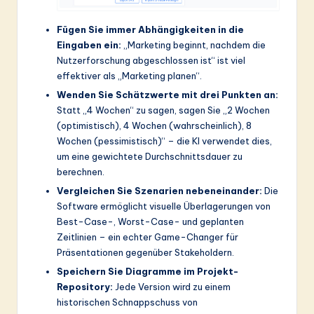
Fügen Sie immer Abhängigkeiten in die
Eingaben ein:
„Marketing beginnt, nachdem die
Nutzerforschung abgeschlossen ist“ ist viel
effektiver als „Marketing planen“.
Wenden Sie Schätzwerte mit drei Punkten an:
Statt „4 Wochen“ zu sagen, sagen Sie „2 Wochen
(optimistisch), 4 Wochen (wahrscheinlich), 8
Wochen (pessimistisch)“ – die KI verwendet dies,
um eine gewichtete Durchschnittsdauer zu
berechnen.
Vergleichen Sie Szenarien nebeneinander:
Die
Software ermöglicht visuelle Überlagerungen von
Best-Case-, Worst-Case- und geplanten
Zeitlinien – ein echter Game-Changer für
Präsentationen gegenüber Stakeholdern.
Speichern Sie Diagramme im Projekt-
Repository:
Jede Version wird zu einem
historischen Schnappschuss von