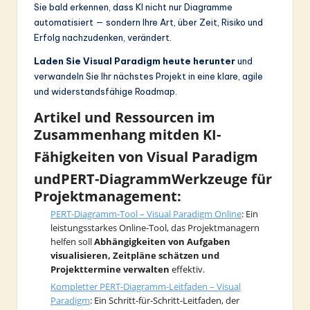
Sie bald erkennen, dass KI nicht nur Diagramme
automatisiert — sondern Ihre Art, über Zeit, Risiko und
Erfolg nachzudenken, verändert.
Laden Sie Visual Paradigm heute herunter
und
verwandeln Sie Ihr nächstes Projekt in eine klare, agile
und widerstandsfähige Roadmap.
Artikel und Ressourcen im
Zusammenhang mit
den KI-
Fähigkeiten von Visual Paradigm
und
PERT-Diagramm
Werkzeuge für
Projektmanagement:
PERT-Diagramm-Tool – Visual Paradigm Online
: Ein
leistungsstarkes Online-Tool, das Projektmanagern
helfen soll
Abhängigkeiten von Aufgaben
visualisieren, Zeitpläne schätzen und
Projekttermine verwalten
effektiv.
Kompletter PERT-Diagramm-Leitfaden – Visual
Paradigm
: Ein Schritt-für-Schritt-Leitfaden, der