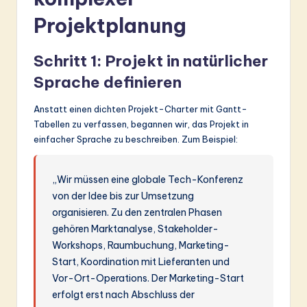
ti
Projektplanung
o
n
Schritt 1: Projekt in natürlicher
Sprache definieren
Anstatt einen dichten Projekt-Charter mit Gantt-
Tabellen zu verfassen, begannen wir, das Projekt in
einfacher Sprache zu beschreiben. Zum Beispiel:
„Wir müssen eine globale Tech-Konferenz
von der Idee bis zur Umsetzung
organisieren. Zu den zentralen Phasen
gehören Marktanalyse, Stakeholder-
Workshops, Raumbuchung, Marketing-
Start, Koordination mit Lieferanten und
Vor-Ort-Operations. Der Marketing-Start
erfolgt erst nach Abschluss der