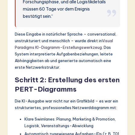
Forschungsphase, und alle Logistikdetails
müssen 60 Tage vor dem Ereignis
bestätigt sein.“
Diese Eingabe in natürlicher Sprache – conversational,
unstrukturiert und menschlich – wurde direkt in
Visual
Paradigms KI-Diagramm-Erstellungswerkzeug
. Das
System interpretierte Aufgabenbeziehungen, leitete
Abhängigkeiten ab und generierte automatisch eine
erste Netzwerkstruktur.
Schritt 2: Erstellung des ersten
PERT-Diagramms
Die KI-Ausgabe war nicht nur ein Grafikbild – es war ein
strukturiertes, professionelles Netzwerddiagramm mit:
Klare Swimlanes: Planung, Marketing & Promotion,
Logistik, Veranstaltungs-Abwicklung
Automatisch zugewiesene Aufgaben-IDs (z. B. T01,