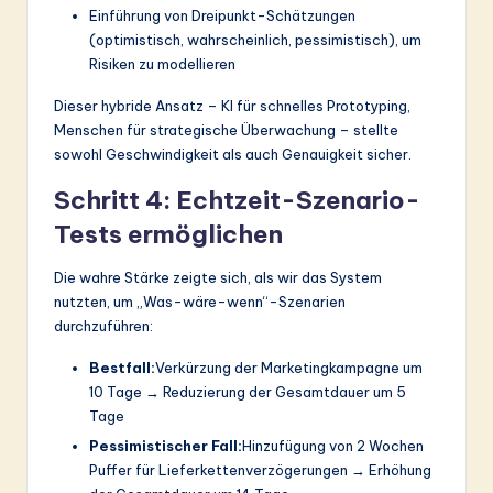
Einführung von Dreipunkt-Schätzungen
(optimistisch, wahrscheinlich, pessimistisch), um
Risiken zu modellieren
Dieser hybride Ansatz – KI für schnelles Prototyping,
Menschen für strategische Überwachung – stellte
sowohl Geschwindigkeit als auch Genauigkeit sicher.
Schritt 4: Echtzeit-Szenario-
Tests ermöglichen
Die wahre Stärke zeigte sich, als wir das System
nutzten, um „Was-wäre-wenn“-Szenarien
durchzuführen:
Bestfall:
Verkürzung der Marketingkampagne um
10 Tage → Reduzierung der Gesamtdauer um 5
Tage
Pessimistischer Fall:
Hinzufügung von 2 Wochen
Puffer für Lieferkettenverzögerungen → Erhöhung