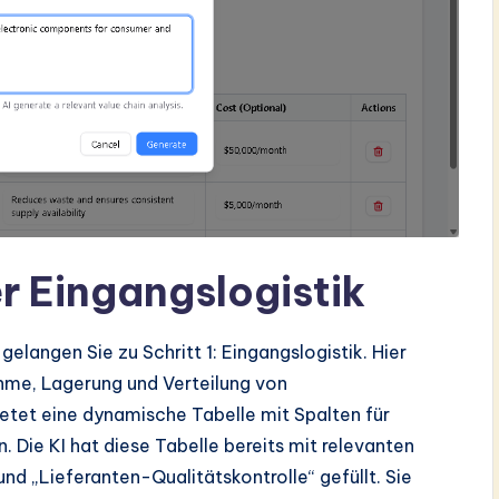
er Eingangslogistik
elangen Sie zu Schritt 1: Eingangslogistik. Hier
ahme, Lagerung und Verteilung von
etet eine dynamische Tabelle mit Spalten für
. Die KI hat diese Tabelle bereits mit relevanten
nd „Lieferanten-Qualitätskontrolle“ gefüllt. Sie