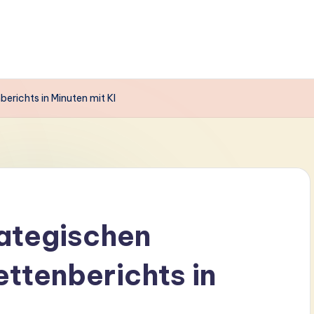
erichts in Minuten mit KI
rategischen
ttenberichts in