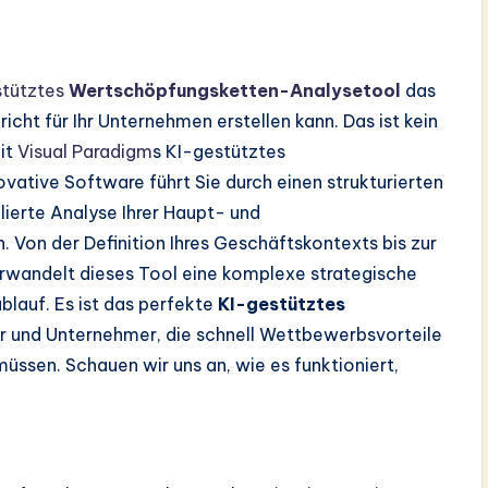
stütztes
Wertschöpfungsketten-Analysetool
das
cht für Ihr Unternehmen erstellen kann. Das ist kein
mit
Visual Paradigm
s KI-gestütztes
ative Software führt Sie durch einen strukturierten
lierte Analyse Ihrer Haupt- und
. Von der Definition Ihres Geschäftskontexts bis zur
verwandelt dieses Tool eine komplexe strategische
blauf. Es ist das perfekte
KI-gestütztes
r und Unternehmer, die schnell Wettbewerbsvorteile
müssen. Schauen wir uns an, wie es funktioniert,