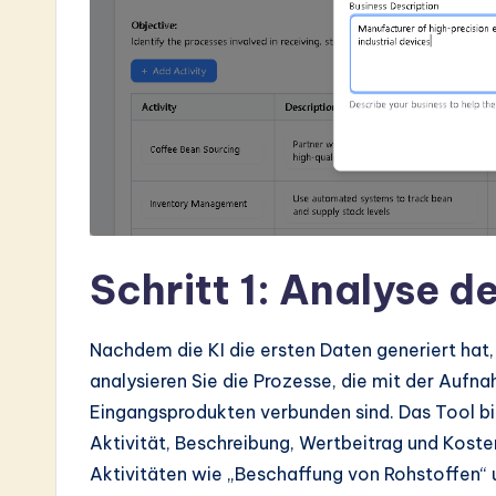
Schritt 1: Analyse d
Nachdem die KI die ersten Daten generiert hat, g
analysieren Sie die Prozesse, die mit der Aufn
Eingangsprodukten verbunden sind. Das Tool bi
Aktivität, Beschreibung, Wertbeitrag und Kosten
Aktivitäten wie „Beschaffung von Rohstoffen“ u