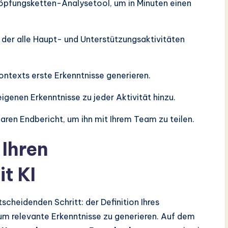
pfungsketten-Analysetool, um in Minuten einen
 der alle Haupt- und Unterstützungsaktivitäten
ontexts erste Erkenntnisse generieren.
eigenen Erkenntnisse zu jeder Aktivität hinzu.
baren Endbericht, um ihn mit Ihrem Team zu teilen.
 Ihren
t KI
scheidenden Schritt: der Definition Ihres
m relevante Erkenntnisse zu generieren. Auf dem