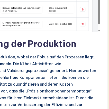
ung der Produktion
roduktion, wobei der Fokus auf den Prozessen liegt,
deln. Die KI hat Aktivitäten wie
d Validierungsprozesse“ generiert. Hier bewerten
fehlerfreie Komponenten liefern. Sie können die
ität zu quantifizieren und deren Kosten
se vor, dass die „Präzisionskomponentenmontage“
as für Ihren Zielmarkt entscheidend ist. Durch die
eiten zur Verbesserung der Effizienz und zur