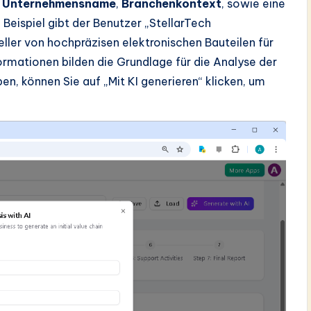
e
Unternehmensname
,
Branchenkontext
, sowie eine
m Beispiel gibt der Benutzer „StellarTech
ller von hochpräzisen elektronischen Bauteilen für
formationen bilden die Grundlage für die Analyse der
en, können Sie auf „Mit KI generieren“ klicken, um