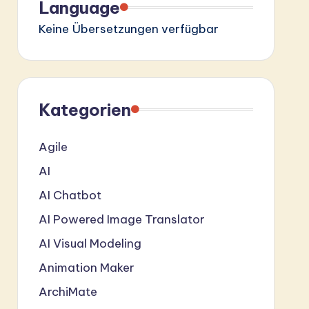
Language
Keine Übersetzungen verfügbar
Kategorien
Agile
AI
AI Chatbot
AI Powered Image Translator
AI Visual Modeling
Animation Maker
ArchiMate