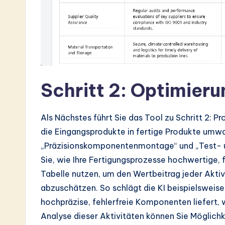
Schritt 2: Optimier
Als Nächstes führt Sie das Tool zu Schritt 2: P
die Eingangsprodukte in fertige Produkte umwan
„Präzisionskomponentenmontage“ und „Test- un
Sie, wie Ihre Fertigungsprozesse hochwertige, 
Tabelle nutzen, um den Wertbeitrag jeder Aktiv
abzuschätzen. So schlägt die KI beispielswei
hochpräzise, fehlerfreie Komponenten liefert, w
Analyse dieser Aktivitäten können Sie Möglichk