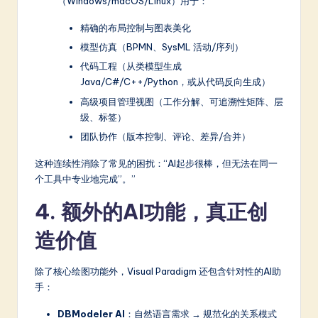
（Windows/macOS/Linux）用于：
精确的布局控制与图表美化
模型仿真（BPMN、SysML 活动/序列）
代码工程（从类模型生成
Java/C#/C++/Python，或从代码反向生成）
高级项目管理视图（工作分解、可追溯性矩阵、层
级、标签）
团队协作（版本控制、评论、差异/合并）
这种连续性消除了常见的困扰：“AI起步很棒，但无法在同一
个工具中专业地完成”。”
4. 额外的AI功能，真正创
造价值
除了核心绘图功能外，Visual Paradigm 还包含针对性的AI助
手：
DBModeler AI
：自然语言需求 → 规范化的关系模式