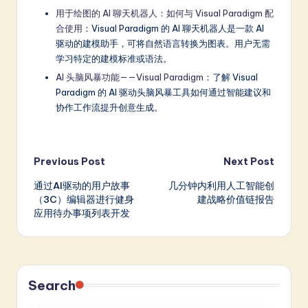
用于绘图的 AI 聊天机器人：如何与 Visual Paradigm 配
合使用
：Visual Paradigm 的 AI 聊天机器人是一款 AI
驱动的建模助手，可将自然语言转换为图表。用户无需
学习特定的建模标准或语法。
AI 头脑风暴功能——Visual Paradigm
：了解 Visual
Paradigm 的 AI 驱动头脑风暴工具如何通过智能建议和
协作工作流提升创意生成。
Post
Previous Post
Next Post
通过AI驱动的用户故事
几分钟内利用人工智能创
navigation
（3C）编辑器进行健身
建战略价值链报告
应用待办事项列表开发
Search