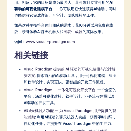
用。相反，它的目标是成为最强大、最可靠且专业可用的
AI
驱动的可视化建模平台
——你可以用它快速获得AI辅助，同时
也能信赖它完成详细、可审计、团队规模的工作。
如果这种平衡符合你们团队的需求，花10分钟试用免费在线
版，亲身体验AI聊天机器人和
图表生成器
的实际效果。
访问：
www.visual-paradigm.com
相关链接
Visual Paradigm 提供的 AI 驱动的可视化建模与设计解
决方案
: 探索前沿的AI驱动工具，用于可视化建模、绘图
和软件设计，实现更快、更智能的开发工作流程。
Visual Paradigm — 一体化可视化开发平台
: 一个全面的
平台，涵盖可视化建模、软件设计、业务流程建模以及
AI驱动的开发工具。
AI聊天机器人功能 — 为 Visual Paradigm 用户提供的智
能辅助
: 利用AI驱动的聊天机器人功能，获得即时指导，
自动化任务，并提升在 Visual Paradigm 中的生产力。