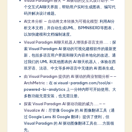
Visual Paradigm 聊天 — AI驱动的交互式设计助手
: 一
个交互式AI聊天界面，帮助用户实时生成图表、编写代
码并解决设计难题。
AI文本分析 — 自动将文本转换为可视化模型
: 利用AI分
析文本文档，并自动生成UML、BPMN和ERD等图表，
以加快建模和文档编制速度。
Visual Paradigm AI聊天机器人增强多语言支持……
：探
索 Visual Paradigm AI 驱动的可视化建模软件的最新更
新，包括多语言用户界面和聊天内容本地化的改进。通
过我们的 UML 和其他图表的 AI 聊天机器人，体验在西
班牙语、法语、中文等多种语言中无缝的 AI 图表生成。
由 Visual Paradigm 提供的 AI 驱动的商业智能分析——
ArchiMetric
：在 ai.visual-paradigm.com/tool/ai-
powered-bi-analytics 上一分钟内即可开始使用。大
多数功能无需安装，也无需注册。
探索 Visual Paradigm AI 驱动功能的威力……——
Visualize AI
：尽管像 Google 的 AI 图像翻译工具（通
过 Google Lens 和 Google 翻译）提供了便利，但
Visual Paradigm 的 AI 驱动图像翻译工具在……方面领
先。