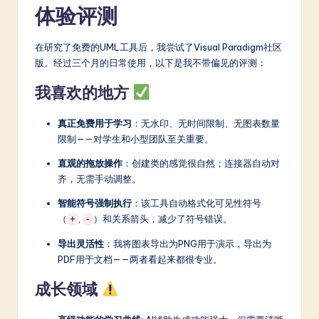
体验评测
在研究了免费的UML工具后，我尝试了Visual Paradigm社区
版。经过三个月的日常使用，以下是我不带偏见的评测：
我喜欢的地方
真正免费用于学习
：无水印、无时间限制、无图表数量
限制——对学生和小型团队至关重要。
直观的拖放操作
：创建类的感觉很自然；连接器自动对
齐，无需手动调整。
智能符号强制执行
：该工具自动格式化可见性符号
（
,
）和关系箭头，减少了符号错误。
+
-
导出灵活性
：我将图表导出为PNG用于演示，导出为
PDF用于文档——两者看起来都很专业。
成长领域