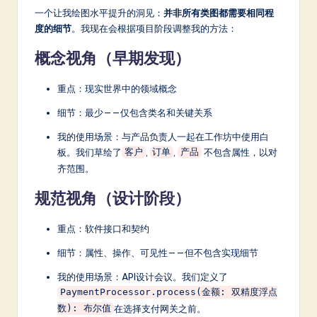
一个让我绘图水平提升的洞见：
并非所有类图都需要相同程
度的细节
。我现在会根据项目阶段调整我的方法：
概念视角（早期发现）
重点：现实世界中的领域概念
细节：最少——仅包含类名和关键关系
我的使用场景：与产品负责人一起在工作坊中使用白
板。我们草绘了
,
,
不包含属性，以对
客户
订单
产品
齐范围。
规范视角（设计阶段）
重点：软件接口和契约
细节：属性、操作、可见性——但不包含实现细节
我的使用场景：API设计会议。我们定义了
PaymentProcessor.process(金额: 双精度浮点
在选择支付网关之前。
数): 布尔值