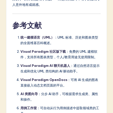
人意外地有成就感。
参考文献
统一建模语言（UML）
：UML 标准、历史和图表类型
的全面维基百科概述。
Visual Paradigm 社区版下载
：免费的 UML 建模软
件，支持所有图表类型，个人/教育用途无使用限制。
Visual Paradigm AI 聊天机器人
：通过自然语言提示
生成和优化 UML 类结构的 AI 驱动助手。
Visual Paradigm OpenDocs
：可将 AI 生成的图表
直接嵌入动态文档页面的平台。
AI 类图向导
：分步 AI 助手，可根据需求生成类、属性
和操作。
用例工作室
：可自动从行为用例描述中提取领域类的工