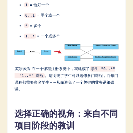
= 恰好一个
1
= 零个或一个
0..1
= 多个
*
= 一个或多个
1..*
实际示例
: 在一个课程注册系统中，我建模了
学生 "0..*"
。这明确了学生可以选修多门课程，而每门
— "1..*" 课程
课程都需要多名学生——从而避免了一个关键的业务逻辑错
误。
选择正确的视角：来自不同
项目阶段的教训