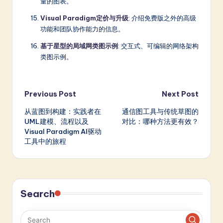
量的图表。
Visual Paradigm定价与升级
: 介绍免费版之外的高级
功能和团队协作能力的信息。
基于星型的局域网类图示例
: 交互式、可编辑的网络架构
类图示例。
Post
Previous Post
Next Post
从蓝图到构建：实践者在
通信图工具与传统草图的
navigation
UML建模、流程以及
对比：哪种方法更有效？
Visual Paradigm AI驱动
工具中的旅程
Search