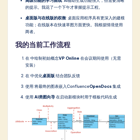
高级功能的学习曲线
: AI辅助生成功能强大，但需要清晰
的提示。我花了一个下午才掌握提示工程。
桌面版与在线版的权衡
: 桌面应用程序具有更深入的建模
功能；在线版本在快速草图方面更快。我根据情境使用
两者。
我的当前工作流程
在 中绘制初始概念
VP Online
在会议期间使用（无需
安装）
在 中优化
桌面版
结合团队反馈
使用 将最终的图表嵌入Confluence
OpenDocs
集成
使用
AI类图向导
在启动新模块时用于模板代码生成