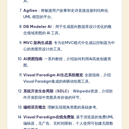
具。
Agilien
：将敏捷用户故事和史诗直接连接到结构化
UML 模型的平台。
DB Modeler AI
：用于生成面向数据库设计优化的概
念领域类图的 AI 工具。
MVC 架构生成器
: 专为在MVC模式中生成以控制器为中
心的类图而设计的工具。
AI类图指南
: 一系列教程，介绍如何利用AI高效创建类
图。
Visual Paradigm AI生态系统概览
: 全面指南，介绍
Visual Paradigm集成的AI驱动绘图工具。
系统开发生命周期（SDLC）
: Wikipedia资源，介绍软
件开发阶段中类图具有价值的环节。
编程语言概念
: 理解实现视角类图的基础参考。
Visual Paradigm在线免费版
: 基于浏览器的免费UML
编辑器，无广告、无时间限制，个人使用可创建无限数