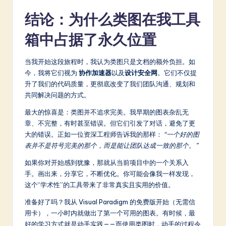
结论：为什么类图在我工具
箱中占据了永久位置
当我开始这段旅程时，我认为类图只是文档的额外负担。如
今，我将它们视为
协作加速器
以及
设计安全网
。它们不仅提
升了我们的代码质量，更彻底改变了我们团队沟通、规划和
共同解决问题的方式。
最大的惊喜是：类图并不追求完美。我早期的图表杂乱无
章、不完整，有时甚至错误。但它们引发了对话，避免了更
大的错误。正如一位资深工程师告诉我的那样：
“一个好的图
表并不是符号完美的那个，而是能让团队达成一致的那个。”
如果你对开始感到犹豫，那就从当前项目中的一个关系入
手。画出来，分享它，不断优化。你可能会像我一样发现，
这个“学术性”的工具带来了非常真实且实用的价值。
准备好了吗？我从 Visual Paradigm 的免费版开始（无需信
用卡），一小时内就做出了第一个可用的图表。有时候，最
好的学习方式就是动手实践——而使用类图时，动手的过程令