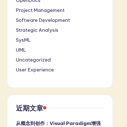
OpenDocs
Project Management
Software Development
Strategic Analysis
SysML
UML
Uncategorized
User Experience
近期文章
从概念到创作：Visual Paradigm增强