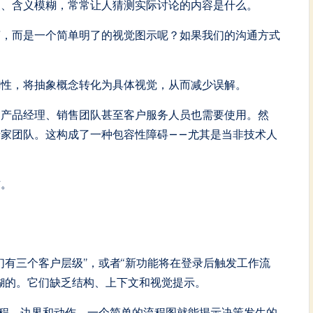
慢、含义模糊，常常让人猜测实际讨论的内容是什么。
言，而是一个简单明了的视觉图示呢？如果我们的沟通方式
糊性，将抽象概念转化为具体视觉，从而减少误解。
。产品经理、销售团队甚至客户服务人员也需要使用。然
家团队。这构成了一种包容性障碍——尤其是当非技术人
方。
们有三个客户层级”，或者“新功能将在登录后触发工作流
糊的。它们缺乏结构、上下文和视觉提示。
程、边界和动作。一个简单的流程图就能揭示决策发生的