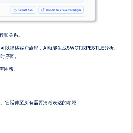
流程和关系。
以描述客户旅程，AI就能生成SWOT或PESTLE分析。
个时序图。
需困惑。
发。它延伸至所有需要清晰表达的领域：
。