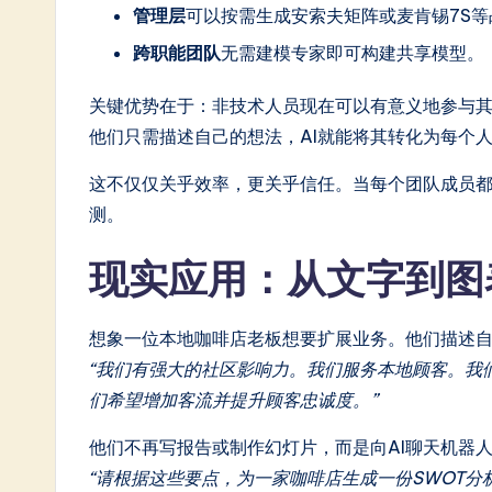
管理层
可以按需生成安索夫矩阵或麦肯锡7S等
跨职能团队
无需建模专家即可构建共享模型。
关键优势在于：非技术人员现在可以有意义地参与其
他们只需描述自己的想法，AI就能将其转化为每个
这不仅仅关乎效率，更关乎信任。当每个团队成员
测。
现实应用：从文字到图
想象一位本地咖啡店老板想要扩展业务。他们描述
“我们有强大的社区影响力。我们服务本地顾客。我
们希望增加客流并提升顾客忠诚度。”
他们不再写报告或制作幻灯片，而是向AI聊天机器
“请根据这些要点，为一家咖啡店生成一份SWOT分