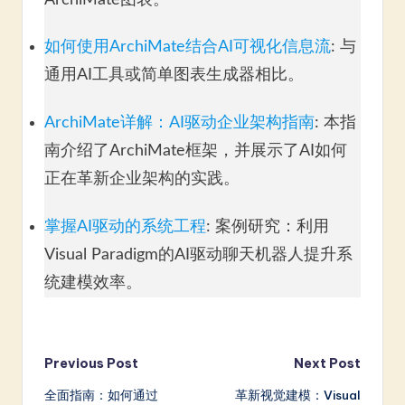
如何使用ArchiMate结合AI可视化信息流
: 与
通用AI工具或简单图表生成器相比。
ArchiMate详解：AI驱动企业架构指南
: 本指
南介绍了ArchiMate框架，并展示了AI如何
正在革新企业架构的实践。
掌握AI驱动的系统工程
: 案例研究：利用
Visual Paradigm的AI驱动聊天机器人提升系
统建模效率。
Post
Previous Post
Next Post
全面指南：如何通过
革新视觉建模：Visual