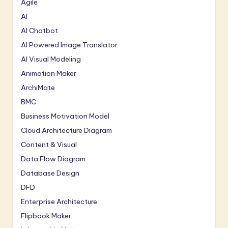
Agile
AI
AI Chatbot
AI Powered Image Translator
AI Visual Modeling
Animation Maker
ArchiMate
BMC
Business Motivation Model
Cloud Architecture Diagram
Content & Visual
Data Flow Diagram
Database Design
DFD
Enterprise Architecture
Flipbook Maker