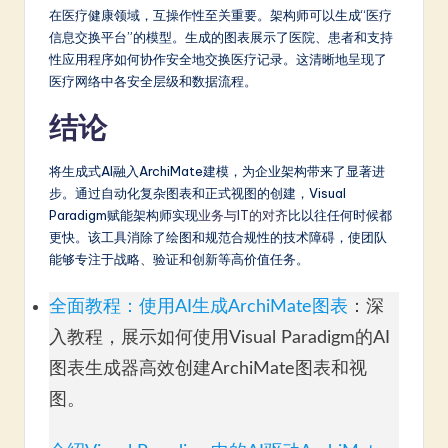
在医疗健康领域，互操作性至关重要。架构师可以生成“医疗
信息交换平台”的模型。生成的图表展示了医院、患者和支持
性应用程序如何协作安全地交换医疗记录。这清晰地呈现了
医疗网络中各安全层级和数据流程。
结论
将生成式AI融入ArchiMate建模，为企业架构带来了显著进
步。通过自动化复杂图表和正式视图的创建，Visual
Paradigm赋能架构师实现
业务与IT的对齐
比以往任何时候都
更快。该工具消除了绘图和规范合规性的技术障碍，使团队
能够专注于战略、验证和创新等高价值任务。
全面教程：使用AI生成ArchiMate图表
：深
入教程，展示如何使用Visual Paradigm的AI
图表生成器高效创建ArchiMate图表和视
图。