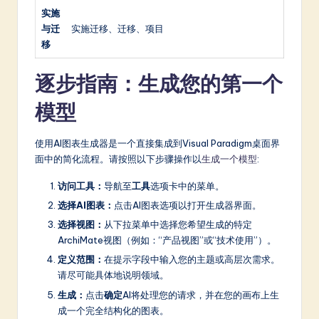
实施
与迁
实施迁移、迁移、项目
移
逐步指南：生成您的第一个
模型
使用AI图表生成器是一个直接集成到Visual Paradigm桌面界
面中的简化流程。请按照以下步骤操作以
生成一个模型
:
访问工具：
导航至
工具
选项卡中的菜单。
选择AI图表：
点击AI图表选项以打开生成器界面。
选择视图：
从下拉菜单中选择您希望生成的特定
ArchiMate视图（例如：“产品视图”或“技术使用”）。
定义范围：
在提示字段中输入您的主题或高层次需求。
请尽可能具体地说明领域。
生成：
点击
确定
AI将处理您的请求，并在您的画布上生
成一个完全结构化的图表。