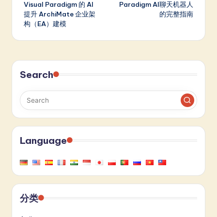
navigation
Visual Paradigm 的 AI
Paradigm AI聊天机器人
提升 ArchiMate 企业架
的完整指南
构（EA）建模
Search
Language
分类