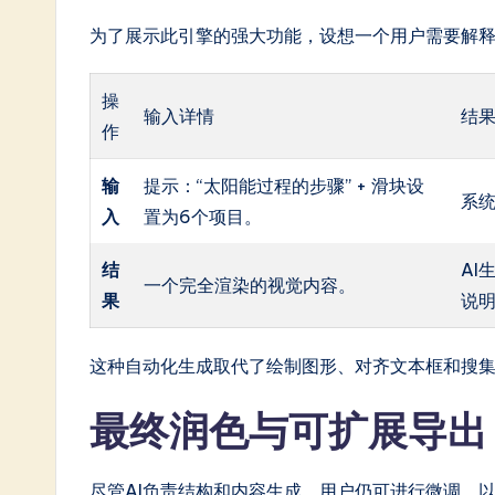
为了展示此引擎的强大功能，设想一个用户需要解
操
输入详情
结
作
输
提示：“太阳能过程的步骤” + 滑块设
系
入
置为6个项目。
结
AI
一个完全渲染的视觉内容。
果
说
这种自动化生成取代了绘制图形、对齐文本框和搜
最终润色与可扩展导出
尽管AI负责结构和内容生成，用户仍可进行微调，