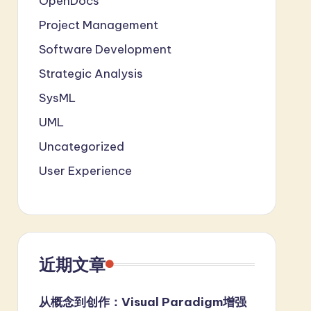
OpenDocs
Project Management
Software Development
Strategic Analysis
SysML
UML
Uncategorized
User Experience
近期文章
从概念到创作：Visual Paradigm增强