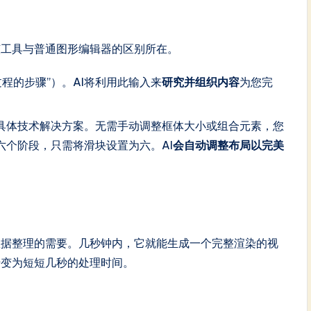
该工具与普通图形编辑器的区别所在。
程的步骤”）。AI将利用此输入来
研究并组织内容
为您完
的具体技术解决方案。无需手动调整框体大小或组合元素，您
六个阶段，只需将滑块设置为六。AI
会自动调整布局以完美
数据整理的需要。几秒钟内，它就能生成一个完整渲染的视
转变为短短几秒的处理时间。