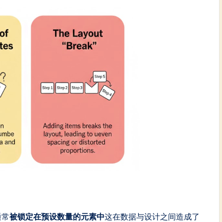
通常
被锁定在预设数量的元素中
这在数据与设计之间造成了