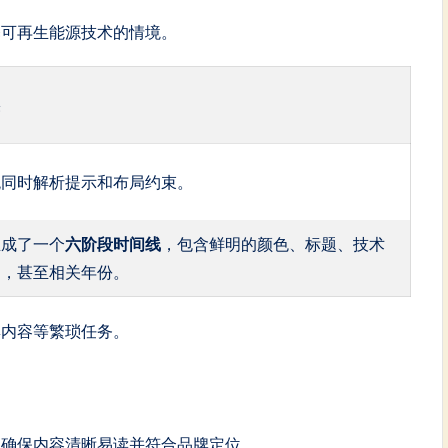
释可再生能源技术的情境。
果
统同时解析提示和布局约束。
生成了一个
六阶段时间线
，包含鲜明的颜色、标题、技术
明，甚至相关年份。
集内容等繁琐任务。
以确保内容清晰易读并符合品牌定位。