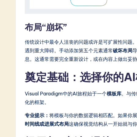
布局“崩坏”
传统设计中最令人沮丧的问题或许是可扩展性问题
遇到重大障碍。手动添加第五个元素通常
破坏布局
息。这通常需要完全重新设计，或在内容上做出妥
奠定基础：选择你的A
Visual Paradigm中的AI旅程始于一个
模板库
。与传
化的框架。
专业提示：
将模板与你的数据逻辑相匹配。如果你展
时间线或进展式布局
这确保视觉结构从一开始就与