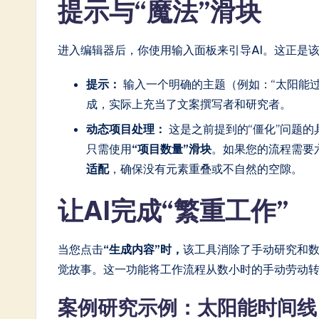
提示与“魔法”滑块
进入编辑器后，你使用输入面板来引导AI。这正是
提示：
输入一个明确的主题（例如：“太阳能过
成，实际上充当了文案撰写者和研究者。
动态项目处理：
这是之前提到的“僵化”问题
只需使用
“项目数量”滑块
。如果您的流程需要
适配
，确保没有元素重叠或不自然的空隙。
让AI完成“繁重工作”
当您点击
“生成内容”时，
该工具消除了手动研究和
觉故事。这一功能将工作流程从数小时的手动劳动
案例研究示例：太阳能时间线