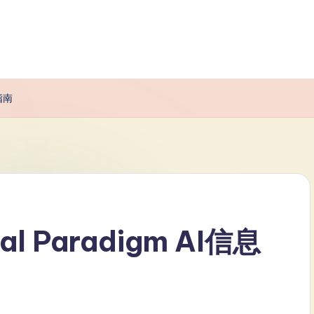
指南
 Paradigm AI信息