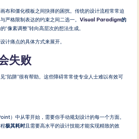
白画布和僵化模板之间抉择的困扰。传统的设计流程常常迫
）与严格限制表达的约束之间二选一。
Visual Paradigm
的
的“像素调整”转向高层次的想法生成。
统设计痛点的具体方式来展开。
会失败
见“陷阱”很有帮助。这些障碍常常使专业人士难以有效可
owerPoint）中从零开始，需要你手动规划设计的每一个方面。
过程
极其耗时
且需要高水平的设计技能才能实现精致的效