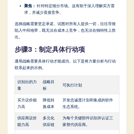
聚焦：
针对特定细分市场。这有助于深入理解买方需
求，并减少直接竞争。
选择战略需要坚定承诺。试图对所有人提供一切，往往导致
陷入中间地带，既无法在成本上竞争，也无法在独特性上胜
出。
步骤3：制定具体行动项
通用战略需要具体行动才能成功。以下是将力量分析与行动
联系起来的示例。
识别出的力
战略目
可执行计划
量
标
买方议价能
降低转
开发忠诚度计划和集成的软件
力高
换成本
生态系统。
供应商议价
多元化
为每个关键部件识别并认证三
能力高
供应链
家替代供应商。