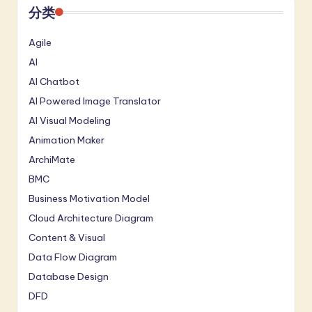
分类
Agile
AI
AI Chatbot
AI Powered Image Translator
AI Visual Modeling
Animation Maker
ArchiMate
BMC
Business Motivation Model
Cloud Architecture Diagram
Content & Visual
Data Flow Diagram
Database Design
DFD