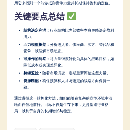
用它来找到一个能够抵御竞争力量并长期保持盈利的定位。
关键要点总结
结构决定利润：
行业结构比内部效率本身更能决定盈利
潜力。
五力模型框架：
分析进入者、供应商、买方、替代品和
竞争，以理解市场动态。
可操作的洞察：
将力量强度转化为具体的战略目标，如
降低成本或实现差异化。
持续监控：
随着市场演变，定期重新评估这些力量。
资源匹配：
确保预算和人才与选定的战略方向保持一
致。
通过遵循这一结构化方法，组织能够在复杂的竞争环境中清
晰而自信地前行。目标不仅是生存下来，更是塑造行业格
局，以利于自身的长期增长与稳定。
Tags: