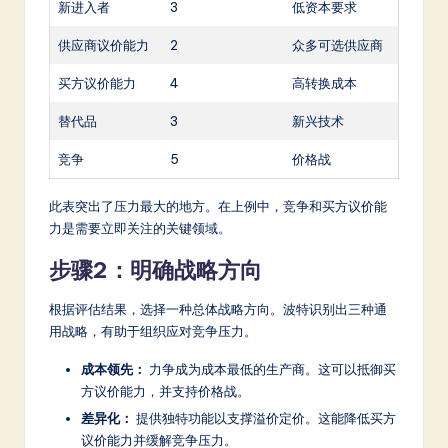
新进入者
3
低资本要求
供应商议价能力
2
众多可选供应商
买方议价能力
4
高转换成本
替代品
3
新兴技术
竞争
5
价格战
此表突出了压力最大的地方。在上例中，竞争和买方议价能
力是需要立即关注的关键领域。
步骤2：明确战略方向
根据评估结果，选择一种总体战略方向。波特识别出三种通
用战略，有助于组织应对竞争压力。
成本领先：
力争成为成本最低的生产商。这可以抵御买
方议价能力，并支持价格战。
差异化：
提供独特功能以支撑溢价定价。这能降低买方
议价能力并缓解竞争压力。