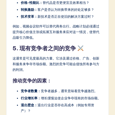
价格-性能比：
替代品是否更便宜且效果相当？
转换激励：
客户是否认为转换带来的好处足够多？
技术变革：
新技术是否正在使旧的解决方案过时？
例如，视频会议软件可以替代商务出行。战略计划必须通过
提升核心价值主张或拓展互补服务来应对这一情况，使替代
品吸引力降低。
5. 现有竞争者之间的竞争
这通常是可见度最高的力量。它涉及通过价格、广告、创新
和服务来争夺市场份额。激烈的竞争可能会侵蚀所有参与方
的利润。
推动竞争的因素：
竞争者数量：
竞争者越多，通常意味着竞争越激烈。
行业增长率：
增长缓慢迫使企业争夺现有的市场份额。
退出壁垒：
退出行业是否存在高成本（例如专用资
产）？