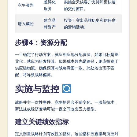
差异化
实施全天候客户支持和更快速
竞争激烈
服务
的交付窗口。
建立品
投资于突出品牌历史和信任度
进入威胁
牌资产
的营销活动。
步骤4：资源分配
一旦确定了行动方案，就应相应地分配资源。如果目标是差
异化，就应为研发预算。如果成本领先是路径，则应投资于
供应链物流。确保预算与战略意图一致。此处若出现不匹
配，将导致战略偏离。
实施与监控
战略并非一次性事件。竞争格局会不断变化。一项新技术、
新法规或经济变动可能一夜之间改变五力模型。
建立关键绩效指标
定义衡量战略计划有效性的指标。这些指标应直接与所应对