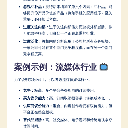
忽视互补品：
波特后来增加了第六个因素：互补品。能
够提升你产品价值的产品（例如手机的应用程序）至关
重要，必须加以考虑。
过度关注内部：
过于关注内部能力而忽视外部威胁。你
可能效率很高，但身处一个正在衰退的行业。
过度泛化：
将相同的分析应用于公司的所有业务板块。
一家公司可能在某个部门竞争程度低，而在另一个部门
竞争程度高。
案例示例：流媒体行业
为了说明实际应用，可以考虑流媒体媒体行业。
竞争：
极高。多个平台争夺相同的订阅费用。
买方议价能力：
高。订阅取消很容易（转换成本低）。
供应商议价能力：
混合。内容创作者拥有议价能力，但
平台正在整合版权。
替代品威胁：
高。社交媒体、电子游戏和传统电视争夺
休闲时间。