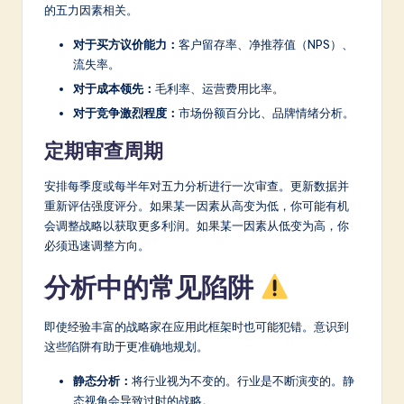
的五力因素相关。
对于买方议价能力：
客户留存率、净推荐值（NPS）、
流失率。
对于成本领先：
毛利率、运营费用比率。
对于竞争激烈程度：
市场份额百分比、品牌情绪分析。
定期审查周期
安排每季度或每半年对五力分析进行一次审查。更新数据并
重新评估强度评分。如果某一因素从高变为低，你可能有机
会调整战略以获取更多利润。如果某一因素从低变为高，你
必须迅速调整方向。
分析中的常见陷阱
即使经验丰富的战略家在应用此框架时也可能犯错。意识到
这些陷阱有助于更准确地规划。
静态分析：
将行业视为不变的。行业是不断演变的。静
态视角会导致过时的战略。