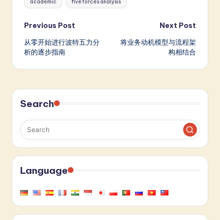
academic
five forces analysis
Post
Previous Post
Next Post
从零开始进行波特五力分
将业务动机模型与流程架
navigation
析的逐步指南
构相结合
Search
Language