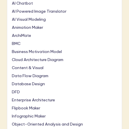
AI Chatbot
AI Powered Image Translator
AI Visual Modeling
Animation Maker
ArchiMate
BMC
Business Motivation Model
Cloud Architecture Diagram
Content & Visual
Data Flow Diagram
Database Design
DFD
Enterprise Architecture
Flipbook Maker
Infographic Maker
Object-Oriented Analysis and Design