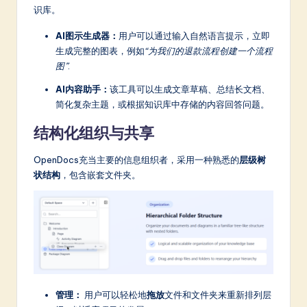
识库。
AI图示生成器：
用户可以通过输入自然语言提示，立即
生成完整的图表，例如
“为我们的退款流程创建一个流程
图”
.
AI内容助手：
该工具可以生成文章草稿、总结长文档、
简化复杂主题，或根据知识库中存储的内容回答问题。
结构化组织与共享
OpenDocs充当主要的信息组织者，采用一种熟悉的
层级树
状结构
，包含嵌套文件夹。
管理：
用户可以轻松地
拖放
文件和文件夹来重新排列层