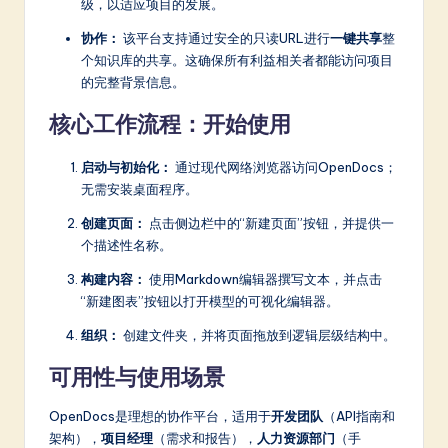
级，以适应项目的发展。
协作：
该平台支持通过安全的只读URL进行
一键共享
整
个知识库的共享。这确保所有利益相关者都能访问项目
的完整背景信息。
核心工作流程：开始使用
启动与初始化：
通过现代网络浏览器访问OpenDocs；
无需安装桌面程序。
创建页面：
点击侧边栏中的“新建页面”按钮，并提供一
个描述性名称。
构建内容：
使用Markdown编辑器撰写文本，并点击
“新建图表”按钮以打开模型的可视化编辑器。
组织：
创建文件夹，并将页面拖放到逻辑层级结构中。
可用性与使用场景
OpenDocs是理想的协作平台，适用于
开发团队
（API指南和
架构），
项目经理
（需求和报告），
人力资源部门
（手