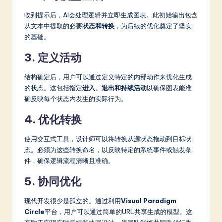
收到提示后，AI会处理逻辑并立即生成图表。此初始输出包含
从文本中提取的必要
状态和转换
，为后续的优化奠定了坚实
的基础。
3. 定义活动
结构确定后，用户可以通过定义特定的内部动作来优化生成
的状态。这包括指定
进入、退出和持续活动
以确保图表能准
确反映每个状态内发生的实际行为。
4. 优化转换
使用交互式工具，设计师可以将转换从源状态拖动到目标状
态。必须为这些转换命名，以反映特定的系统事件或触发条
件，确保逻辑流程清晰且准确。
5. 协同优化
现代开发很少是孤立的。通过利用
Visual Paradigm
Circle
平台，用户可以通过简单的URL共享生成的模型。这