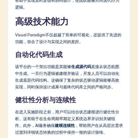
有助于实现实时反馈和协同设计，使团队能够共同迭代行为
逻辑。
高级技术能力
Visual Paradigm
不仅超越了简单的可视化，还提供了先进的
功能，弥合了设计与实现之间的差距。
自动化代码生成
该平台的一个突出功能是其能够
生成源代码
直接从状态机图
中生成。一旦行为逻辑被建模并验证，开发人员可以自动化
生成底层代码结构。这确保了复杂的状态驱动逻辑能够高效
实现，同时保持设计成果与最终代码库之间的严格同步。
健壮性分析与连续性
在进入实施阶段之前，用户可以结合状态建模进行健壮性分
析。这有助于在生命周期早期定义系统边界并识别关键组
件。此外，AI服务确保
建模连续性
，帮助用户在从高层次需求
过渡到详细状态转换的过程中保持一致的设计脉络。