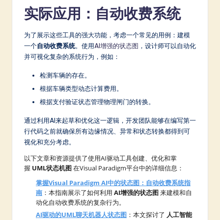
实际应用：自动收费系统
为了展示这些工具的强大功能，考虑一个常见的用例：建模
一个
自动收费系统
。使用
AI增强的状态图
，设计师可以自动化
并可视化复杂的系统行为，例如：
检测车辆的存在。
根据车辆类型动态计算费用。
根据支付验证状态管理物理闸门的转换。
通过利用AI来起草和优化这一逻辑，开发团队能够在编写第一
行代码之前就确保所有边缘情况、异常和状态转换都得到可
视化和充分考虑。
以下文章和资源提供了使用AI驱动工具创建、优化和掌
握
UML状态机图
在Visual Paradigm平台中的详细信息：
掌握Visual Paradigm AI中的状态图：自动收费系统指
南
：本指南展示了如何利用
AI增强的状态图
来建模和自
动化自动收费系统的复杂行为。
AI驱动的UML聊天机器人状态图
：本文探讨了
人工智能