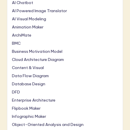
AI Chatbot
AI Powered Image Translator
AI Visual Modeling
Animation Maker
ArchiMate
BMC
Business Motivation Model
Cloud Architecture Diagram
Content & Visual
Data Flow Diagram
Database Design
DFD
Enterprise Architecture
Flipbook Maker
Infographic Maker
Object-Oriented Analysis and Design