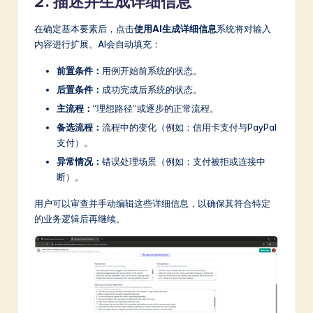
2. 描述并生成详细信息
在确定基本要素后，点击
使用AI生成详细信息
系统将对输入
内容进行扩展。AI会自动填充：
前置条件：
用例开始前系统的状态。
后置条件：
成功完成后系统的状态。
主流程：
“理想路径”或逐步的正常流程。
备选流程：
流程中的变化（例如：信用卡支付与PayPal
支付）。
异常情况：
错误处理场景（例如：支付被拒或连接中
断）。
用户可以审查并手动编辑这些详细信息，以确保其符合特定
的业务逻辑后再继续。