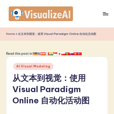
Skip
to
content
V
is
Home
»
从文本到视觉：使用 Visual Paradigm Online 自动化活动图
u
a
Read this post in:
li
Posted
z
AI Visual Modeling
in
e
从文本到视觉：使用
A
Visual Paradigm
I
Online 自动化活动图
S
i