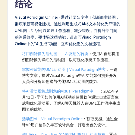
结论
Visual Paradigm Online正通过让团队专注于创新而非绘图，
彻底革新可视化建模。通过利用生成式AI将文本转化为严谨的
UML图，组织可以加速工作流程、减少错误，并提升部门间
的沟通效率。要体验这些功能，请访问Visual Paradigm
Online中的“AI生成”功能，立即优化您的文档流程。
将用例转换为活动图——AI驱动的转换
：使用AI自动将用
例图转换为详细的活动图，以可视化系统工作流程。
掌握AI赋能的UML活动图 | Visual Paradigm博客
：一篇
博客文章，探讨Visual Paradigm中AI功能如何提升开发
人员和分析师创建与优化UML活动图的能力。
将AI活动图集成到您的Visual Paradigm中……
：2025年9
月12日 · 学习如何使用AI驱动的建模软件通过自然语言生
成和优化活动图。了解AI聊天机器人在UML工作流中生成
图表的优势。
活动图AI – Visual Paradigm Online
：获取灵感。通过全
球VP用户创作的丰富设计集合，打造出色的设计。
使用Visual Paradigm的AI驱动用例到活动图教程
：逐步