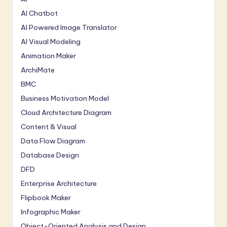
AI Chatbot
AI Powered Image Translator
AI Visual Modeling
Animation Maker
ArchiMate
BMC
Business Motivation Model
Cloud Architecture Diagram
Content & Visual
Data Flow Diagram
Database Design
DFD
Enterprise Architecture
Flipbook Maker
Infographic Maker
Object-Oriented Analysis and Design