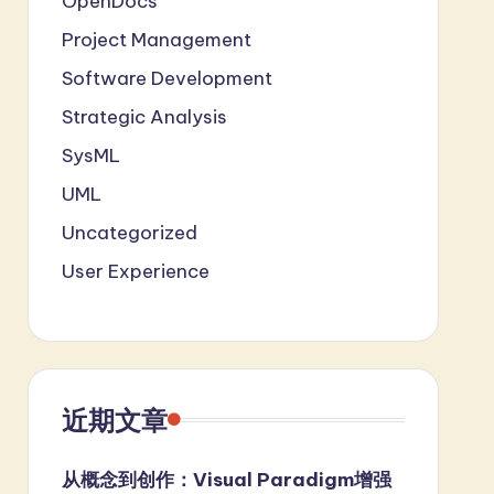
OpenDocs
Project Management
Software Development
Strategic Analysis
SysML
UML
Uncategorized
User Experience
近期文章
从概念到创作：Visual Paradigm增强