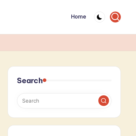
Home
Search