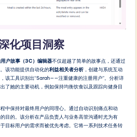
析深化项目洞察
的用户故事（3C）编辑器
不仅超越了简单的故事点，还通过
色。该功能提供自动化的
利益相关者分析
，创建与系统互动
该工具识别出“Sarah——注重健康的注册用户”。分析详
列出了她的主要动机，例如保持均衡饮食以及跟踪向健身目
过程中保持对最终用户的同理心。通过自动识别痛点和动
确的目的。该分析在产品负责人与业务高管沟通时尤为有
基于目标用户的需求而被优先考虑。它将一系列技术任务转