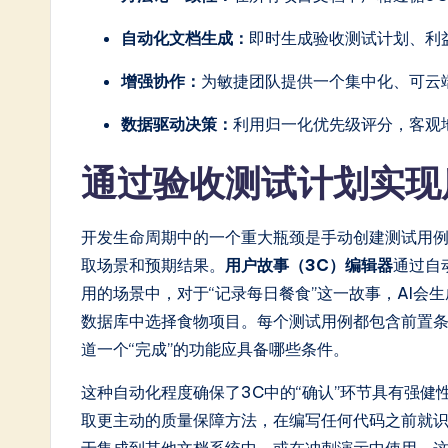
自动化文档生成：
即时生成验收测试计划、利
增强协作：
为敏捷团队提供一个集中化、可云
数据驱动决策：
利用归一化优先级评分，客观
通过验收测试计划实现
开发生命周期中的一个重大瓶颈是手动创建测试用
取场景和预期结果。
用户故事（3C）编辑器
通过自
用的场景中，对于“记录每日餐食”这一故事，AI会
数据库中选择食物项目。每个测试用例都包含前置
道一个“完成”的功能应具备哪些条件。
这种自动化程度确保了3C中的“确认”环节具有强
取更主动的质量保障方法，在编写任何代码之前就识别