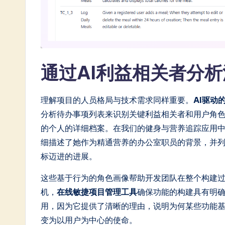
通过AI利益相关者分
理解项目的人员格局与技术需求同样重要。
AI驱动
分析待办事项列表来识别关键利益相关者和用户角
的个人的详细档案。在我们的健身与营养追踪应用中，
细描述了她作为精通营养的办公室职员的背景，并
标迈进的进展。
这些基于行为的角色画像帮助开发团队在整个构建
机，
在线敏捷项目管理工具
确保功能的构建具有明
用，因为它提供了清晰的理由，说明为何某些功能
变为以用户为中心的使命。