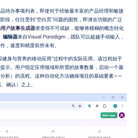
产品待办事项列表，即使对于经验最丰富的产品经理和敏捷
阶段，往往受到“空白页”问题的困扰，即潜在功能的广泛
动用户故事生成器
便变得不可或缺，能够将模糊的概念转化
）编辑器
来自
Visual Paradigm
，团队可以超越手动输入，
工作，速度和精度前所未有。
踪健身与营养的移动应用”过程中的实际应用。该过程始于
的提示。用户指定应用领域和所需的故事数量，启动一个最
分析）的流程。这种自动化方法确保项目的基础要素——
话、确认）之上。