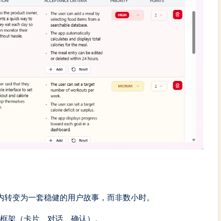
内转变为一套稳健的用户故事，而非数小时。
C框架（卡片、对话、确认）。