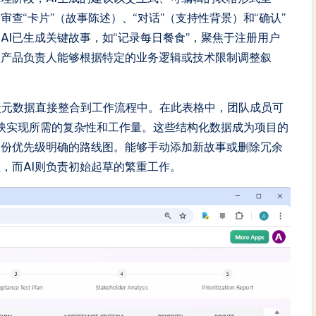
查“卡片”（故事陈述）、“对话”（支持性背景）和“确认”
I已生成关键故事，如“记录每日餐食”，聚焦于注册用户
使产品负责人能够根据特定的业务逻辑或技术限制调整叙
捷元数据直接整合到工作流程中。在此表格中，团队成员可
反映实现所需的复杂性和工作量。这些结构化数据成为项目的
一份优先级明确的路线图。能够手动添加新故事或删除冗余
，而AI则负责初始起草的繁重工作。