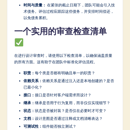
时间与质量：
在紧张的截止日期下，团队可能会引入技
术债务。评估过程应跟踪这些债务，并安排时间偿还，
以免债务累积。
一个实用的审查检查清单
在进行设计审查时，请使用以下检查清单，以确保涵盖质量
的所有方面。这有助于在团队中标准化评估流程。
职责：
每个类是否都有明确且单一的职责？
依赖关系：
依赖关系是通过注入还是本地创建的？是否
已最小化？
接口：
接口是否针对客户端需求而设计？
继承：
继承是否用于行为复用，而非仅仅实现细节？
状态：
状态是否被封装？是否仅在必要时才可变？
文档：
设计意图是否通过注释或文档清晰表达？
可测试性：
组件能否独立测试？