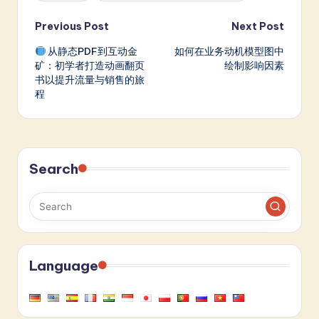
Post
Previous Post
Next Post
从静态PDF到互动金
如何在业务动机模型图中
navigation
矿：初学者打造动画翻页
绘制影响因素
书以提升流量与销售的旅
程
Search
Language