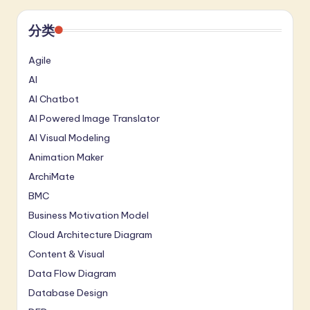
分类
Agile
AI
AI Chatbot
AI Powered Image Translator
AI Visual Modeling
Animation Maker
ArchiMate
BMC
Business Motivation Model
Cloud Architecture Diagram
Content & Visual
Data Flow Diagram
Database Design