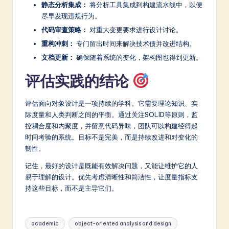
静态分析集成：
将分析工具集成到构建流水线中，以便
尽早发现违规行为。
代码审查策略：
对重大变更要求进行设计讨论。
重构冲刺：
专门留出时间来解决技术债并改进结构。
文档更新：
确保随着系统的变化，架构图也得到更新。
评估实践的结论
评估面向对象设计是一项持续的学科。它需要理论知识、实
际度量和人类判断之间的平衡。通过关注SOLID等原则，监
控耦合度和内聚度，并留意代码异味，团队可以构建经得起
时间考验的系统。目标不是完美，而是持续改进和对变化的
韧性。
记住，最好的设计是既能有效解决问题，又能让维护它的人
易于理解的设计。优先考虑清晰性和简洁性，让度量指标支
持这些目标，而不是主导它们。
Tags:
academic
object-oriented analysis and design