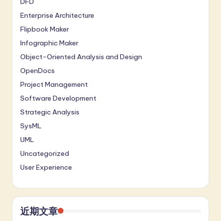
DFD
Enterprise Architecture
Flipbook Maker
Infographic Maker
Object-Oriented Analysis and Design
OpenDocs
Project Management
Software Development
Strategic Analysis
SysML
UML
Uncategorized
User Experience
近期文章