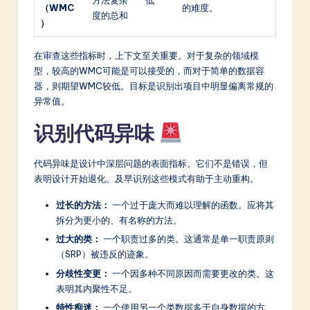
方法复杂
低
（WMC
的难度。
度的总和
）
在审查这些指标时，上下文至关重要。对于复杂的领域模
型，较高的WMC可能是可以接受的，而对于简单的数据容
器，则期望WMC较低。目标是识别出项目中明显偏离常规的
异常值。
识别代码异味
代码异味是设计中深层问题的表面指标。它们不是错误，但
表明设计开始退化。及早识别这些模式有助于主动重构。
过长的方法：
一个过于庞大而难以理解的函数。应将其
拆分为更小的、有名称的方法。
过大的类：
一个职责过多的类。这通常是单一职责原则
（SRP）被违反的迹象。
分歧性变更：
一个因多种不同原因而需要更改的类。这
表明其内聚性不足。
特性痴迷：
一个使用另一个类数据多于自身数据的方