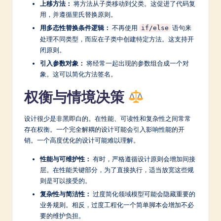
上移方法：
将方法从子类移动到父类。这促进了代码复
用，并遵循里氏替换原则。
用多态性替换条件逻辑：
不再使用
语句来
if/else
处理不同类型，而应在子类中创建特定方法。这支持开
闭原则。
引入参数对象：
将经常一起出现的参数组合成一个对
象。这可以简化方法签名。
权衡与情境决策
设计很少是非黑即白的。在性能、可读性和复杂性之间常常
存在权衡。一个完全解耦的设计可能会引入影响性能的开
销。一个高度优化的设计可能难以理解。
性能与可维护性：
有时，严格遵循设计原则会增加间接
层。在性能关键部分，为了直接执行，适当放宽这些规
则是可以接受的。
复杂性与简洁性：
过度简化领域模型可能会隐藏重要的
业务规则。相反，过度工程化一个简单脚本会增加不必
要的维护负担。