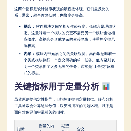
这两个指标是设计健康状况的最直接体现。它们呈反比关
系；通常，耦合度降低时，内聚度会提高。
耦合：
软件模块之间的相互依赖程度。低耦合是理想状
态。这意味着一个模块的变更不需要另一个模块也做相
应修改。高耦合会形成复杂的依赖网络，使重构变得风
险极高。
内聚：
模块内部元素之间的关联程度。高内聚意味着一
个类或模块执行一个定义明确的单一任务。低内聚则表
明一个类承担了太多无关的任务，通常是“上帝类”反模
式的标志。
关键指标用于定量分析
虽然原则提供定性指导，但指标则提供定量数据。静态分析
工具通常会计算这些数值，以突出潜在的问题区域。以下是
面向对象评估中最相关的指标。
衡量的内
期望
指标
含义