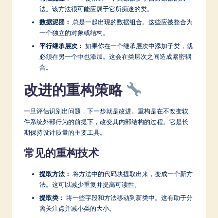
法。该方法很可能应属于它所痴迷的类。
数据泥团：
总是一起出现的数据组合。这些应被整合为
一个独立的对象或结构。
平行继承层次：
如果你在一个继承层次中添加子类，就
必须在另一个中也添加。这会在类层次之间造成紧密耦
合。
改进的重构策略
一旦评估识别出问题，下一步就是改进。重构是在不改变软
件系统外部行为的前提下，改变其内部结构的过程。它是长
期保持设计质量的主要工具。
常见的重构技术
提取方法：
将方法中的代码块提取出来，变成一个新方
法。这可以减少重复并提高可读性。
提取类：
将一些字段和方法移动到新类中。这有助于分
离关注点并减小类的大小。