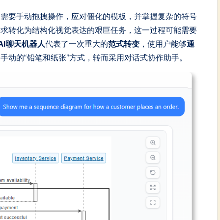
，需要手动拖拽操作，应对僵化的模板，并掌握复杂的符号
需求转化为结构化视觉表达的艰巨任务，这一过程可能需要
gm AI聊天机器人
代表了一次重大的
范式转变
，使用户能够
通
手动的“铅笔和纸张”方式，转而采用对话式协作助手。