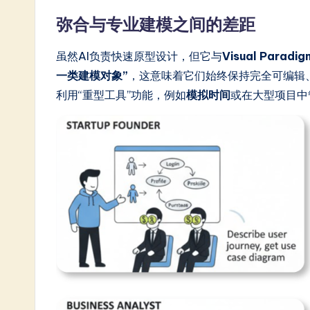
弥合与专业建模之间的差距
虽然AI负责快速原型设计，但它与
Visual Parad
一类建模对象”
，这意味着它们始终保持完全可编辑
利用“重型工具”功能，例如
模拟时间
或在大型项目中