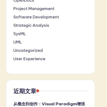
OpenDocs
Project Management
Software Development
Strategic Analysis
SysML
UML
Uncategorized
User Experience
近期文章
从概念到创作：Visual Paradigm增强