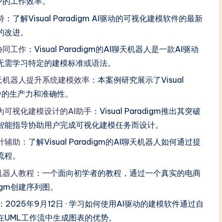
gm中的工作效率。
持
：了解Visual Paradigm AI驱动的可视化建模软件的最新
的改进。
m协同工作
：Visual Paradigm的AI聊天机器人是一款AI驱动
无需学习特定的建模标准或语法。
驱动聊天机器人提升系统建模效率
：本案例研究展示了Visual
模中的生产力和准确性。
首款专为可视化建模设计的AI助手
：Visual Paradigm推出其突破
和智能指导协助用户完成可视化建模任务而设计。
设计辅助
：了解Visual Paradigm的AI聊天机器人如何通过提
流程。
天机器人教程
：一个面向初学者的教程，通过一个真实的电商
digm创建序列图。
：2025年9月12日 · 学习如何使用AI驱动的建模软件通过自
在UML工作流中生成图表的优势。