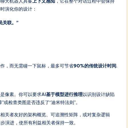
于聊天机器人具备
上下文感知
，它在整个对话过程中会保持
实时演化你的设计：
员关联。”
操作，而无需碰一下鼠标，最多可节省
90%的传统设计时间
.
是像素。你可以要求AI
基于模型进行推理
以识别设计缺陷
”或检查类图是否违反了“迪米特法则”。
益相关者友好的架构概览、可追溯性矩阵，或对复杂逻辑
计同步演进，使所有利益相关者保持一致。