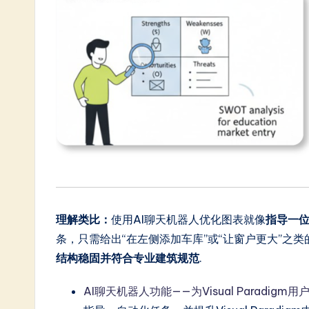
理解类比：
使用AI聊天机器人优化图表就像
指导一
条，只需给出“在左侧添加车库”或“让窗户更大”之
结构稳固并符合专业建筑规范
.
AI聊天机器人功能——为Visual Paradig