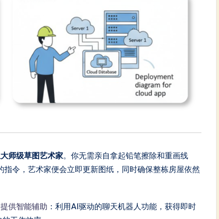
位大师级草图艺术家
。你无需亲自拿起铅笔擦除和重画线
类的指令，艺术家便会立即更新图纸，同时确保整栋房屋依然
m用户提供智能辅助
：利用AI驱动的聊天机器人功能，获得即时