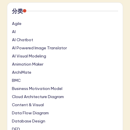
分类
Agile
AI
AI Chatbot
AI Powered Image Translator
AI Visual Modeling
Animation Maker
ArchiMate
BMC
Business Motivation Model
Cloud Architecture Diagram
Content & Visual
Data Flow Diagram
Database Design
DFD