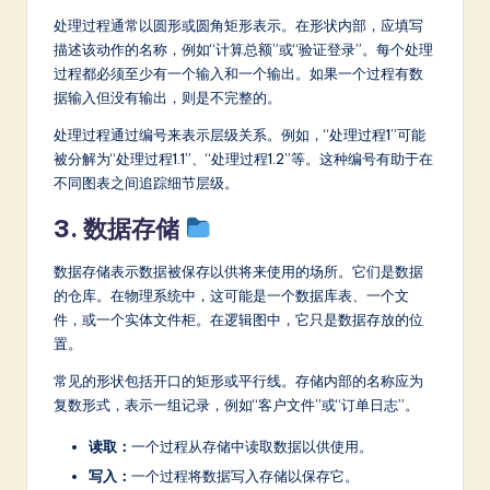
处理过程通常以圆形或圆角矩形表示。在形状内部，应填写
描述该动作的名称，例如“计算总额”或“验证登录”。每个处理
过程都必须至少有一个输入和一个输出。如果一个过程有数
据输入但没有输出，则是不完整的。
处理过程通过编号来表示层级关系。例如，“处理过程1”可能
被分解为“处理过程1.1”、“处理过程1.2”等。这种编号有助于在
不同图表之间追踪细节层级。
3. 数据存储
数据存储表示数据被保存以供将来使用的场所。它们是数据
的仓库。在物理系统中，这可能是一个数据库表、一个文
件，或一个实体文件柜。在逻辑图中，它只是数据存放的位
置。
常见的形状包括开口的矩形或平行线。存储内部的名称应为
复数形式，表示一组记录，例如“客户文件”或“订单日志”。
读取：
一个过程从存储中读取数据以供使用。
写入：
一个过程将数据写入存储以保存它。