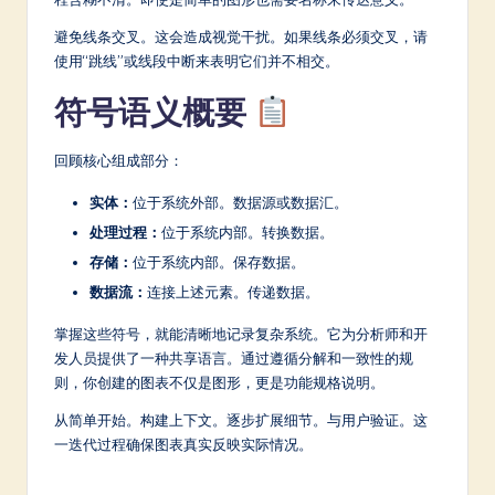
避免线条交叉。这会造成视觉干扰。如果线条必须交叉，请
使用“跳线”或线段中断来表明它们并不相交。
符号语义概要
回顾核心组成部分：
实体：
位于系统外部。数据源或数据汇。
处理过程：
位于系统内部。转换数据。
存储：
位于系统内部。保存数据。
数据流：
连接上述元素。传递数据。
掌握这些符号，就能清晰地记录复杂系统。它为分析师和开
发人员提供了一种共享语言。通过遵循分解和一致性的规
则，你创建的图表不仅是图形，更是功能规格说明。
从简单开始。构建上下文。逐步扩展细节。与用户验证。这
一迭代过程确保图表真实反映实际情况。