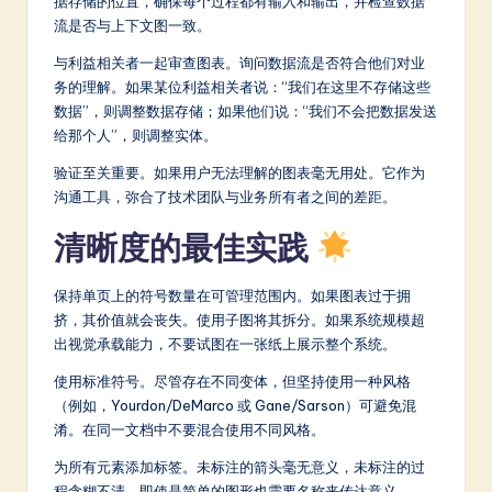
据存储的位置，确保每个过程都有输入和输出，并检查数据
流是否与上下文图一致。
与利益相关者一起审查图表。询问数据流是否符合他们对业
务的理解。如果某位利益相关者说：“我们在这里不存储这些
数据”，则调整数据存储；如果他们说：“我们不会把数据发送
给那个人”，则调整实体。
验证至关重要。如果用户无法理解的图表毫无用处。它作为
沟通工具，弥合了技术团队与业务所有者之间的差距。
清晰度的最佳实践
保持单页上的符号数量在可管理范围内。如果图表过于拥
挤，其价值就会丧失。使用子图将其拆分。如果系统规模超
出视觉承载能力，不要试图在一张纸上展示整个系统。
使用标准符号。尽管存在不同变体，但坚持使用一种风格
（例如，Yourdon/DeMarco 或 Gane/Sarson）可避免混
淆。在同一文档中不要混合使用不同风格。
为所有元素添加标签。未标注的箭头毫无意义，未标注的过
程含糊不清。即使是简单的图形也需要名称来传达意义。