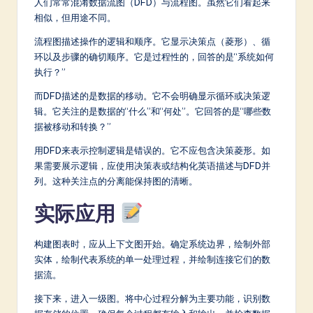
人们常常混淆数据流图（DFD）与流程图。虽然它们看起来
相似，但用途不同。
流程图描述操作的逻辑和顺序。它显示决策点（菱形）、循
环以及步骤的确切顺序。它是过程性的，回答的是“系统如何
执行？”
而DFD描述的是数据的移动。它不会明确显示循环或决策逻
辑。它关注的是数据的“什么”和“何处”。它回答的是“哪些数
据被移动和转换？”
用DFD来表示控制逻辑是错误的。它不应包含决策菱形。如
果需要展示逻辑，应使用决策表或结构化英语描述与DFD并
列。这种关注点的分离能保持图的清晰。
实际应用
构建图表时，应从上下文图开始。确定系统边界，绘制外部
实体，绘制代表系统的单一处理过程，并绘制连接它们的数
据流。
接下来，进入一级图。将中心过程分解为主要功能，识别数