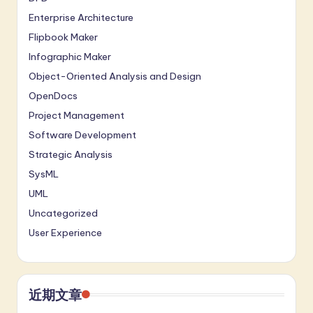
Enterprise Architecture
Flipbook Maker
Infographic Maker
Object-Oriented Analysis and Design
OpenDocs
Project Management
Software Development
Strategic Analysis
SysML
UML
Uncategorized
User Experience
近期文章