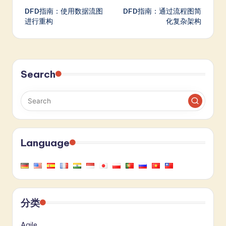
DFD指南：使用数据流图
DFD指南：通过流程图简
navigation
进行重构
化复杂架构
Search
Language
分类
Agile