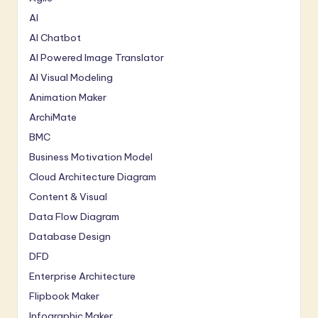
AI
AI Chatbot
AI Powered Image Translator
AI Visual Modeling
Animation Maker
ArchiMate
BMC
Business Motivation Model
Cloud Architecture Diagram
Content & Visual
Data Flow Diagram
Database Design
DFD
Enterprise Architecture
Flipbook Maker
Infographic Maker