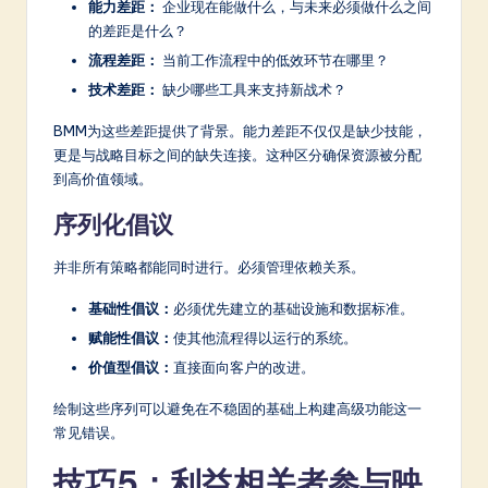
能力差距：
企业现在能做什么，与未来必须做什么之间
的差距是什么？
流程差距：
当前工作流程中的低效环节在哪里？
技术差距：
缺少哪些工具来支持新战术？
BMM为这些差距提供了背景。能力差距不仅仅是缺少技能，
更是与战略目标之间的缺失连接。这种区分确保资源被分配
到高价值领域。
序列化倡议
并非所有策略都能同时进行。必须管理依赖关系。
基础性倡议：
必须优先建立的基础设施和数据标准。
赋能性倡议：
使其他流程得以运行的系统。
价值型倡议：
直接面向客户的改进。
绘制这些序列可以避免在不稳固的基础上构建高级功能这一
常见错误。
技巧5：利益相关者参与映