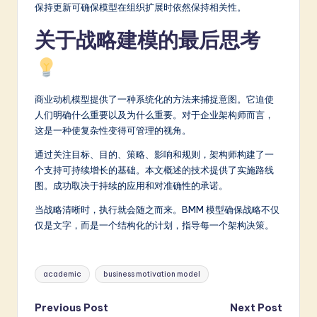
保持更新可确保模型在组织扩展时依然保持相关性。
关于战略建模的最后思考
商业动机模型提供了一种系统化的方法来捕捉意图。它迫使
人们明确什么重要以及为什么重要。对于企业架构师而言，
这是一种使复杂性变得可管理的视角。
通过关注目标、目的、策略、影响和规则，架构师构建了一
个支持可持续增长的基础。本文概述的技术提供了实施路线
图。成功取决于持续的应用和对准确性的承诺。
当战略清晰时，执行就会随之而来。BMM 模型确保战略不仅
仅是文字，而是一个结构化的计划，指导每一个架构决策。
Tags:
academic
business motivation model
Post
Previous Post
Next Post