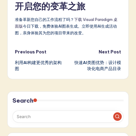
开启您的变革之旅
准备革新您自己的工作流程了吗？
下载 Visual Paradigm 桌
面版
今日下载，免费体验AI图表生成。立即使用AI生成活动
图，亲身体验其为您的项目带来的改变。
Post
Previous Post
Next Post
利用AI构建更优秀的架构
快速AI类图优势：设计模
navigation
图
块化电商产品目录
Search