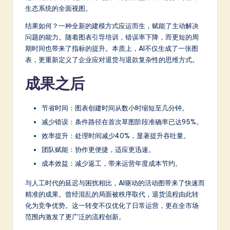
生态系统的全面视图。
结果如何？一种全新的建模方式应运而生，赋能了主动解决
问题的能力。随着图表引导培训，错误率下降，而更短的周
期时间也带来了指标的提升。本质上，AI不仅生成了一张图
表，更重新定义了企业应对退货与退款复杂性的思维方式。
成果之后
节省时间：图表创建时间从数小时缩短至几分钟。
减少错误：条件路径在首次草图阶段准确率已达95%。
效率提升：处理时间减少40%，显著提升吞吐量。
团队赋能：协作更便捷，适应更迅速。
成本效益：减少返工，带来运营年度成本节约。
与人工时代的延迟与困扰相比，AI驱动的活动图带来了快速而
精准的成果。曾经混乱的局面被秩序取代，退货流程由此转
化为竞争优势。这一转变不仅优化了日常运营，更在全市场
范围内激发了更广泛的流程创新。