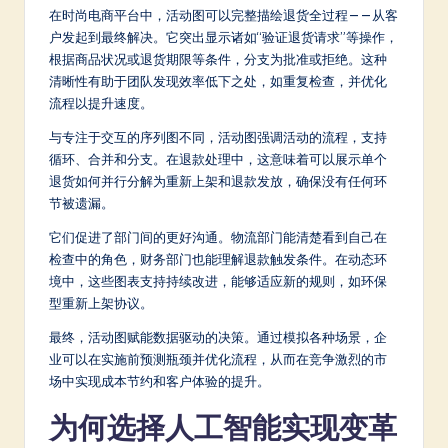
在时尚电商平台中，活动图可以完整描绘退货全过程——从客
户发起到最终解决。它突出显示诸如“验证退货请求”等操作，
根据商品状况或退货期限等条件，分支为批准或拒绝。这种
清晰性有助于团队发现效率低下之处，如重复检查，并优化
流程以提升速度。
与专注于交互的序列图不同，活动图强调活动的流程，支持
循环、合并和分支。在退款处理中，这意味着可以展示单个
退货如何并行分解为重新上架和退款发放，确保没有任何环
节被遗漏。
它们促进了部门间的更好沟通。物流部门能清楚看到自己在
检查中的角色，财务部门也能理解退款触发条件。在动态环
境中，这些图表支持持续改进，能够适应新的规则，如环保
型重新上架协议。
最终，活动图赋能数据驱动的决策。通过模拟各种场景，企
业可以在实施前预测瓶颈并优化流程，从而在竞争激烈的市
场中实现成本节约和客户体验的提升。
为何选择人工智能实现变革