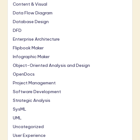
Content & Visual
Data Flow Diagram
Database Design
DFD
Enterprise Architecture
Flipbook Maker
Infographic Maker
Object-Oriented Analysis and Design
OpenDocs
Project Management
Software Development
Strategic Analysis
SysML
UML
Uncategorized
User Experience