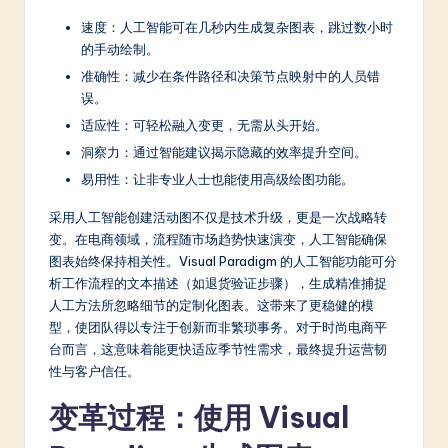
速度：人工智能可在几秒内生成复杂图表，跳过数小时
的手动绘制。
准确性：减少在条件路径和决策节点映射中的人员错
误。
适应性：可轻松融入变更，无需从头开始。
洞察力：通过智能建议揭示隐藏的效率提升空间。
易用性：让非专业人士也能使用高级绘图功能。
采用人工智能创建活动图不仅是技术升级，更是一次战略转
变。在电商领域，流程随市场趋势快速演变，人工智能确保
图表始终保持相关性。Visual Paradigm 的人工智能功能可分
析工作流程的文本描述（如退货验证步骤），生成精准捕捉
人工方法所忽略细节的定制化图表。这带来了更稳健的模
型，使团队得以专注于创新而非繁琐事务。对于时尚电商平
台而言，这意味着能更快适应季节性需求，最终提升运营韧
性与客户信任。
变革过程：使用 Visual