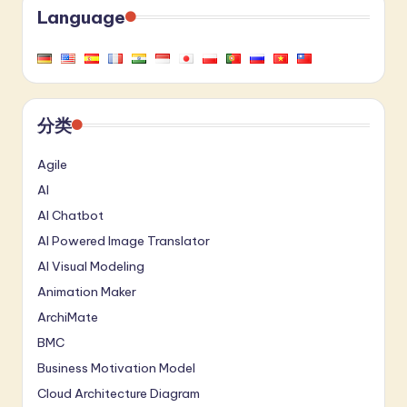
Language
分类
Agile
AI
AI Chatbot
AI Powered Image Translator
AI Visual Modeling
Animation Maker
ArchiMate
BMC
Business Motivation Model
Cloud Architecture Diagram