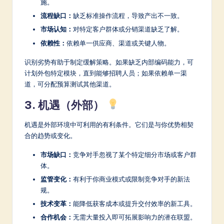
施。
流程缺口：
缺乏标准操作流程，导致产出不一致。
市场认知：
对特定客户群体或分销渠道缺乏了解。
依赖性：
依赖单一供应商、渠道或关键人物。
识别劣势有助于制定缓解策略。如果缺乏内部编码能力，可
计划外包特定模块，直到能够招聘人员；如果依赖单一渠
道，可分配预算测试其他渠道。
3. 机遇（外部）
机遇是外部环境中可利用的有利条件。它们是与你优势相契
合的趋势或变化。
市场缺口：
竞争对手忽视了某个特定细分市场或客户群
体。
监管变化：
有利于你商业模式或限制竞争对手的新法
规。
技术变革：
能降低获客成本或提升交付效率的新工具。
合作机会：
无需大量投入即可拓展影响力的潜在联盟。