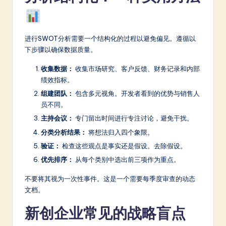
进行SWOT分析需要一个结构化的过程以避免偏见。遵循以
下步骤以确保数据质量。
收集数据：
收集市场研究、客户反馈、财务记录和内部
绩效指标。
组建团队：
包含多元视角。开发者看到的优势与销售人
员不同。
主持会议：
专门留出时间进行专注讨论，避免干扰。
分类分析结果：
将想法归入四个象限。
验证：
检查这些观点是事实还是假设。去除假设。
优先排序：
从每个类别中选出前三项作为重点。
不要将其视为一次性事件。这是一个需要每季度审查的动态
文档。
新创企业常见的战略盲点