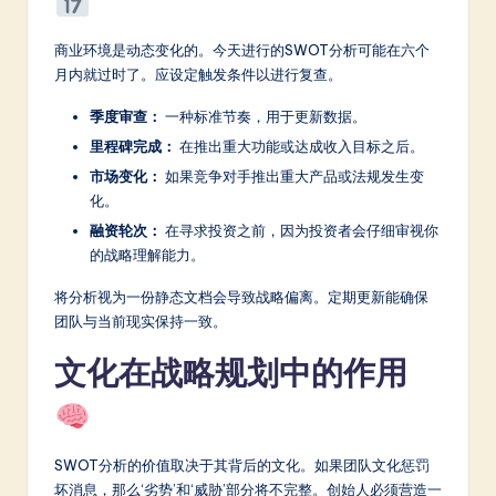
商业环境是动态变化的。今天进行的SWOT分析可能在六个
月内就过时了。应设定触发条件以进行复查。
季度审查：
一种标准节奏，用于更新数据。
里程碑完成：
在推出重大功能或达成收入目标之后。
市场变化：
如果竞争对手推出重大产品或法规发生变
化。
融资轮次：
在寻求投资之前，因为投资者会仔细审视你
的战略理解能力。
将分析视为一份静态文档会导致战略偏离。定期更新能确保
团队与当前现实保持一致。
文化在战略规划中的作用
SWOT分析的价值取决于其背后的文化。如果团队文化惩罚
坏消息，那么‘劣势’和‘威胁’部分将不完整。创始人必须营造一