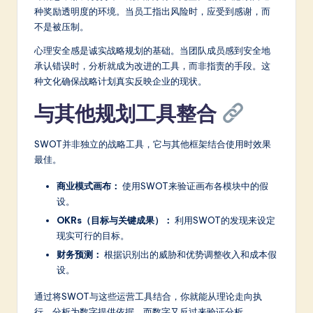
种奖励透明度的环境。当员工指出风险时，应受到感谢，而
不是被压制。
心理安全感是诚实战略规划的基础。当团队成员感到安全地
承认错误时，分析就成为改进的工具，而非指责的手段。这
种文化确保战略计划真实反映企业的现状。
与其他规划工具整合
SWOT并非独立的战略工具，它与其他框架结合使用时效果
最佳。
商业模式画布：
使用SWOT来验证画布各模块中的假
设。
OKRs（目标与关键成果）：
利用SWOT的发现来设定
现实可行的目标。
财务预测：
根据识别出的威胁和优势调整收入和成本假
设。
通过将SWOT与这些运营工具结合，你就能从理论走向执
行。分析为数字提供依据，而数字又反过来验证分析。