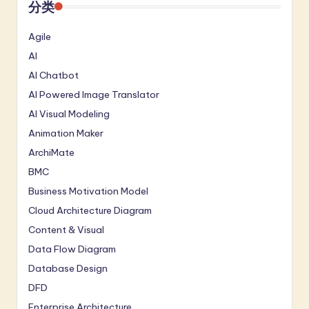
分类
Agile
AI
AI Chatbot
AI Powered Image Translator
AI Visual Modeling
Animation Maker
ArchiMate
BMC
Business Motivation Model
Cloud Architecture Diagram
Content & Visual
Data Flow Diagram
Database Design
DFD
Enterprise Architecture