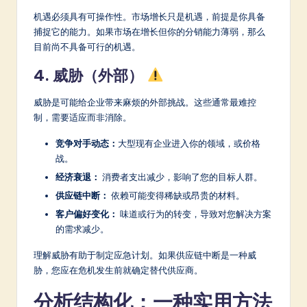
机遇必须具有可操作性。市场增长只是机遇，前提是你具备
捕捉它的能力。如果市场在增长但你的分销能力薄弱，那么
目前尚不具备可行的机遇。
4. 威胁（外部）
威胁是可能给企业带来麻烦的外部挑战。这些通常最难控
制，需要适应而非消除。
竞争对手动态：
大型现有企业进入你的领域，或价格
战。
经济衰退：
消费者支出减少，影响了您的目标人群。
供应链中断：
依赖可能变得稀缺或昂贵的材料。
客户偏好变化：
味道或行为的转变，导致对您解决方案
的需求减少。
理解威胁有助于制定应急计划。如果供应链中断是一种威
胁，您应在危机发生前就确定替代供应商。
分析结构化：一种实用方法