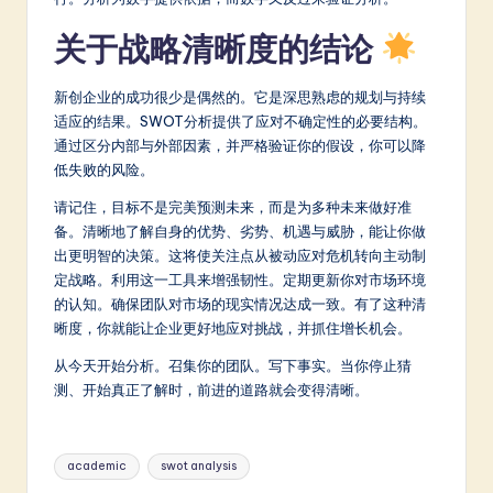
关于战略清晰度的结论
新创企业的成功很少是偶然的。它是深思熟虑的规划与持续
适应的结果。SWOT分析提供了应对不确定性的必要结构。
通过区分内部与外部因素，并严格验证你的假设，你可以降
低失败的风险。
请记住，目标不是完美预测未来，而是为多种未来做好准
备。清晰地了解自身的优势、劣势、机遇与威胁，能让你做
出更明智的决策。这将使关注点从被动应对危机转向主动制
定战略。利用这一工具来增强韧性。定期更新你对市场环境
的认知。确保团队对市场的现实情况达成一致。有了这种清
晰度，你就能让企业更好地应对挑战，并抓住增长机会。
从今天开始分析。召集你的团队。写下事实。当你停止猜
测、开始真正了解时，前进的道路就会变得清晰。
Tags:
academic
swot analysis